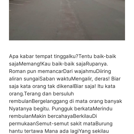
Apa kabar tempat tinggalku?Tentu baik-baik
sajaMemang!Kau baik-baik sajaRupanya.
Roman pun memancarDari wajahmuDiiring
aliran sungaiSaban waktuMengalir, deras! Biar
saja kata orang tak dikenalBiar saja! Itu kata
orang.Terang dan bersuluh
rembulanBergelanggang di mata orang banyak
Nyatanya begitu. Pungguk berkataMerindu
rembulanMakin bercahayaBerkilauDi
permukaanSemut-semut sakit mataBurung
hantu tertawa Mana ada lagiYang sekilau