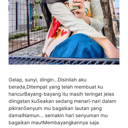
Gelap, sunyi, dingin…Disinilah aku
berada,Ditempat yang telah membuat ku
hancurBayang-bayang itu masih teringat jelas
diingatan kuSeakan sedang menari-nari dalam
pikiranSenyum mu bagaikan lautan yang
damaiNamun… semakin hari senyuman mu
bagaikan mautMembayangkannya saja