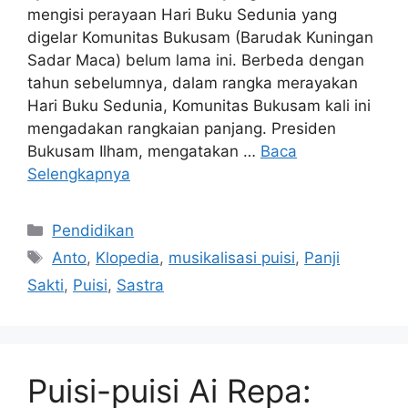
mengisi perayaan Hari Buku Sedunia yang
digelar Komunitas Bukusam (Barudak Kuningan
Sadar Maca) belum lama ini. Berbeda dengan
tahun sebelumnya, dalam rangka merayakan
Hari Buku Sedunia, Komunitas Bukusam kali ini
mengadakan rangkaian panjang. Presiden
Bukusam Ilham, mengatakan …
Baca
Selengkapnya
Kategori
Pendidikan
Tag
Anto
,
Klopedia
,
musikalisasi puisi
,
Panji
Sakti
,
Puisi
,
Sastra
Puisi-puisi Ai Repa: