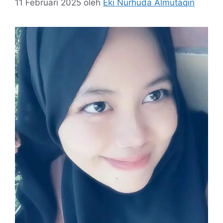
11 Februari 2025
oleh
Eki Nurhuda Almutaqin