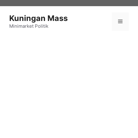
Langsung
ke
Kuningan Mass
isi
Menu
Minimarket Politik