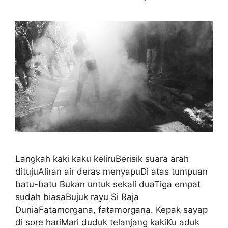
Langkah kaki kaku keliruBerisik suara arah
ditujuAliran air deras menyapuDi atas tumpuan
batu-batu Bukan untuk sekali duaTiga empat
sudah biasaBujuk rayu Si Raja
DuniaFatamorgana, fatamorgana. Kepak sayap
di sore hariMari duduk telanjang kakiKu aduk