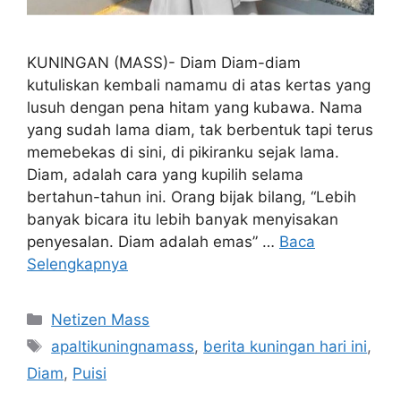
KUNINGAN (MASS)- Diam Diam-diam
kutuliskan kembali namamu di atas kertas yang
lusuh dengan pena hitam yang kubawa. Nama
yang sudah lama diam, tak berbentuk tapi terus
memebekas di sini, di pikiranku sejak lama.
Diam, adalah cara yang kupilih selama
bertahun-tahun ini. Orang bijak bilang, “Lebih
banyak bicara itu lebih banyak menyisakan
penyesalan. Diam adalah emas” …
Baca
Selengkapnya
Kategori
Netizen Mass
Tag
apaltikuningnamass
,
berita kuningan hari ini
,
Diam
,
Puisi