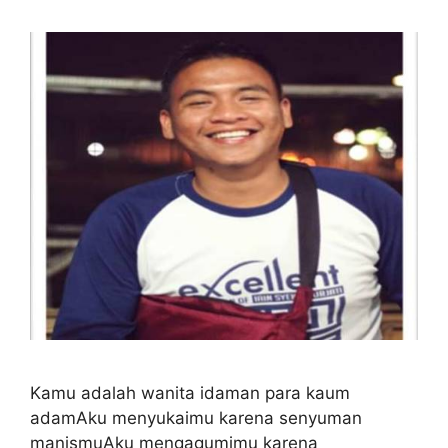
Kamu adalah wanita idaman para kaum
adamAku menyukaimu karena senyuman
manismuAku mengagumimu karena