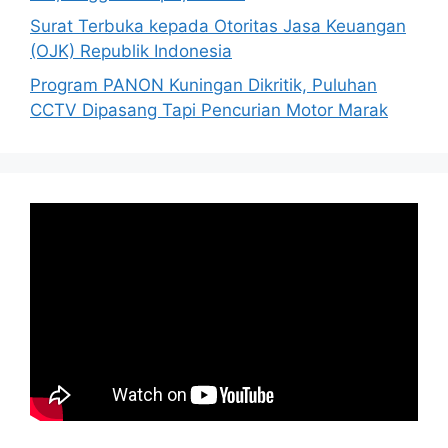
Surat Terbuka kepada Otoritas Jasa Keuangan
(OJK) Republik Indonesia
Program PANON Kuningan Dikritik, Puluhan
CCTV Dipasang Tapi Pencurian Motor Marak