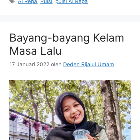
Ai Repa
,
Puisi
,
puisi Ai Repa
Bayang-bayang Kelam
Masa Lalu
17 Januari 2022
oleh
Deden Rijalul Umam