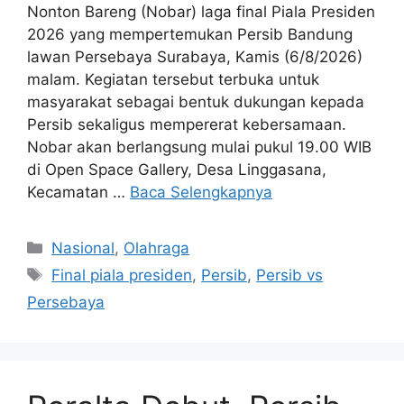
Nonton Bareng (Nobar) laga final Piala Presiden
2026 yang mempertemukan Persib Bandung
lawan Persebaya Surabaya, Kamis (6/8/2026)
malam. Kegiatan tersebut terbuka untuk
masyarakat sebagai bentuk dukungan kepada
Persib sekaligus mempererat kebersamaan.
Nobar akan berlangsung mulai pukul 19.00 WIB
di Open Space Gallery, Desa Linggasana,
Kecamatan …
Baca Selengkapnya
Kategori
Nasional
,
Olahraga
Tag
Final piala presiden
,
Persib
,
Persib vs
Persebaya