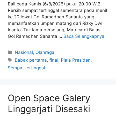
Bali pada Kamis (6/8/2026) pukul 20.00 WIB.
Persib sempat tertinggal sementara pada menit
ke 20 lewat Gol Ramadhan Sananta yang
memanfaatkan umpan matang dari Rizky Dwi
Irianto. Tak lama berselang, Matricardi Balas
Gol Ramadhan Sananta …
Baca Selengkapnya
Kategori
Nasional
,
Olahraga
Tag
Babak pertama
,
final
,
Piala Presiden
,
Sempat tertinggal
Open Space Galery
Linggarjati Disesaki