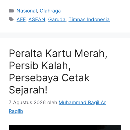
Kategori
Nasional
,
Olahraga
Tag
AFF
,
ASEAN
,
Garuda
,
Timnas Indonesia
Peralta Kartu Merah,
Persib Kalah,
Persebaya Cetak
Sejarah!
7 Agustus 2026
oleh
Muhammad Ragil Ar
Raqiib