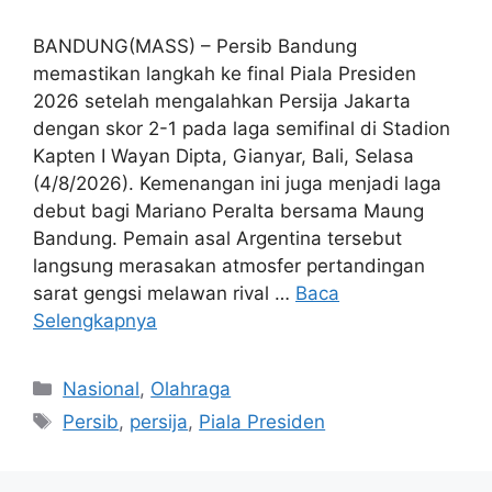
BANDUNG(MASS) – Persib Bandung
memastikan langkah ke final Piala Presiden
2026 setelah mengalahkan Persija Jakarta
dengan skor 2-1 pada laga semifinal di Stadion
Kapten I Wayan Dipta, Gianyar, Bali, Selasa
(4/8/2026). Kemenangan ini juga menjadi laga
debut bagi Mariano Peralta bersama Maung
Bandung. Pemain asal Argentina tersebut
langsung merasakan atmosfer pertandingan
sarat gengsi melawan rival …
Baca
Selengkapnya
Kategori
Nasional
,
Olahraga
Tag
Persib
,
persija
,
Piala Presiden