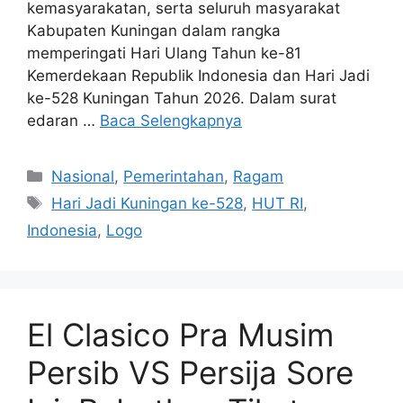
kemasyarakatan, serta seluruh masyarakat
Kabupaten Kuningan dalam rangka
memperingati Hari Ulang Tahun ke-81
Kemerdekaan Republik Indonesia dan Hari Jadi
ke-528 Kuningan Tahun 2026. Dalam surat
edaran …
Baca Selengkapnya
Kategori
Nasional
,
Pemerintahan
,
Ragam
Tag
Hari Jadi Kuningan ke-528
,
HUT RI
,
Indonesia
,
Logo
El Clasico Pra Musim
Persib VS Persija Sore