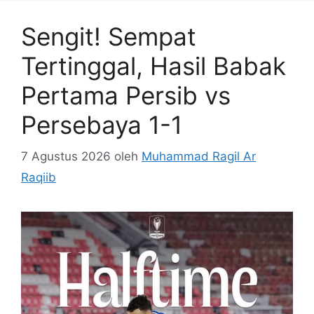
Sengit! Sempat
Tertinggal, Hasil Babak
Pertama Persib vs
Persebaya 1-1
7 Agustus 2026
oleh
Muhammad Ragil Ar
Raqiib