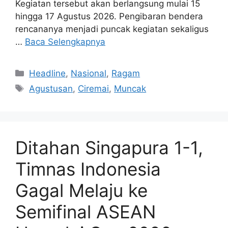
Kegiatan tersebut akan berlangsung mulai 15
hingga 17 Agustus 2026. Pengibaran bendera
rencananya menjadi puncak kegiatan sekaligus
…
Baca Selengkapnya
Kategori
Headline
,
Nasional
,
Ragam
Tag
Agustusan
,
Ciremai
,
Muncak
Ditahan Singapura 1-1,
Timnas Indonesia
Gagal Melaju ke
Semifinal ASEAN