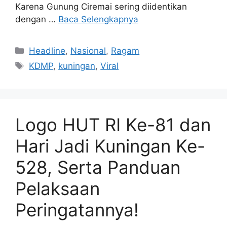
Karena Gunung Ciremai sering diidentikan
dengan …
Baca Selengkapnya
Kategori
Headline
,
Nasional
,
Ragam
Tag
KDMP
,
kuningan
,
Viral
Logo HUT RI Ke-81 dan
Hari Jadi Kuningan Ke-
528, Serta Panduan
Pelaksaan
Peringatannya!