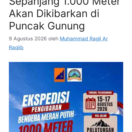
Sepanjang 1.000 Meter
Akan Dikibarkan di
Puncak Gunung
9 Agustus 2026
oleh
Muhammad Ragil Ar
Raqiib