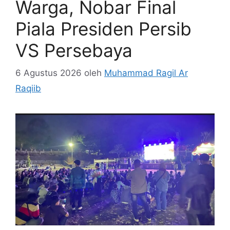
Warga, Nobar Final
Piala Presiden Persib
VS Persebaya
6 Agustus 2026
oleh
Muhammad Ragil Ar
Raqiib