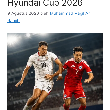
Hyundai Cup 2026
9 Agustus 2026
oleh
Muhammad Ragil Ar
Raqiib