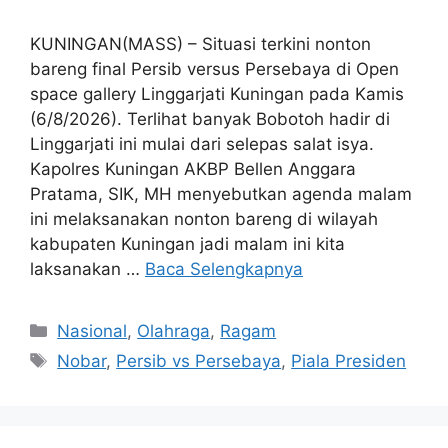
KUNINGAN(MASS) – Situasi terkini nonton
bareng final Persib versus Persebaya di Open
space gallery Linggarjati Kuningan pada Kamis
(6/8/2026). Terlihat banyak Bobotoh hadir di
Linggarjati ini mulai dari selepas salat isya.
Kapolres Kuningan AKBP Bellen Anggara
Pratama, SIK, MH menyebutkan agenda malam
ini melaksanakan nonton bareng di wilayah
kabupaten Kuningan jadi malam ini kita
laksanakan …
Baca Selengkapnya
Kategori
Nasional
,
Olahraga
,
Ragam
Tag
Nobar
,
Persib vs Persebaya
,
Piala Presiden