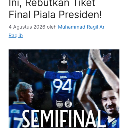
Ini, Rebutkan Tiket
Final Piala Presiden!
4 Agustus 2026
oleh
Muhammad Ragil Ar
Raqiib