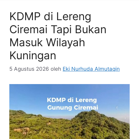
KDMP di Lereng
Ciremai Tapi Bukan
Masuk Wilayah
Kuningan
5 Agustus 2026
oleh
Eki Nurhuda Almutaqin