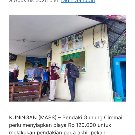
9 Agustus 2026
oleh
Didin Sanudin
KUNINGAN (MASS) – Pendaki Gunung Ciremai
perlu menyiapkan biaya Rp 120.000 untuk
melakukan pendakian pada akhir pekan.