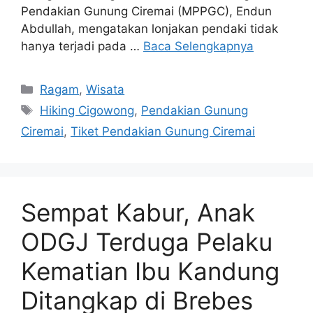
Pendakian Gunung Ciremai (MPPGC), Endun
Abdullah, mengatakan lonjakan pendaki tidak
hanya terjadi pada …
Baca Selengkapnya
Kategori
Ragam
,
Wisata
Tag
Hiking Cigowong
,
Pendakian Gunung
Ciremai
,
Tiket Pendakian Gunung Ciremai
Sempat Kabur, Anak
ODGJ Terduga Pelaku
Kematian Ibu Kandung
Ditangkap di Brebes