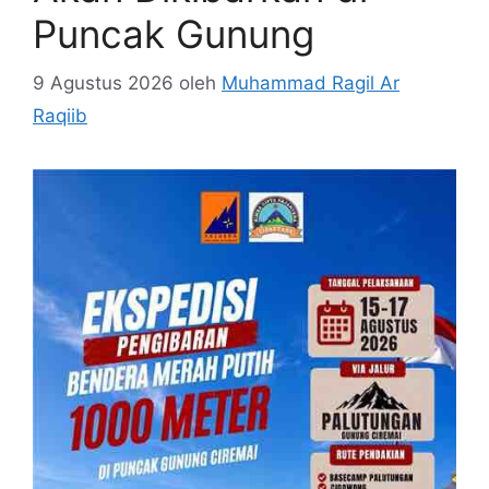
Puncak Gunung
9 Agustus 2026
oleh
Muhammad Ragil Ar
Raqiib