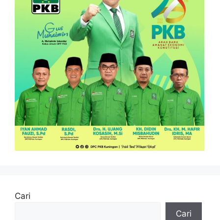
Cari
Cari