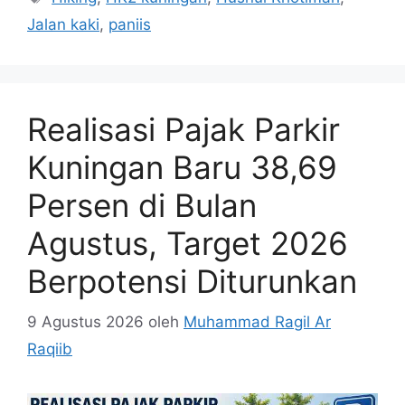
Jalan kaki
,
paniis
Realisasi Pajak Parkir
Kuningan Baru 38,69
Persen di Bulan
Agustus, Target 2026
Berpotensi Diturunkan
9 Agustus 2026
oleh
Muhammad Ragil Ar
Raqiib