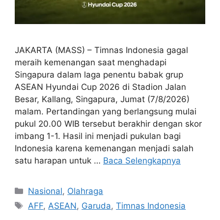
JAKARTA (MASS) – Timnas Indonesia gagal
meraih kemenangan saat menghadapi
Singapura dalam laga penentu babak grup
ASEAN Hyundai Cup 2026 di Stadion Jalan
Besar, Kallang, Singapura, Jumat (7/8/2026)
malam. Pertandingan yang berlangsung mulai
pukul 20.00 WIB tersebut berakhir dengan skor
imbang 1-1. Hasil ini menjadi pukulan bagi
Indonesia karena kemenangan menjadi salah
satu harapan untuk …
Baca Selengkapnya
Kategori
Nasional
,
Olahraga
Tag
AFF
,
ASEAN
,
Garuda
,
Timnas Indonesia