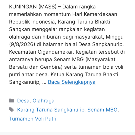
KUNINGAN (MASS) – Dalam rangka
memeriahkan momentum Hari Kemerdekaan
Republik Indonesia, Karang Taruna Bhakti
Sangkan menggelar rangkaian kegiatan
olahraga dan hiburan bagi masyarakat, Minggu
(9/8/2026) di halaman balai Desa Sangkanurip,
Kecamatan Cigandamekar. Kegiatan tersebut di
antaranya berupa Senam MBG (Masyarakat
Bersatu dan Gembira) serta turnamen bola voli
putri antar desa. Ketua Karang Taruna Bhakti
Sangkanurip, …
Baca Selengkapnya
Kategori
Desa
,
Olahraga
Tag
Karang Taruna Sangkanurip
,
Senam MBG
,
Turnamen Voli Putri