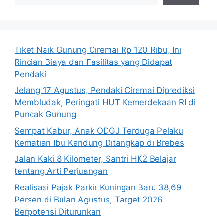
Tiket Naik Gunung Ciremai Rp 120 Ribu, Ini
Rincian Biaya dan Fasilitas yang Didapat
Pendaki
Jelang 17 Agustus, Pendaki Ciremai Diprediksi
Membludak, Peringati HUT Kemerdekaan RI di
Puncak Gunung
Sempat Kabur, Anak ODGJ Terduga Pelaku
Kematian Ibu Kandung Ditangkap di Brebes
Jalan Kaki 8 Kilometer, Santri HK2 Belajar
tentang Arti Perjuangan
Realisasi Pajak Parkir Kuningan Baru 38,69
Persen di Bulan Agustus, Target 2026
Berpotensi Diturunkan