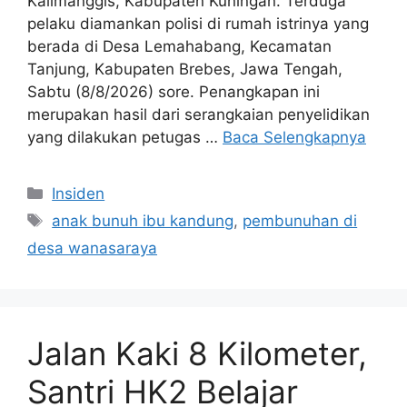
Kalimanggis, Kabupaten Kuningan. Terduga
pelaku diamankan polisi di rumah istrinya yang
berada di Desa Lemahabang, Kecamatan
Tanjung, Kabupaten Brebes, Jawa Tengah,
Sabtu (8/8/2026) sore. Penangkapan ini
merupakan hasil dari serangkaian penyelidikan
yang dilakukan petugas …
Baca Selengkapnya
Kategori
Insiden
Tag
anak bunuh ibu kandung
,
pembunuhan di
desa wanasaraya
Jalan Kaki 8 Kilometer,
Santri HK2 Belajar