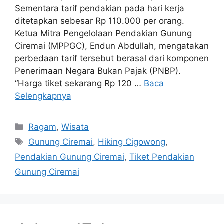
Sementara tarif pendakian pada hari kerja
ditetapkan sebesar Rp 110.000 per orang.
Ketua Mitra Pengelolaan Pendakian Gunung
Ciremai (MPPGC), Endun Abdullah, mengatakan
perbedaan tarif tersebut berasal dari komponen
Penerimaan Negara Bukan Pajak (PNBP).
“Harga tiket sekarang Rp 120 …
Baca
Selengkapnya
Kategori
Ragam
,
Wisata
Tag
Gunung Ciremai
,
Hiking Cigowong
,
Pendakian Gunung Ciremai
,
Tiket Pendakian
Gunung Ciremai