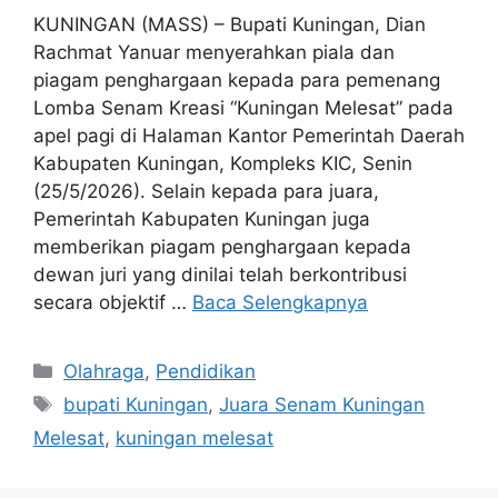
KUNINGAN (MASS) – Bupati Kuningan, Dian
Rachmat Yanuar menyerahkan piala dan
piagam penghargaan kepada para pemenang
Lomba Senam Kreasi “Kuningan Melesat” pada
apel pagi di Halaman Kantor Pemerintah Daerah
Kabupaten Kuningan, Kompleks KIC, Senin
(25/5/2026). Selain kepada para juara,
Pemerintah Kabupaten Kuningan juga
memberikan piagam penghargaan kepada
dewan juri yang dinilai telah berkontribusi
secara objektif …
Baca Selengkapnya
Kategori
Olahraga
,
Pendidikan
Tag
bupati Kuningan
,
Juara Senam Kuningan
Melesat
,
kuningan melesat