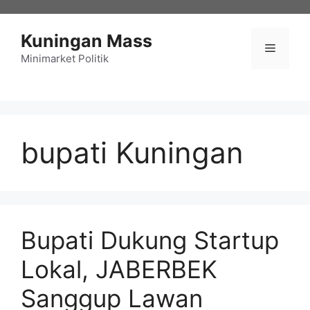
Langsung
ke
Kuningan Mass
isi
Menu
Minimarket Politik
bupati Kuningan
Bupati Dukung Startup
Lokal, JABERBEK
Sanggup Lawan