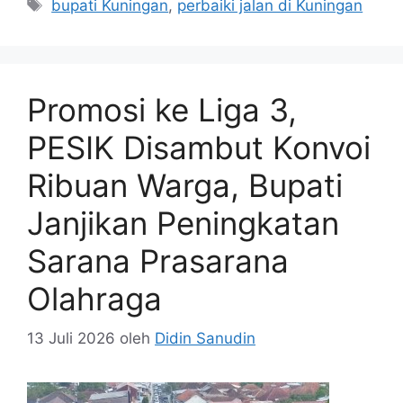
Tag
bupati Kuningan
,
perbaiki jalan di Kuningan
Promosi ke Liga 3,
PESIK Disambut Konvoi
Ribuan Warga, Bupati
Janjikan Peningkatan
Sarana Prasarana
Olahraga
13 Juli 2026
oleh
Didin Sanudin