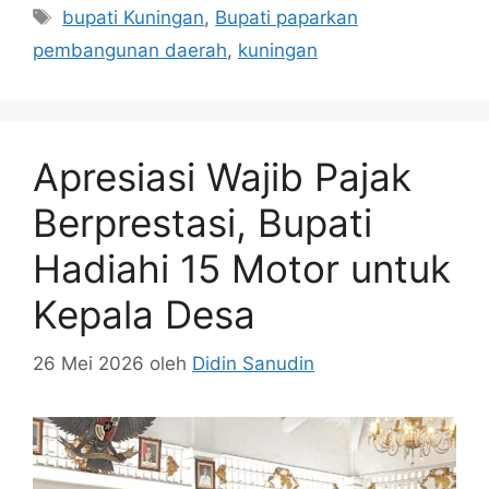
Tag
bupati Kuningan
,
Bupati paparkan
pembangunan daerah
,
kuningan
Apresiasi Wajib Pajak
Berprestasi, Bupati
Hadiahi 15 Motor untuk
Kepala Desa
26 Mei 2026
oleh
Didin Sanudin