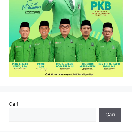
Cari
Cari