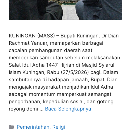
KUNINGAN (MASS) – Bupati Kuningan, Dr Dian
Rachmat Yanuar, memaparkan berbagai
capaian pembangunan daerah saat
memberikan sambutan sebelum melaksanakan
Salat Idul Adha 1447 Hijriah di Masjid Syiarul
Islam Kuningan, Rabu (27/5/2026) pagi. Dalam
sambutannya di hadapan jamaah, Bupati Dian
mengajak masyarakat menjadikan Idul Adha
sebagai momentum memperkuat semangat
pengorbanan, kepedulian sosial, dan gotong
royong demi …
Baca Selengkapnya
Kategori
Pemerintahan
,
Religi