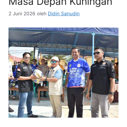
Masa Depan Kuningan
2 Juni 2026
oleh
Didin Sanudin