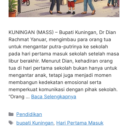
KUNINGAN (MASS) – Bupati Kuningan, Dr Dian
Rachmat Yanuar, mengimbau para orang tua
untuk mengantar putra-putrinya ke sekolah
pada hari pertama masuk sekolah setelah masa
libur berakhir. Menurut Dian, kehadiran orang
tua di hari pertama sekolah bukan hanya untuk
mengantar anak, tetapi juga menjadi momen
membangun kedekatan emosional serta
memperkuat komunikasi dengan pihak sekolah.
“Orang …
Baca Selengkapnya
Kategori
Pendidikan
Tag
bupati Kuningan
,
Hari Pertama Masuk