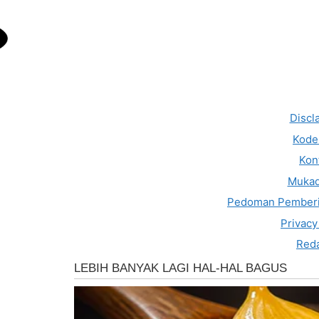
Discl
Kode 
Kon
Muka
Pedoman Pemberi
Privacy
Reda