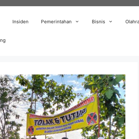
Insiden
Pemerintahan
Bisnis
Olahr
ang