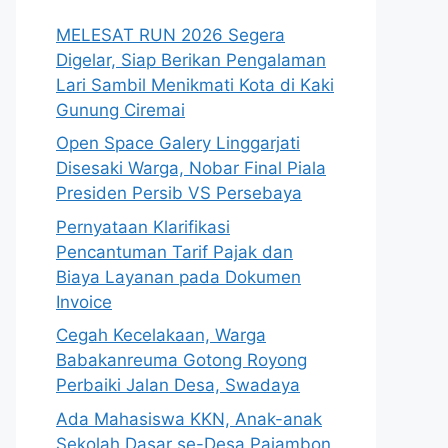
MELESAT RUN 2026 Segera
Digelar, Siap Berikan Pengalaman
Lari Sambil Menikmati Kota di Kaki
Gunung Ciremai
Open Space Galery Linggarjati
Disesaki Warga, Nobar Final Piala
Presiden Persib VS Persebaya
Pernyataan Klarifikasi
Pencantuman Tarif Pajak dan
Biaya Layanan pada Dokumen
Invoice
Cegah Kecelakaan, Warga
Babakanreuma Gotong Royong
Perbaiki Jalan Desa, Swadaya
Ada Mahasiswa KKN, Anak-anak
Sekolah Dasar se-Desa Pajambon