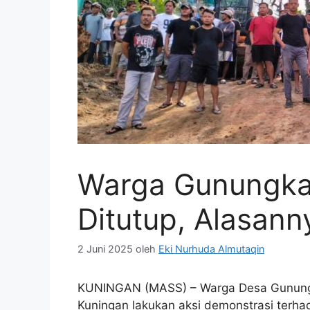
Warga Gunungkar
Ditutup, Alasan
2 Juni 2025
oleh
Eki Nurhuda Almutaqin
KUNINGAN (MASS) – Warga Desa Gunung
Kuningan lakukan aksi demonstrasi terhad