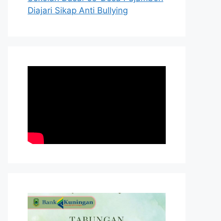
Diajari Sikap Anti Bullying