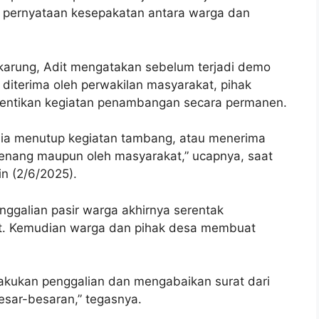
 pernyataan kesepakatan antara warga dan
arung, Adit mengatakan sebelum terjadi demo
 diterima oleh perwakilan masyarakat, pihak
entikan kegiatan penambangan secara permanen.
ia menutup kegiatan tambang, atau menerima
wenang maupun oleh masyarakat,” ucapnya, saat
n (2/6/2025).
nggalian pasir warga akhirnya serentak
ut. Kemudian warga dan pihak desa membuat
lakukan penggalian dan mengabaikan surat dari
sar-besaran,” tegasnya.