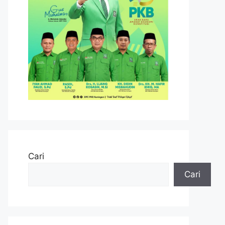
Cari
Cari