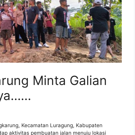
ung Minta Galian
nya……
karung, Kecamatan Luragung, Kabupaten
ap aktivitas pembuatan jalan menuju lokasi