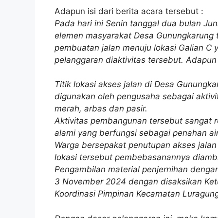
Adapun isi dari berita acara tersebut :
Pada hari ini Senin tanggal dua bulan Jun
elemen masyarakat Desa Gunungkarung te
pembuatan jalan menuju lokasi Galian C 
pelanggaran diaktivitas tersebut. Adapun 
Titik lokasi akses jalan di Desa Gunungk
digunakan oleh pengusaha sebagai aktivi
merah, arbas dan pasir.
Aktivitas pembangunan tersebut sangat r
alami yang berfungsi sebagai penahan air
Warga bersepakat penutupan akses jalan 
lokasi tersebut pembebasanannya diambil 
Pengambilan material penjernihan dengan
3 November 2024 dengan disaksikan Ket
Koordinasi Pimpinan Kecamatan Luragung