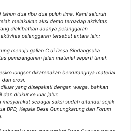
i tahun dua ribu dua puluh lima. Kami seluruh
lah melakukan aksi demo terhadap aktivitas
yang diakibatkan adanya pelanggaran-
aktivitas pelanggaran tersebut antara lain:
arung menuju galian C di Desa Sindangsuka
tas pembangunan jalan material seperti tanah
esiko longsor dikarenakan berkurangnya material
 dan erosi.
diluar yang disepakati dengan warga, bahkan
dan diukur ke luar jalur.
 masyarakat sebagai saksi sudah ditandai sejak
ua BPD, Kepala Desa Gunungkarung dan Forum
.