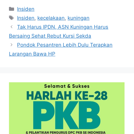
Kategori
Insiden
Tag
Insiden
,
kecelakaan
,
kuningan
Tak Harus IPDN, ASN Kuningan Harus
Bersaing Sehat Rebut Kursi Sekda
Pondok Pesantren Lebih Dulu Terapkan
Larangan Bawa HP