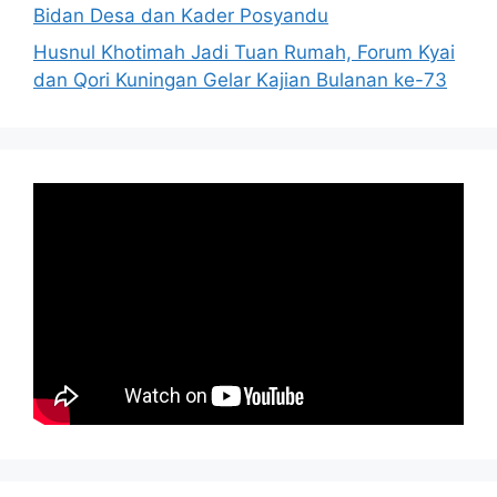
Bidan Desa dan Kader Posyandu
Husnul Khotimah Jadi Tuan Rumah, Forum Kyai
dan Qori Kuningan Gelar Kajian Bulanan ke-73