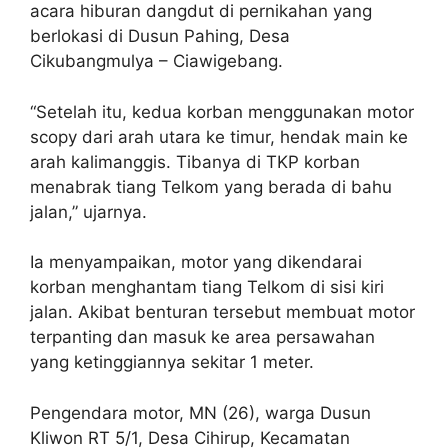
acara hiburan dangdut di pernikahan yang
berlokasi di Dusun Pahing, Desa
Cikubangmulya – Ciawigebang.
“Setelah itu, kedua korban menggunakan motor
scopy dari arah utara ke timur, hendak main ke
arah kalimanggis. Tibanya di TKP korban
menabrak tiang Telkom yang berada di bahu
jalan,” ujarnya.
Ia menyampaikan, motor yang dikendarai
korban menghantam tiang Telkom di sisi kiri
jalan. Akibat benturan tersebut membuat motor
terpanting dan masuk ke area persawahan
yang ketinggiannya sekitar 1 meter.
Pengendara motor, MN (26), warga Dusun
Kliwon RT 5/1, Desa Cihirup, Kecamatan