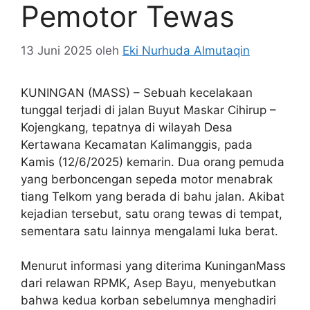
Pemotor Tewas
13 Juni 2025
oleh
Eki Nurhuda Almutaqin
KUNINGAN (MASS) – Sebuah kecelakaan
tunggal terjadi di jalan Buyut Maskar Cihirup –
Kojengkang, tepatnya di wilayah Desa
Kertawana Kecamatan Kalimanggis, pada
Kamis (12/6/2025) kemarin. Dua orang pemuda
yang berboncengan sepeda motor menabrak
tiang Telkom yang berada di bahu jalan. Akibat
kejadian tersebut, satu orang tewas di tempat,
sementara satu lainnya mengalami luka berat.
Menurut informasi yang diterima KuninganMass
dari relawan RPMK, Asep Bayu, menyebutkan
bahwa kedua korban sebelumnya menghadiri