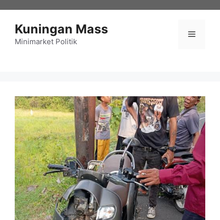
Langsung
ke
Kuningan Mass
isi
Menu
Minimarket Politik