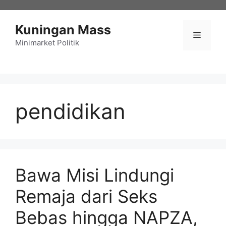
Langsung
ke
Kuningan Mass
isi
Menu
Minimarket Politik
pendidikan
Bawa Misi Lindungi
Remaja dari Seks
Bebas hingga NAPZA,