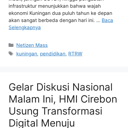
infrastruktur menunjukkan bahwa wajah
ekonomi Kuningan dua puluh tahun ke depan
akan sangat berbeda dengan hari ini. …
Baca
Selengkapnya
Kategori
Netizen Mass
Tag
kuningan
,
pendidikan
,
RTRW
Gelar Diskusi Nasional
Malam Ini, HMI Cirebon
Usung Transformasi
Digital Menuju