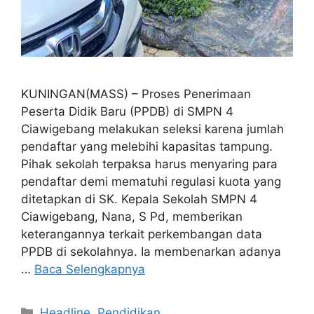
KUNINGAN(MASS) – Proses Penerimaan
Peserta Didik Baru (PPDB) di SMPN 4
Ciawigebang melakukan seleksi karena jumlah
pendaftar yang melebihi kapasitas tampung.
Pihak sekolah terpaksa harus menyaring para
pendaftar demi mematuhi regulasi kuota yang
ditetapkan di SK. Kepala Sekolah SMPN 4
Ciawigebang, Nana, S Pd, memberikan
keterangannya terkait perkembangan data
PPDB di sekolahnya. Ia membenarkan adanya
…
Baca Selengkapnya
Kategori
Headline
,
Pendidikan