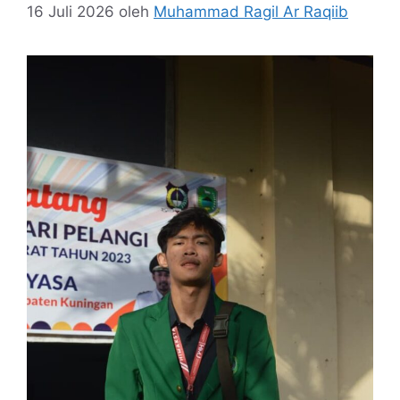
16 Juli 2026
oleh
Muhammad Ragil Ar Raqiib