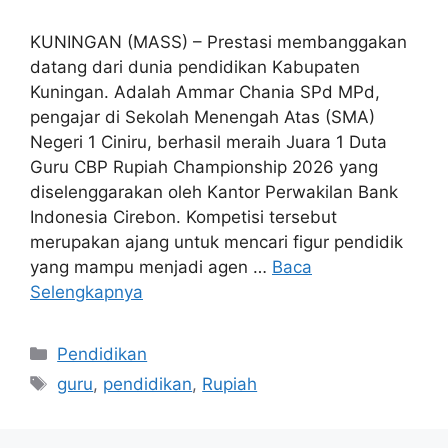
KUNINGAN (MASS) – Prestasi membanggakan
datang dari dunia pendidikan Kabupaten
Kuningan. Adalah Ammar Chania SPd MPd,
pengajar di Sekolah Menengah Atas (SMA)
Negeri 1 Ciniru, berhasil meraih Juara 1 Duta
Guru CBP Rupiah Championship 2026 yang
diselenggarakan oleh Kantor Perwakilan Bank
Indonesia Cirebon. Kompetisi tersebut
merupakan ajang untuk mencari figur pendidik
yang mampu menjadi agen …
Baca
Selengkapnya
Kategori
Pendidikan
Tag
guru
,
pendidikan
,
Rupiah