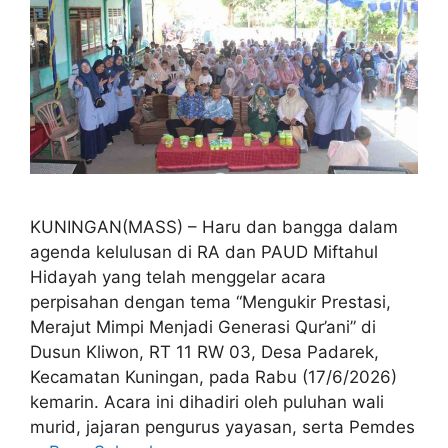
KUNINGAN(MASS) – Haru dan bangga dalam
agenda kelulusan di RA dan PAUD Miftahul
Hidayah yang telah menggelar acara
perpisahan dengan tema “Mengukir Prestasi,
Merajut Mimpi Menjadi Generasi Qur’ani” di
Dusun Kliwon, RT 11 RW 03, Desa Padarek,
Kecamatan Kuningan, pada Rabu (17/6/2026)
kemarin. Acara ini dihadiri oleh puluhan wali
murid, jajaran pengurus yayasan, serta Pemdes