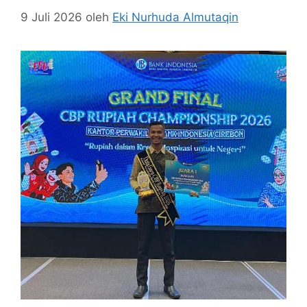
9 Juli 2026
oleh
Eki Nurhuda Almutaqin