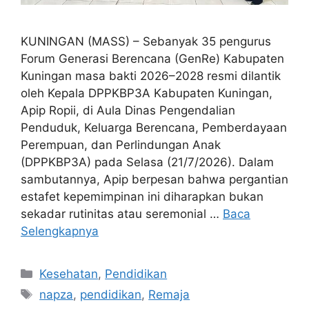
KUNINGAN (MASS) – Sebanyak 35 pengurus
Forum Generasi Berencana (GenRe) Kabupaten
Kuningan masa bakti 2026–2028 resmi dilantik
oleh Kepala DPPKBP3A Kabupaten Kuningan,
Apip Ropii, di Aula Dinas Pengendalian
Penduduk, Keluarga Berencana, Pemberdayaan
Perempuan, dan Perlindungan Anak
(DPPKBP3A) pada Selasa (21/7/2026). Dalam
sambutannya, Apip berpesan bahwa pergantian
estafet kepemimpinan ini diharapkan bukan
sekadar rutinitas atau seremonial …
Baca
Selengkapnya
Kategori
Kesehatan
,
Pendidikan
Tag
napza
,
pendidikan
,
Remaja