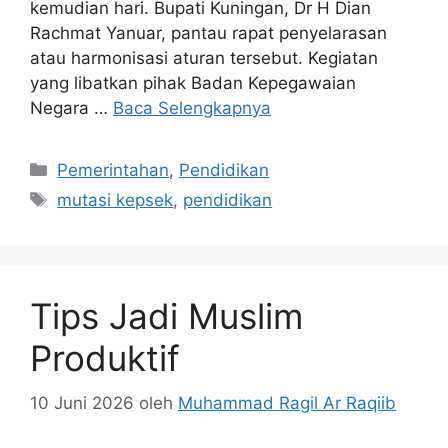
kemudian hari. Bupati Kuningan, Dr H Dian
Rachmat Yanuar, pantau rapat penyelarasan
atau harmonisasi aturan tersebut. Kegiatan
yang libatkan pihak Badan Kepegawaian
Negara …
Baca Selengkapnya
Kategori
Pemerintahan
,
Pendidikan
Tag
mutasi kepsek
,
pendidikan
Tips Jadi Muslim
Produktif
10 Juni 2026
oleh
Muhammad Ragil Ar Raqiib