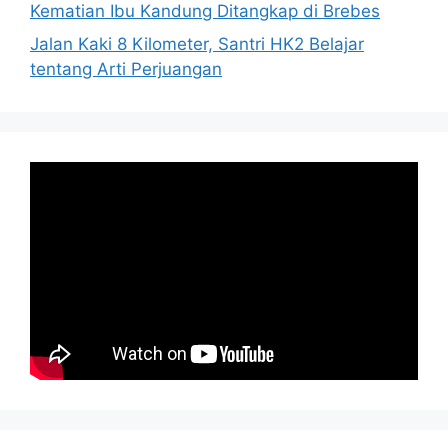
Kematian Ibu Kandung Ditangkap di Brebes
Jalan Kaki 8 Kilometer, Santri HK2 Belajar
tentang Arti Perjuangan