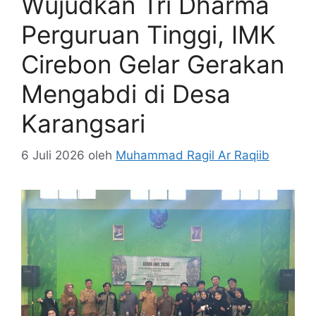
Wujudkan Tri Dharma
Perguruan Tinggi, IMK
Cirebon Gelar Gerakan
Mengabdi di Desa
Karangsari
6 Juli 2026
oleh
Muhammad Ragil Ar Raqiib