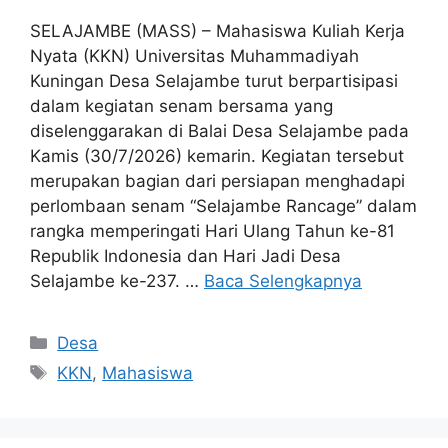
SELAJAMBE (MASS) – Mahasiswa Kuliah Kerja
Nyata (KKN) Universitas Muhammadiyah
Kuningan Desa Selajambe turut berpartisipasi
dalam kegiatan senam bersama yang
diselenggarakan di Balai Desa Selajambe pada
Kamis (30/7/2026) kemarin. Kegiatan tersebut
merupakan bagian dari persiapan menghadapi
perlombaan senam “Selajambe Rancage” dalam
rangka memperingati Hari Ulang Tahun ke-81
Republik Indonesia dan Hari Jadi Desa
Selajambe ke-237. …
Baca Selengkapnya
Kategori
Desa
Tag
KKN
,
Mahasiswa