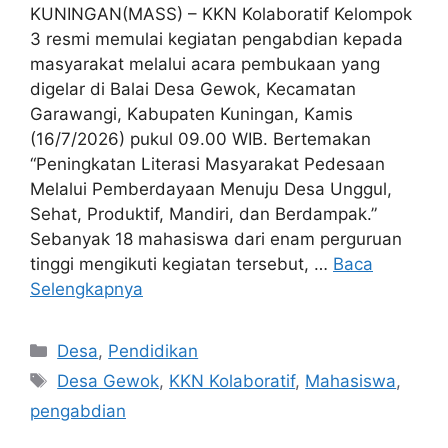
KUNINGAN(MASS) – KKN Kolaboratif Kelompok
3 resmi memulai kegiatan pengabdian kepada
masyarakat melalui acara pembukaan yang
digelar di Balai Desa Gewok, Kecamatan
Garawangi, Kabupaten Kuningan, Kamis
(16/7/2026) pukul 09.00 WIB. Bertemakan
“Peningkatan Literasi Masyarakat Pedesaan
Melalui Pemberdayaan Menuju Desa Unggul,
Sehat, Produktif, Mandiri, dan Berdampak.”
Sebanyak 18 mahasiswa dari enam perguruan
tinggi mengikuti kegiatan tersebut, …
Baca
Selengkapnya
Kategori
Desa
,
Pendidikan
Tag
Desa Gewok
,
KKN Kolaboratif
,
Mahasiswa
,
pengabdian