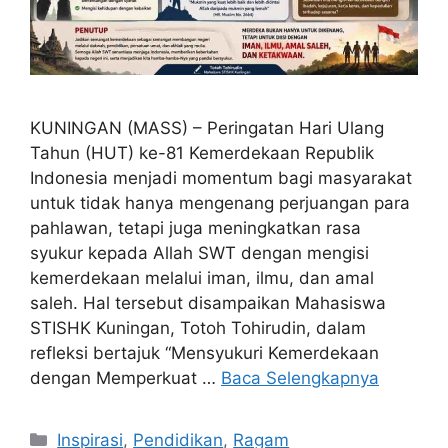
KUNINGAN (MASS) – Peringatan Hari Ulang
Tahun (HUT) ke-81 Kemerdekaan Republik
Indonesia menjadi momentum bagi masyarakat
untuk tidak hanya mengenang perjuangan para
pahlawan, tetapi juga meningkatkan rasa
syukur kepada Allah SWT dengan mengisi
kemerdekaan melalui iman, ilmu, dan amal
saleh. Hal tersebut disampaikan Mahasiswa
STISHK Kuningan, Totoh Tohirudin, dalam
refleksi bertajuk “Mensyukuri Kemerdekaan
dengan Memperkuat …
Baca Selengkapnya
Kategori
Inspirasi
,
Pendidikan
,
Ragam