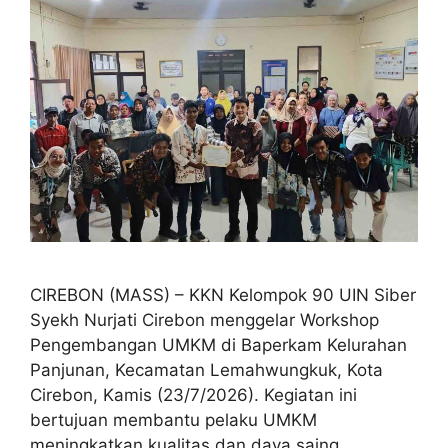
CIREBON (MASS) – KKN Kelompok 90 UIN Siber
Syekh Nurjati Cirebon menggelar Workshop
Pengembangan UMKM di Baperkam Kelurahan
Panjunan, Kecamatan Lemahwungkuk, Kota
Cirebon, Kamis (23/7/2026). Kegiatan ini
bertujuan membantu pelaku UMKM
meningkatkan kualitas dan daya saing