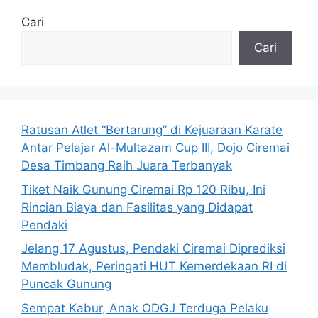
Cari
Cari
Ratusan Atlet “Bertarung” di Kejuaraan Karate
Antar Pelajar Al-Multazam Cup III, Dojo Ciremai
Desa Timbang Raih Juara Terbanyak
Tiket Naik Gunung Ciremai Rp 120 Ribu, Ini
Rincian Biaya dan Fasilitas yang Didapat
Pendaki
Jelang 17 Agustus, Pendaki Ciremai Diprediksi
Membludak, Peringati HUT Kemerdekaan RI di
Puncak Gunung
Sempat Kabur, Anak ODGJ Terduga Pelaku