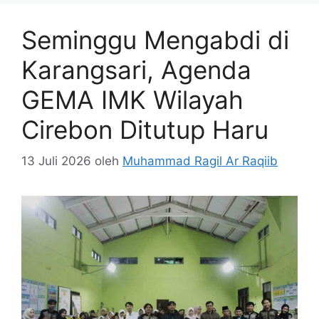
Seminggu Mengabdi di
Karangsari, Agenda
GEMA IMK Wilayah
Cirebon Ditutup Haru
13 Juli 2026
oleh
Muhammad Ragil Ar Raqiib