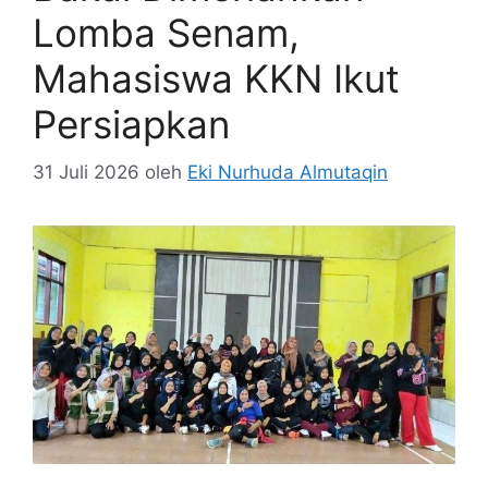
Lomba Senam,
Mahasiswa KKN Ikut
Persiapkan
31 Juli 2026
oleh
Eki Nurhuda Almutaqin