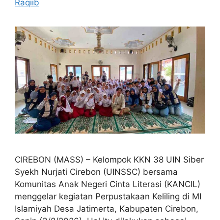
Raqiib
CIREBON (MASS) – Kelompok KKN 38 UIN Siber
Syekh Nurjati Cirebon (UINSSC) bersama
Komunitas Anak Negeri Cinta Literasi (KANCIL)
menggelar kegiatan Perpustakaan Keliling di MI
Islamiyah Desa Jatimerta, Kabupaten Cirebon,