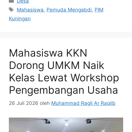
Desa
Tag
Mahasiswa
,
Pemuda Mengabdi
,
PIM
Kuningan
Mahasiswa KKN
Dorong UMKM Naik
Kelas Lewat Workshop
Pengembangan Usaha
26 Juli 2026
oleh
Muhammad Ragil Ar Raqiib