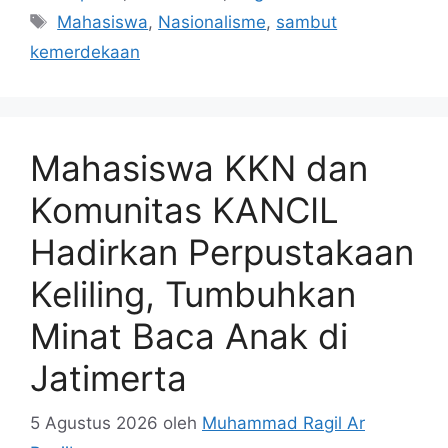
Tag
Mahasiswa
,
Nasionalisme
,
sambut
kemerdekaan
Mahasiswa KKN dan
Komunitas KANCIL
Hadirkan Perpustakaan
Keliling, Tumbuhkan
Minat Baca Anak di
Jatimerta
5 Agustus 2026
oleh
Muhammad Ragil Ar