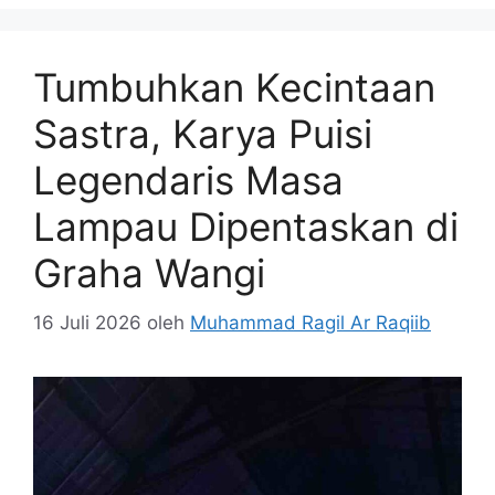
Tumbuhkan Kecintaan
Sastra, Karya Puisi
Legendaris Masa
Lampau Dipentaskan di
Graha Wangi
16 Juli 2026
oleh
Muhammad Ragil Ar Raqiib