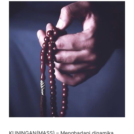
KUNINGAN(MASS) – Menghadapi dinamika