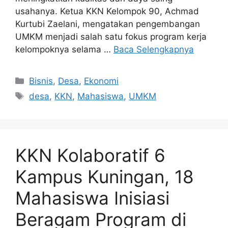
usahanya. Ketua KKN Kelompok 90, Achmad
Kurtubi Zaelani, mengatakan pengembangan
UMKM menjadi salah satu fokus program kerja
kelompoknya selama …
Baca Selengkapnya
Kategori
Bisnis
,
Desa
,
Ekonomi
Tag
desa
,
KKN
,
Mahasiswa
,
UMKM
KKN Kolaboratif 6
Kampus Kuningan, 18
Mahasiswa Inisiasi
Beragam Program di