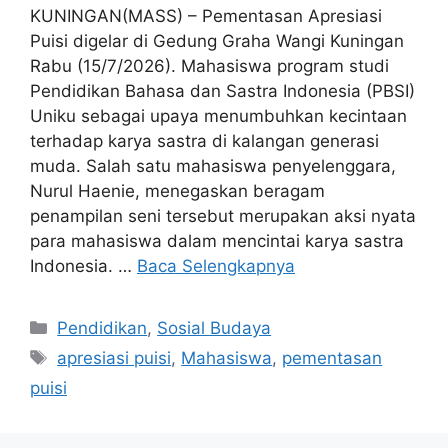
KUNINGAN(MASS) – Pementasan Apresiasi
Puisi digelar di Gedung Graha Wangi Kuningan
Rabu (15/7/2026). Mahasiswa program studi
Pendidikan Bahasa dan Sastra Indonesia (PBSI)
Uniku sebagai upaya menumbuhkan kecintaan
terhadap karya sastra di kalangan generasi
muda. Salah satu mahasiswa penyelenggara,
Nurul Haenie, menegaskan beragam
penampilan seni tersebut merupakan aksi nyata
para mahasiswa dalam mencintai karya sastra
Indonesia. …
Baca Selengkapnya
Kategori
Pendidikan
,
Sosial Budaya
Tag
apresiasi puisi
,
Mahasiswa
,
pementasan
puisi