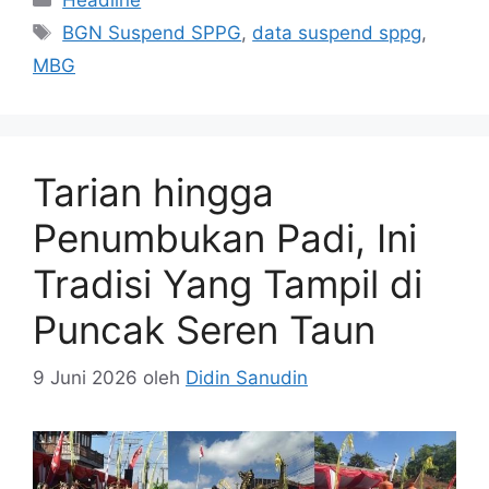
Tag
BGN Suspend SPPG
,
data suspend sppg
,
MBG
Tarian hingga
Penumbukan Padi, Ini
Tradisi Yang Tampil di
Puncak Seren Taun
9 Juni 2026
oleh
Didin Sanudin