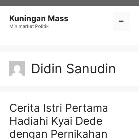
Langsung
ke
Kuningan Mass
isi
Menu
Minimarket Politik
Didin Sanudin
Cerita Istri Pertama
Hadiahi Kyai Dede
dengan Pernikahan