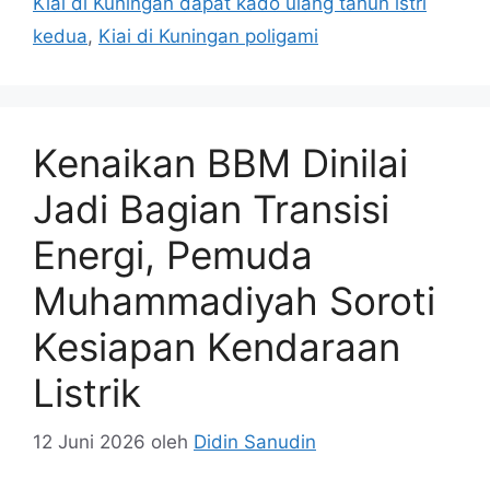
Kiai di Kuningan dapat kado ulang tahun istri
kedua
,
Kiai di Kuningan poligami
Kenaikan BBM Dinilai
Jadi Bagian Transisi
Energi, Pemuda
Muhammadiyah Soroti
Kesiapan Kendaraan
Listrik
12 Juni 2026
oleh
Didin Sanudin