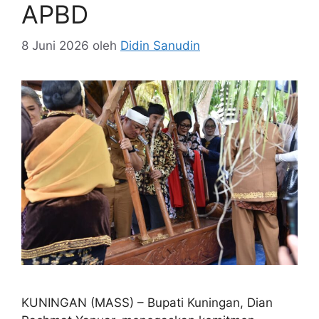
APBD
8 Juni 2026
oleh
Didin Sanudin
KUNINGAN (MASS) – Bupati Kuningan, Dian