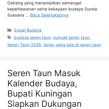
Gebang yang menampilkan semangat
kepahlawanan serta kekayaan budaya Sunda.
Suasana …
Baca Selengkapnya
Kategori
Sosial Budaya
Tag
budaya seren taun
,
puncak seren taun
,
Seren Taun 2026
,
tarian yang ada di seren taun
Seren Taun Masuk
Kalender Budaya,
Bupati Kuningan
Siapkan Dukungan