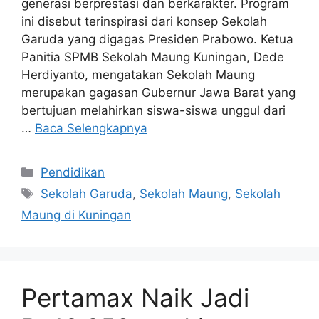
generasi berprestasi dan berkarakter. Program
ini disebut terinspirasi dari konsep Sekolah
Garuda yang digagas Presiden Prabowo. Ketua
Panitia SPMB Sekolah Maung Kuningan, Dede
Herdiyanto, mengatakan Sekolah Maung
merupakan gagasan Gubernur Jawa Barat yang
bertujuan melahirkan siswa-siswa unggul dari
…
Baca Selengkapnya
Kategori
Pendidikan
Tag
Sekolah Garuda
,
Sekolah Maung
,
Sekolah
Maung di Kuningan
Pertamax Naik Jadi