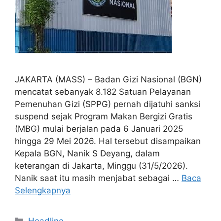
JAKARTA (MASS) – Badan Gizi Nasional (BGN)
mencatat sebanyak 8.182 Satuan Pelayanan
Pemenuhan Gizi (SPPG) pernah dijatuhi sanksi
suspend sejak Program Makan Bergizi Gratis
(MBG) mulai berjalan pada 6 Januari 2025
hingga 29 Mei 2026. Hal tersebut disampaikan
Kepala BGN, Nanik S Deyang, dalam
keterangan di Jakarta, Minggu (31/5/2026).
Nanik saat itu masih menjabat sebagai …
Baca
Selengkapnya
Kategori
Headline