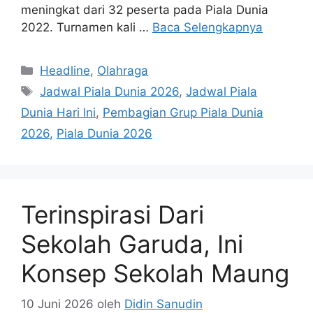
meningkat dari 32 peserta pada Piala Dunia
2022. Turnamen kali …
Baca Selengkapnya
Kategori
Headline
,
Olahraga
Tag
Jadwal Piala Dunia 2026
,
Jadwal Piala
Dunia Hari Ini
,
Pembagian Grup Piala Dunia
2026
,
Piala Dunia 2026
Terinspirasi Dari
Sekolah Garuda, Ini
Konsep Sekolah Maung
10 Juni 2026
oleh
Didin Sanudin