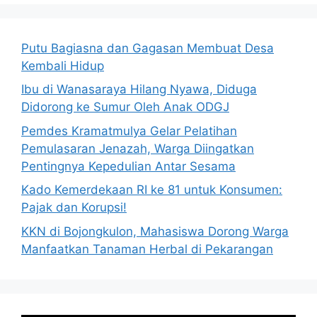
Putu Bagiasna dan Gagasan Membuat Desa
Kembali Hidup
Ibu di Wanasaraya Hilang Nyawa, Diduga
Didorong ke Sumur Oleh Anak ODGJ
Pemdes Kramatmulya Gelar Pelatihan
Pemulasaran Jenazah, Warga Diingatkan
Pentingnya Kepedulian Antar Sesama
Kado Kemerdekaan RI ke 81 untuk Konsumen:
Pajak dan Korupsi!
KKN di Bojongkulon, Mahasiswa Dorong Warga
Manfaatkan Tanaman Herbal di Pekarangan