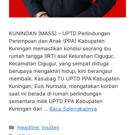
KUNINGAN (MASS) – UPTD Perlindungan
Perempuan dan Anak (PPA) Kabupaten
Kuningan memastikan kondisi seorang ibu
rumah tangga (IRT) asal Kelurahan Cigugur,
Kecamatan Cigugur, yang sempat diduga
berupaya mengakhiri hidup, kini berangsur
membaik. Kasubag TU UPTD PPA Kabupaten
Kuningan, Euis Nurmala, mengatakan korban
saat ini berada di rumah perlindungan
sementara milik UPTD PPA Kabupaten
Kuningan dan …
Baca Selengkapnya
Kategori
Headline
,
Insiden