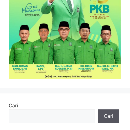
Cari
Cari