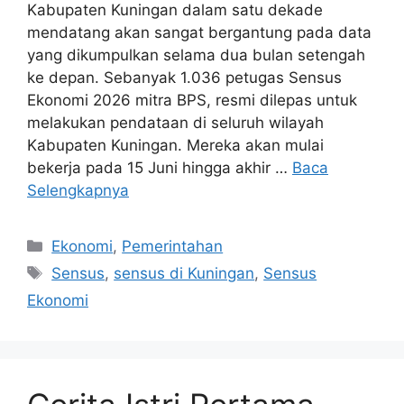
Kabupaten Kuningan dalam satu dekade
mendatang akan sangat bergantung pada data
yang dikumpulkan selama dua bulan setengah
ke depan. Sebanyak 1.036 petugas Sensus
Ekonomi 2026 mitra BPS, resmi dilepas untuk
melakukan pendataan di seluruh wilayah
Kabupaten Kuningan. Mereka akan mulai
bekerja pada 15 Juni hingga akhir …
Baca
Selengkapnya
Kategori
Ekonomi
,
Pemerintahan
Tag
Sensus
,
sensus di Kuningan
,
Sensus
Ekonomi