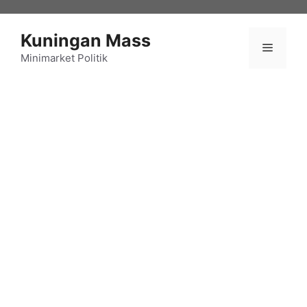
Langsung
ke
Kuningan Mass
isi
Menu
Minimarket Politik