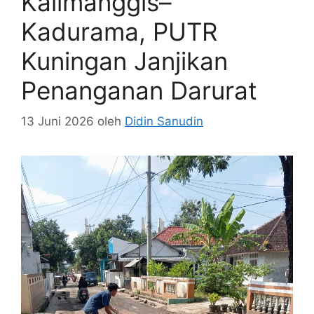
Kalimanggis–
Kadurama, PUTR
Kuningan Janjikan
Penanganan Darurat
13 Juni 2026
oleh
Didin Sanudin