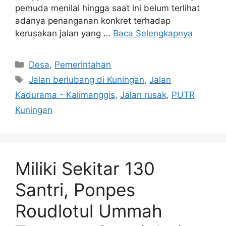
pemuda menilai hingga saat ini belum terlihat
adanya penanganan konkret terhadap
kerusakan jalan yang …
Baca Selengkapnya
Kategori
Desa
,
Pemerintahan
Tag
Jalan berlubang di Kuningan
,
Jalan
Kadurama - Kalimanggis
,
Jalan rusak
,
PUTR
Kuningan
Miliki Sekitar 130
Santri, Ponpes
Roudlotul Ummah