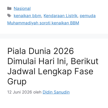
Kategori
Nasional
Tag
kenaikan bbm
,
Kendaraan Listrik
,
pemuda
Muhammadiyah soroti kenaikan BBM
Piala Dunia 2026
Dimulai Hari Ini, Berikut
Jadwal Lengkap Fase
Grup
12 Juni 2026
oleh
Didin Sanudin