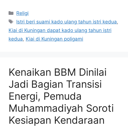
Kategori
Religi
Tag
Istri beri suami kado ulang tahun istri kedua
,
Kiai di Kuningan dapat kado ulang tahun istri
kedua
,
Kiai di Kuningan poligami
Kenaikan BBM Dinilai
Jadi Bagian Transisi
Energi, Pemuda
Muhammadiyah Soroti
Kesiapan Kendaraan