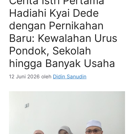
Cerita Istri Pertama
Hadiahi Kyai Dede
dengan Pernikahan
Baru: Kewalahan Urus
Pondok, Sekolah
hingga Banyak Usaha
12 Juni 2026
oleh
Didin Sanudin