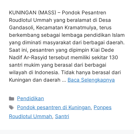
KUNINGAN (MASS) – Pondok Pesantren
Roudlotul Ummah yang beralamat di Desa
Gandasoli, Kecamatan Kramatmulya, terus
berkembang sebagai lembaga pendidikan Islam
yang diminati masyarakat dari berbagai daerah.
Saat ini, pesantren yang dipimpin Kiai Dede
Nadif Ar-Rasyid tersebut memiliki sekitar 130
santri mukim yang berasal dari berbagai
wilayah di Indonesia. Tidak hanya berasal dari
Kuningan dan daerah …
Baca Selengkapnya
Kategori
Pendidikan
Tag
Pondok pesantren di Kuningan
,
Ponpes
Roudlotul Ummah
,
Santri