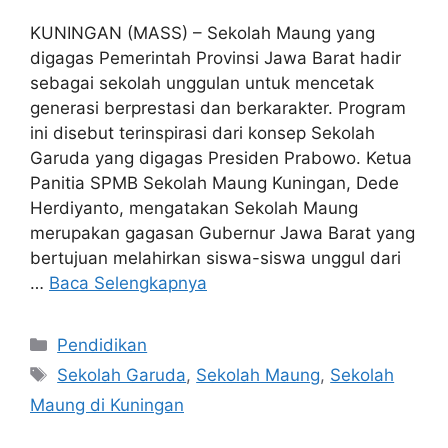
KUNINGAN (MASS) – Sekolah Maung yang
digagas Pemerintah Provinsi Jawa Barat hadir
sebagai sekolah unggulan untuk mencetak
generasi berprestasi dan berkarakter. Program
ini disebut terinspirasi dari konsep Sekolah
Garuda yang digagas Presiden Prabowo. Ketua
Panitia SPMB Sekolah Maung Kuningan, Dede
Herdiyanto, mengatakan Sekolah Maung
merupakan gagasan Gubernur Jawa Barat yang
bertujuan melahirkan siswa-siswa unggul dari
…
Baca Selengkapnya
Kategori
Pendidikan
Tag
Sekolah Garuda
,
Sekolah Maung
,
Sekolah
Maung di Kuningan