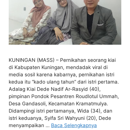
KUNINGAN (MASS) – Pernikahan seorang kiai
di Kabupaten Kuningan, mendadak viral di
media sosil karena kabarnya, pernikahan istri
kedua itu “kado ulang tahun” dari istri pertama.
Adalag Kiai Dede Nadif Ar-Rasyid (40),
pimpinan Pondok Pesantren Roudlotul Ummah,
Desa Gandasoli, Kecamatan Kramatmulya.
Didampingi istri pertamanya, Wida (34), dan
istri keduanya, Syifa Sri Wahyuni (20), Dede
menyampaikan …
Baca Selengkapnya