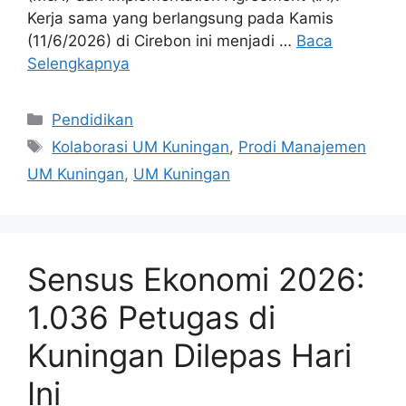
Kerja sama yang berlangsung pada Kamis
(11/6/2026) di Cirebon ini menjadi …
Baca
Selengkapnya
Kategori
Pendidikan
Tag
Kolaborasi UM Kuningan
,
Prodi Manajemen
UM Kuningan
,
UM Kuningan
Sensus Ekonomi 2026:
1.036 Petugas di
Kuningan Dilepas Hari
Ini