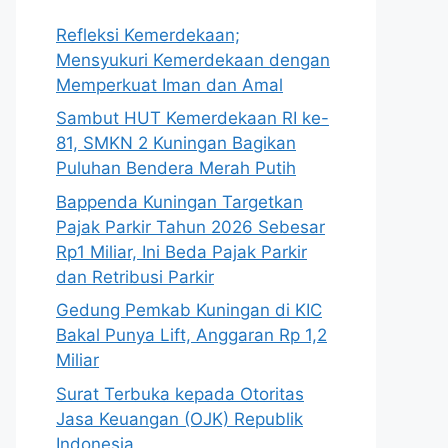
Refleksi Kemerdekaan;
Mensyukuri Kemerdekaan dengan
Memperkuat Iman dan Amal
Sambut HUT Kemerdekaan RI ke-
81, SMKN 2 Kuningan Bagikan
Puluhan Bendera Merah Putih
Bappenda Kuningan Targetkan
Pajak Parkir Tahun 2026 Sebesar
Rp1 Miliar, Ini Beda Pajak Parkir
dan Retribusi Parkir
Gedung Pemkab Kuningan di KIC
Bakal Punya Lift, Anggaran Rp 1,2
Miliar
Surat Terbuka kepada Otoritas
Jasa Keuangan (OJK) Republik
Indonesia