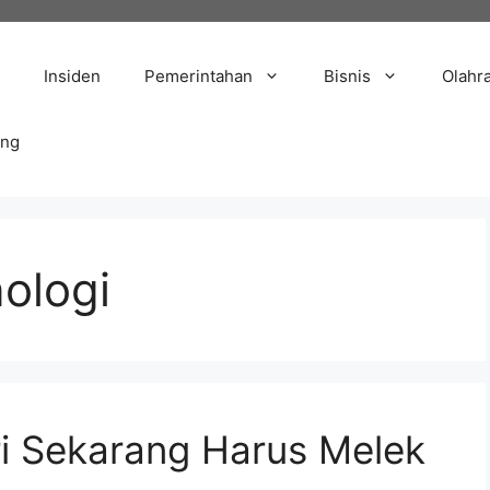
Insiden
Pemerintahan
Bisnis
Olahr
ang
nologi
ri Sekarang Harus Melek