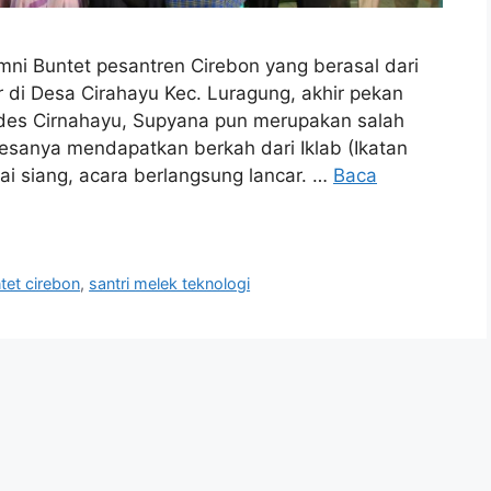
i Buntet pesantren Cirebon yang berasal dari
 di Desa Cirahayu Kec. Luragung, akhir pekan
ades Cirnahayu, Supyana pun merupakan salah
desanya mendapatkan berkah dari Iklab (Ikatan
ai siang, acara berlangsung lancar. …
Baca
tet cirebon
,
santri melek teknologi