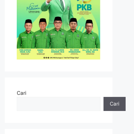
Cari
Cari