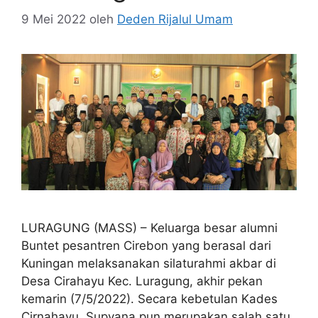
9 Mei 2022
oleh
Deden Rijalul Umam
LURAGUNG (MASS) – Keluarga besar alumni
Buntet pesantren Cirebon yang berasal dari
Kuningan melaksanakan silaturahmi akbar di
Desa Cirahayu Kec. Luragung, akhir pekan
kemarin (7/5/2022). Secara kebetulan Kades
Cirnahayu, Supyana pun merupakan salah satu