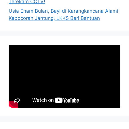
Terekam CCTV!
Usia Enam Bulan, Bayi di Karangkancana Alami
Kebocoran Jantung, LKKS Beri Bantuan