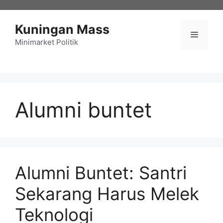
Langsung
ke
Kuningan Mass
isi
Menu
Minimarket Politik
Alumni buntet
Alumni Buntet: Santri
Sekarang Harus Melek
Teknologi