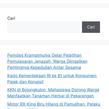
Cari
Cari
Pemdes Kramatmulya Gelar Pelatihan
Pemulasaran Jenazah, Warga Diingatkan
Pentingnya Kepedulian Antar Sesama
Kado Kemerdekaan RI ke 81 untuk Konsumen:
Pajak dan Korupsi!
KKN di Bojongkulon, Mahasiswa Dorong Warga
Manfaatkan Tanaman Herbal di Pekarangan
Motor RX-King Biru Hilang di Pamulihan, Pelaku