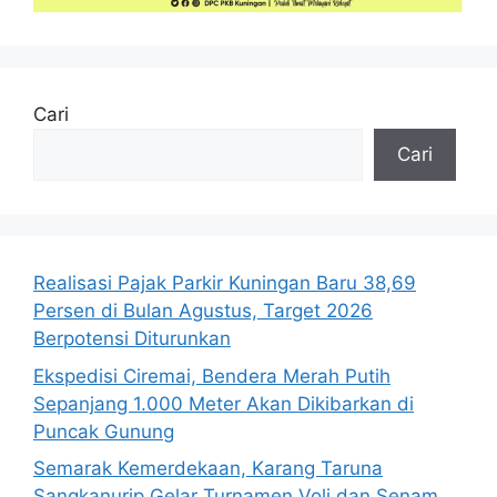
Cari
Cari
Realisasi Pajak Parkir Kuningan Baru 38,69
Persen di Bulan Agustus, Target 2026
Berpotensi Diturunkan
Ekspedisi Ciremai, Bendera Merah Putih
Sepanjang 1.000 Meter Akan Dikibarkan di
Puncak Gunung
Semarak Kemerdekaan, Karang Taruna
Sangkanurip Gelar Turnamen Voli dan Senam