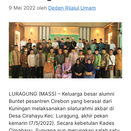
9 Mei 2022
oleh
Deden Rijalul Umam
LURAGUNG (MASS) – Keluarga besar alumni
Buntet pesantren Cirebon yang berasal dari
Kuningan melaksanakan silaturahmi akbar di
Desa Cirahayu Kec. Luragung, akhir pekan
kemarin (7/5/2022). Secara kebetulan Kades
Cirnahayu, Supyana pun merupakan salah satu