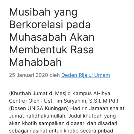
Musibah yang
Berkorelasi pada
Muhasabah Akan
Membentuk Rasa
Mahabbah
25 Januari 2020
oleh
Deden Rijalul Umam
(Khutbah Jumat di Mesjid Kampus Al-Ihya
Centre) Oleh : Ust. Iim Suryahim, S.S.I.,M.Pd.I
(Dosen UNISA Kuningan) Hadirin Jamaah shalat
Jumat hafidhakumullah. Judul khutbah yang
akan khotib sampaikan didasari dan disadari
sebagai nasihat untuk khotib secara pribadi