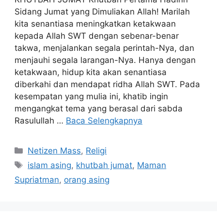
Sidang Jumat yang Dimuliakan Allah! Marilah
kita senantiasa meningkatkan ketakwaan
kepada Allah SWT dengan sebenar-benar
takwa, menjalankan segala perintah-Nya, dan
menjauhi segala larangan-Nya. Hanya dengan
ketakwaan, hidup kita akan senantiasa
diberkahi dan mendapat ridha Allah SWT. Pada
kesempatan yang mulia ini, khatib ingin
mengangkat tema yang berasal dari sabda
Rasulullah …
Baca Selengkapnya
Kategori
Netizen Mass
,
Religi
Tag
islam asing
,
khutbah jumat
,
Maman
Supriatman
,
orang asing