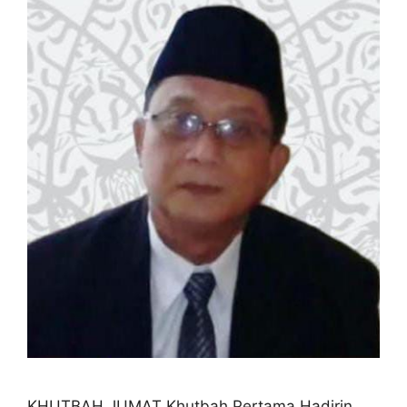
KHUTBAH JUMAT Khutbah Pertama Hadirin