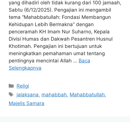
yang dihadiri oleh tidak kurang dari 100 jamaah,
Sabtu (6/12/2025). Pengajian ini mengambil
tema “Mahabbatullah: Fondasi Membangun
Kehidupan Lebih Bermakna” dengan
penceramah KH Imam Nur Suharno, Kepala
Divisi Humas dan Dakwah Pesantren Husnul
Khotimah. Pengajian ini bertujuan untuk
meningkatkan pemahaman umat tentang
pentingnya mencintai Allah …
Baca
Selengkapnya
Kategori
Religi
Tag
jalaksana
,
mahabbah
,
Mahabbatullah
,
Majelis Samara