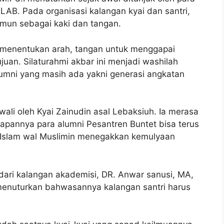
KLAB. Pada organisasi kalangan kyai dan santri,
amun sebagai kaki dan tangan.
 menentukan arah, tangan untuk menggapai
uan. Silaturahmi akbar ini menjadi washilah
lumni yang masih ada yakni generasi angkatan
li oleh Kyai Zainudin asal Lebaksiuh. Ia merasa
apannya para alumni Pesantren Buntet bisa terus
l Islam wal Muslimin menegakkan kemulyaan
ari kalangan akademisi, DR. Anwar sanusi, MA,
 menuturkan bahwasannya kalangan santri harus