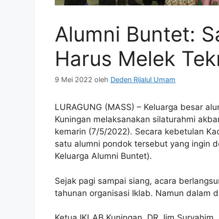
Alumni Buntet: S
Harus Melek Tek
9 Mei 2022
oleh
Deden Rijalul Umam
LURAGUNG (MASS) – Keluarga besar alumn
Kuningan melaksanakan silaturahmi akbar
kemarin (7/5/2022). Secara kebetulan K
satu alumni pondok tersebut yang ingin 
Keluarga Alumni Buntet).
Sejak pagi sampai siang, acara berlangsu
tahunan organisasi Iklab. Namun dalam 
Ketua IKLAB Kuningan, DR. Iim Suryahim, 