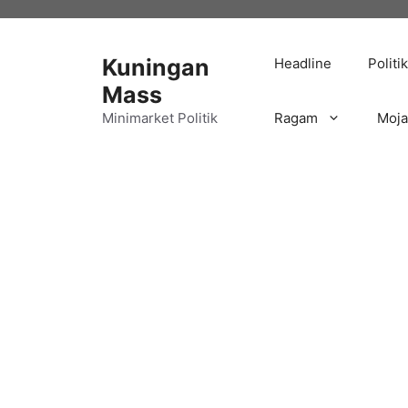
Langsung
ke
isi
Kuningan
Headline
Politik
Mass
Minimarket Politik
Ragam
Moj