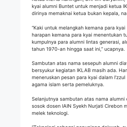
kyai alumni Buntet untuk menjadi ketua I
dirinya memaknai ketua bukan kepala, n
“Kaki untuk melangkah kemana para kyai
harapan kemana para kyai menentukan tuj
kumpulnya para alumni lintas generasi, a
tahun 1970-an hingga saat ini,” ucapnya.
Sambutan atas nama sesepuh alumni diawa
bersyukur kegiatan IKLAB masih ada. Har
meneruskan pesan para kyai dalam I’zzu
agama islam serta pemeluknya.
Selanjutnya sambutan atas nama alumni d
sosok dosen IAIN Syekh Nurjati Cirebon
melek teknologi.