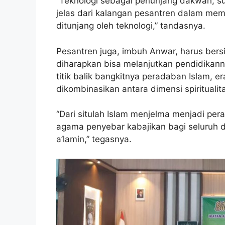
“Teknologi sebagai penunjang dakwah, s
jelas dari kalangan pesantren dalam m
ditunjang oleh teknologi,” tandasnya.
Pesantren juga, imbuh Anwar, harus bersi
diharapkan bisa melanjutkan pendidikanny
titik balik bangkitnya peradaban Islam, e
dikombinasikan antara dimensi spiritualit
“Dari situlah Islam menjelma menjadi p
agama penyebar kabajikan bagi seluruh d
a’lamin,” tegasnya.