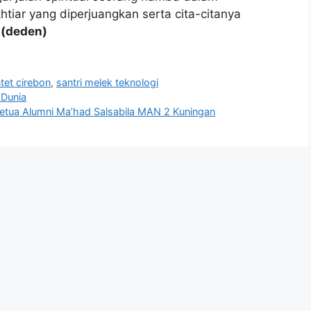
htiar yang diperjuangkan serta cita-citanya
.
(deden)
tet cirebon
,
santri melek teknologi
 Dunia
 Ketua Alumni Ma’had Salsabila MAN 2 Kuningan