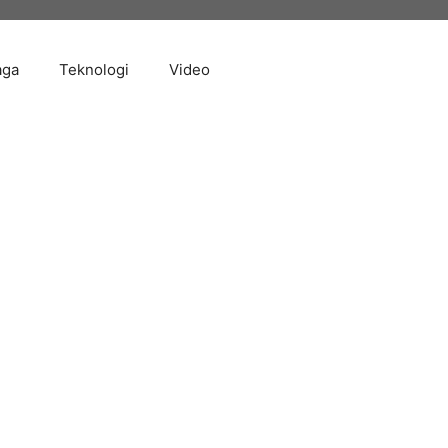
aga
Teknologi
Video