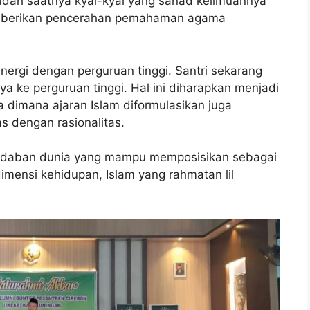
udah saatnya kyai-kyai yang sanad keilmuannya
emberikan pencerahan pemahaman agama
nergi dengan perguruan tinggi. Santri sekarang
a ke perguruan tinggi. Hal ini diharapkan menjadi
ra dimana ajaran Islam diformulasikan juga
as dengan rasionalitas.
eradaban dunia yang mampu memposisikan sebagai
imensi kehidupan, Islam yang rahmatan lil