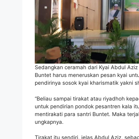
Sedangkan ceramah dari Kyai Abdul Aziz
Buntet harus meneruskan pesan kyai unt
pendirinya sosok kyai kharismatik yakni
“Beliau sampai tirakat atau riyadhoh kep
untuk pendirian pondok pesantren kala itu
mentirakati para santri Buntet. Maka terja
ungkapnya.
Tirakat itu sendiri, jelas Abdul Aziz, seb