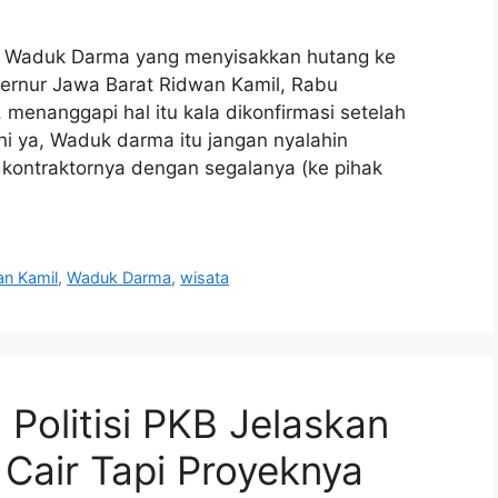
i Waduk Darma yang menyisakkan hutang ke
bernur Jawa Barat Ridwan Kamil, Rabu
 menanggapi hal itu kala dikonfirmasi setelah
i ya, Waduk darma itu jangan nyalahin
 kontraktornya dengan segalanya (ke pihak
an Kamil
,
Waduk Darma
,
wisata
Politisi PKB Jelaskan
Cair Tapi Proyeknya