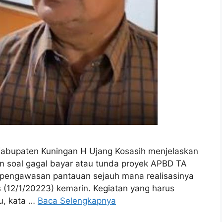
abupaten Kuningan H Ujang Kosasih menjelaskan
 soal gagal bayar atau tunda proyek APBD TA
 pengawasan pantauan sejauh mana realisasinya
s (12/1/20223) kemarin. Kegiatan yang harus
tu, kata …
Baca Selengkapnya