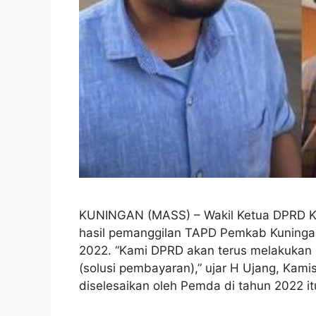
KUNINGAN (MASS) – Wakil Ketua DPRD K
hasil pemanggilan TAPD Pemkab Kuningan
2022. “Kami DPRD akan terus melakukan
(solusi pembayaran),” ujar H Ujang, Kami
diselesaikan oleh Pemda di tahun 2022 i