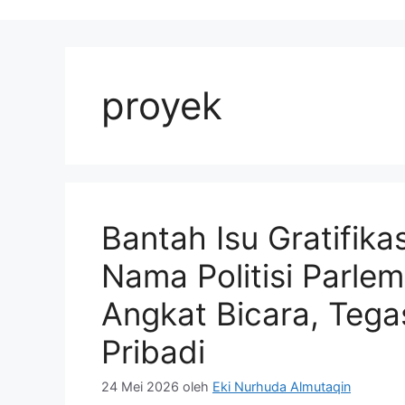
proyek
Bantah Isu Gratifika
Nama Politisi Parle
Angkat Bicara, Teg
Pribadi
24 Mei 2026
oleh
Eki Nurhuda Almutaqin