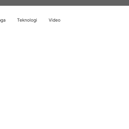
aga
Teknologi
Video