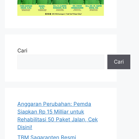
Cari
Cari
Anggaran Perubahan: Pemda
Siapkan Rp 15 Milliar untuk
Rehabilitasi 50 Paket Jalan, Cek
Disini!
TBM Sagaranten Resmi