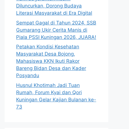
Diluncurkan, Dorong Budaya
Literasi Masyarakat di Era Digital
Sempat Gagal di Tahun 2024, SSB
Gumarang Ukir Cerita Manis di
Piala PSSI Kuningan 2026, JUARA!
Petakan Kondisi Kesehatan
Masyarakat Desa Bojong,
Mahasiswa KKN Ikuti Rakor
Bareng Bidan Desa dan Kader
Posyandu
Husnul Khotimah Jadi Tuan
Rumah, Forum Kyai dan Qori
Kuningan Gelar Kajian Bulanan ke-
73