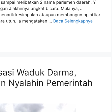
an sampai melibatkan 2 nama parlemen daerah, Y
an J akhirnya angkat bicara. Mulanya, J
menarik kesimpulan ataupun membangun opini liar
ara utuh. Ia mengatakan …
Baca Selengkapnya
isasi Waduk Darma,
n Nyalahin Pemerintah