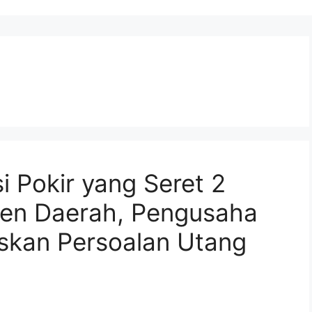
si Pokir yang Seret 2
men Daerah, Pengusaha
askan Persoalan Utang