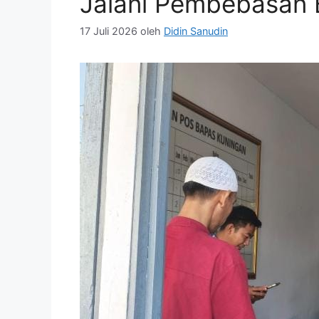
Jalani Pembebasan 
17 Juli 2026
oleh
Didin Sanudin