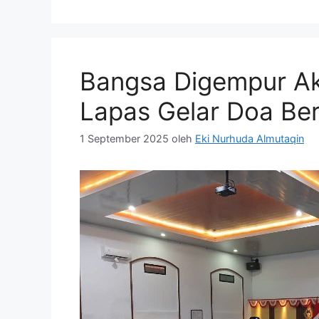
Bangsa Digempur Ak
Lapas Gelar Doa Be
1 September 2025
oleh
Eki Nurhuda Almutaqin