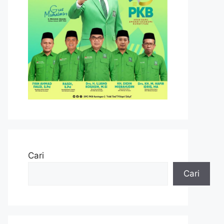
Cari
Cari