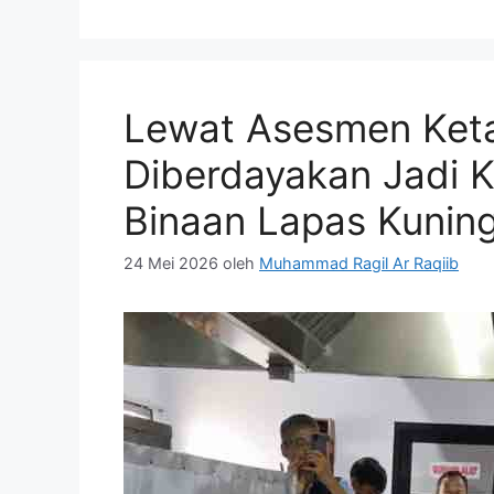
Lewat Asesmen Keta
Diberdayakan Jadi 
Binaan Lapas Kunin
24 Mei 2026
oleh
Muhammad Ragil Ar Raqiib