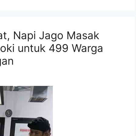
t, Napi Jago Masak
Koki untuk 499 Warga
gan