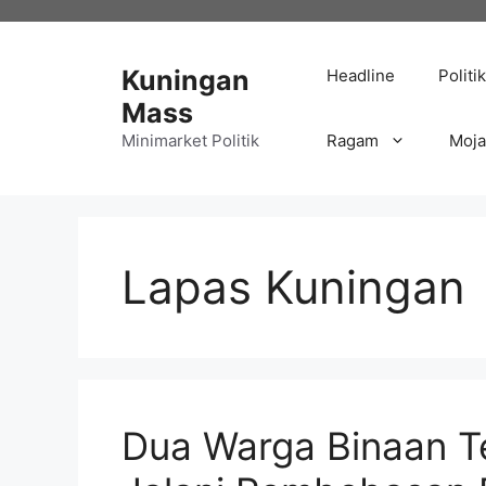
Langsung
ke
isi
Kuningan
Headline
Politik
Mass
Minimarket Politik
Ragam
Moj
Lapas Kuningan
Dua Warga Binaan Te