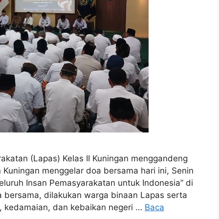
atan (Lapas) Kelas II Kuningan menggandeng
 Kuningan menggelar doa bersama hari ini, Senin
Seluruh Insan Pemasyarakatan untuk Indonesia” di
a bersama, dilakukan warga binaan Lapas serta
, kedamaian, dan kebaikan negeri …
Baca