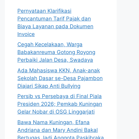
Pernyataan Klarifikasi
Pencantuman Tarif Pajak dan
Biaya Layanan pada Dokumen
Invoice
Cegah Kecelakaan, Warga
Babakanreuma Gotong Royong
Perbaiki Jalan Desa, Swadaya
Ada Mahasiswa KKN, Anak-anak
Sekolah Dasar se-Desa Pajambon
Diajari Sikap Anti Bullying
Persib vs Persebaya di Final Piala
Presiden 2026; Pemkab Kuningan
Gelar Nobar di OSG Linggarjati
Bawa Nama Kuningan, Efana
Andriana dan Mary Andini Bakal
Bertugas Jadi Anggota Paskibraka