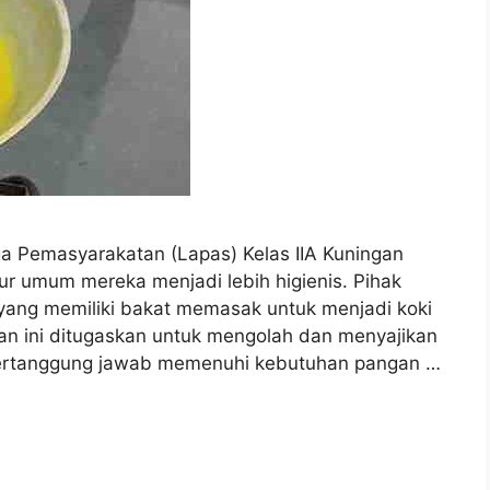
emasyarakatan (Lapas) Kelas IIA Kuningan
pur umum mereka menjadi lebih higienis. Pihak
ang memiliki bakat memasak untuk menjadi koki
han ini ditugaskan untuk mengolah dan menyajikan
bertanggung jawab memenuhi kebutuhan pangan …