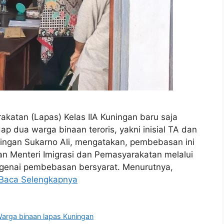
tan (Lapas) Kelas IIA Kuningan baru saja
 dua warga binaan teroris, yakni inisial TA dan
ningan Sukarno Ali, mengatakan, pembebasan ini
n Menteri Imigrasi dan Pemasyarakatan melalui
ngenai pembebasan bersyarat. Menurutnya,
Baca Selengkapnya
arga binaan lapas Kuningan