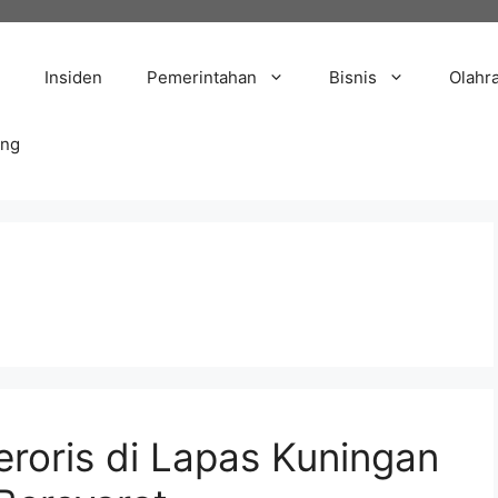
Insiden
Pemerintahan
Bisnis
Olahr
ang
roris di Lapas Kuningan