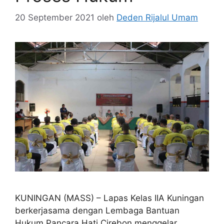
20 September 2021
oleh
Deden Rijalul Umam
KUNINGAN (MASS) – Lapas Kelas IIA Kuningan
berkerjasama dengan Lembaga Bantuan
Hukum Pancara Hati Cirebon menggelar