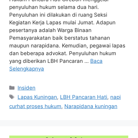
penyuluhan hukum selama dua hari.
Penyuluhan ini dilakukan di ruang Seksi
Kegiatan Kerja Lapas mulai Jumat. Adapun
pesertanya adalah Warga Binaan
Pemasyarakatan baik berstatus tahanan
maupun narapidana. Kemudian, pegawai lapas
dan beberapa advokat. Penyuluhan hukum
yang diberikan LBH Pancaran …
Baca
Selengkapnya
Kategori
Insiden
Tag
Lapas Kuningan
,
LBH Pancaran Hati
,
napi
curhat proses hukum
,
Narapidana kuningan