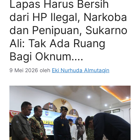
Lapas Harus Bersih
dari HP Ilegal, Narkoba
dan Penipuan, Sukarno
Ali: Tak Ada Ruang
Bagi Oknum….
9 Mei 2026
oleh
Eki Nurhuda Almutaqin