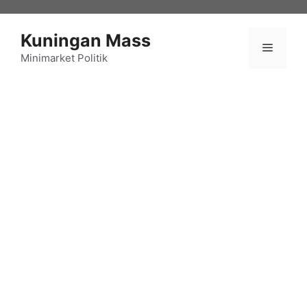
Langsung
ke
Kuningan Mass
isi
Menu
Minimarket Politik