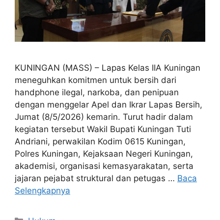
KUNINGAN (MASS) – Lapas Kelas IIA Kuningan
meneguhkan komitmen untuk bersih dari
handphone ilegal, narkoba, dan penipuan
dengan menggelar Apel dan Ikrar Lapas Bersih,
Jumat (8/5/2026) kemarin. Turut hadir dalam
kegiatan tersebut Wakil Bupati Kuningan Tuti
Andriani, perwakilan Kodim 0615 Kuningan,
Polres Kuningan, Kejaksaan Negeri Kuningan,
akademisi, organisasi kemasyarakatan, serta
jajaran pejabat struktural dan petugas …
Baca
Selengkapnya
Kategori