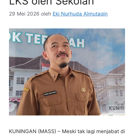
LKS oleh Sekolah
29 Mei 2026
oleh
Eki Nurhuda Almutaqin
KUNINGAN (MASS) – Meski tak lagi menjabat di