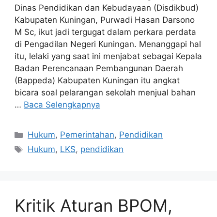
Dinas Pendidikan dan Kebudayaan (Disdikbud)
Kabupaten Kuningan, Purwadi Hasan Darsono
M Sc, ikut jadi tergugat dalam perkara perdata
di Pengadilan Negeri Kuningan. Menanggapi hal
itu, lelaki yang saat ini menjabat sebagai Kepala
Badan Perencanaan Pembangunan Daerah
(Bappeda) Kabupaten Kuningan itu angkat
bicara soal pelarangan sekolah menjual bahan
…
Baca Selengkapnya
Kategori
Hukum
,
Pemerintahan
,
Pendidikan
Tag
Hukum
,
LKS
,
pendidikan
Kritik Aturan BPOM,