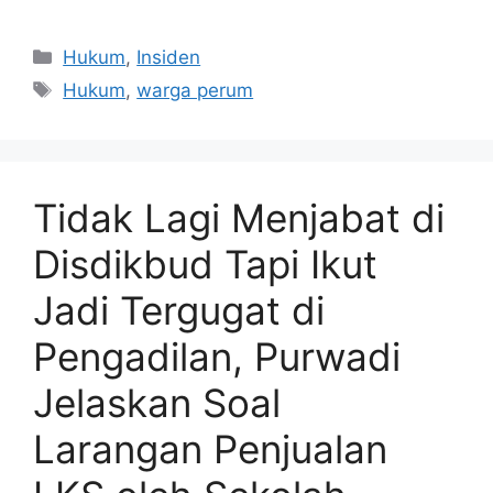
Kategori
Hukum
,
Insiden
Tag
Hukum
,
warga perum
Tidak Lagi Menjabat di
Disdikbud Tapi Ikut
Jadi Tergugat di
Pengadilan, Purwadi
Jelaskan Soal
Larangan Penjualan