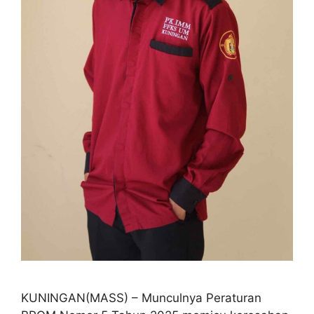
KUNINGAN(MASS) – Munculnya Peraturan