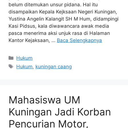
belum ditemukan unsur pidana. Hal itu
disampaikan Kepala Kejksaan Negeri Kuningan,
Yustina Angelin Kalangit SH M Hum, didampingi
Kasi Pidsus, kala diwawancara awak media
pasca menerima aksi unjuk rasa di Halaman
Kantor Kejaksaan, …
Baca Selengkapnya
Kategori
Hukum
Tag
Hukum
,
kuningan caang
Mahasiswa UM
Kuningan Jadi Korban
Pencurian Motor,