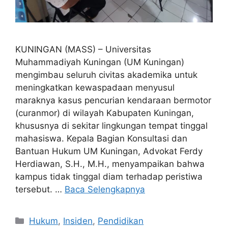
KUNINGAN (MASS) – Universitas
Muhammadiyah Kuningan (UM Kuningan)
mengimbau seluruh civitas akademika untuk
meningkatkan kewaspadaan menyusul
maraknya kasus pencurian kendaraan bermotor
(curanmor) di wilayah Kabupaten Kuningan,
khususnya di sekitar lingkungan tempat tinggal
mahasiswa. Kepala Bagian Konsultasi dan
Bantuan Hukum UM Kuningan, Advokat Ferdy
Herdiawan, S.H., M.H., menyampaikan bahwa
kampus tidak tinggal diam terhadap peristiwa
tersebut. …
Baca Selengkapnya
Kategori
Hukum
,
Insiden
,
Pendidikan