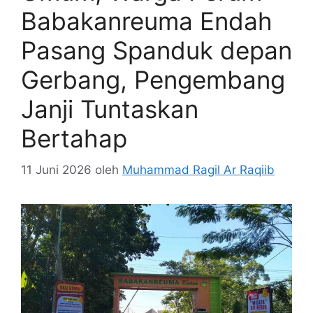
Babakanreuma Endah
Pasang Spanduk depan
Gerbang, Pengembang
Janji Tuntaskan
Bertahap
11 Juni 2026
oleh
Muhammad Ragil Ar Raqiib