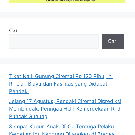
Cari
Cari
Tiket Naik Gunung Ciremai Rp 120 Ribu, Ini
Rincian Biaya dan Fasilitas yang Didapat
Pendaki
Jelang 17 Agustus, Pendaki Ciremai Diprediksi
Membludak, Peringati HUT Kemerdekaan RI di
Puncak Gunung
Sempat Kabur, Anak ODGJ Terduga Pelaku
Kematian Ibu Kandung Ditangkap di Brebes