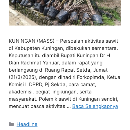
KUNINGAN (MASS) – Persoalan aktivitas sawit
di Kabupaten Kuningan, dibekukan sementara.
Keputusan itu diambil Bupati Kuningan Dr H
Dian Rachmat Yanuar, dalam rapat yang
berlangsung di Ruang Rapat Setda, Jumat
(21/3/2025), dengan dihadiri Forkopimda, Ketua
Komisi II DPRD, Pj Sekda, para camat,
akademisi, pegiat lingkungan, serta
masyarakat. Polemik sawit di Kuningan sendiri,
mencuat pasca aktivitas …
Baca Selengkapnya
Kategori
Headline