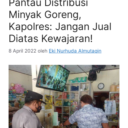
Pantau Distribusi
Minyak Goreng,
Kapolres: Jangan Jual
Diatas Kewajaran!
8 April 2022
oleh
Eki Nurhuda Almutaqin