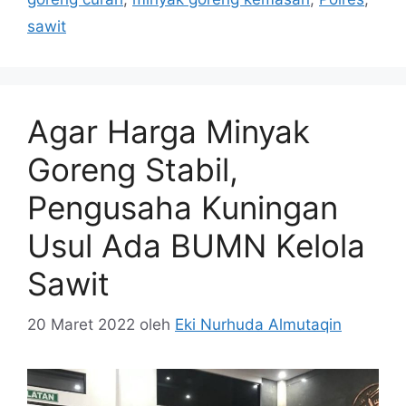
sawit
Agar Harga Minyak
Goreng Stabil,
Pengusaha Kuningan
Usul Ada BUMN Kelola
Sawit
20 Maret 2022
oleh
Eki Nurhuda Almutaqin