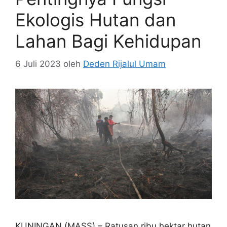
Ekologis Hutan dan
Lahan Bagi Kehidupan
6 Juli 2023
oleh
Deden Rijalul Umam
KUNINGAN (MASS) – Ratusan ribu hektar hutan