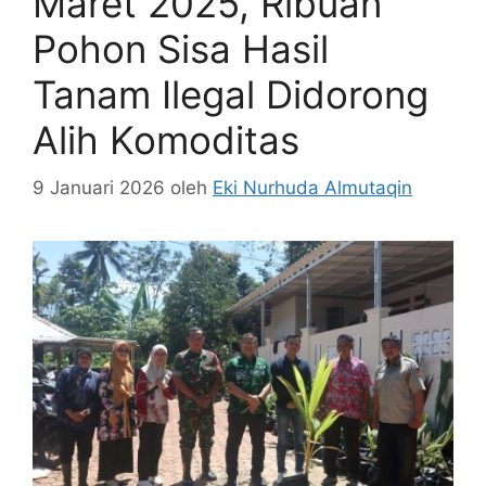
Maret 2025, Ribuan
Pohon Sisa Hasil
Tanam Ilegal Didorong
Alih Komoditas
9 Januari 2026
oleh
Eki Nurhuda Almutaqin