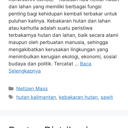
dan lahan yang memiliki berbagai fungsi
penting bagi kehidupan kembali terbakar untuk
puluhan kalinya. Kebakaran hutan dan lahan
atau karhutla adalah suatu peristiwa
terbakarnya hutan dan lahan, baik secara alami
maupun oleh perbuatan manusia, sehingga
mengakibatkan kerusakan lingkungan yang
menimbulkan kerugian ekologi, ekonomi, sosial
budaya dan politik. Tercatat …
Baca
Selengkapnya
Kategori
Netizen Mass
Tag
hutan kalimantan
,
kebakaran hutan
,
sawit