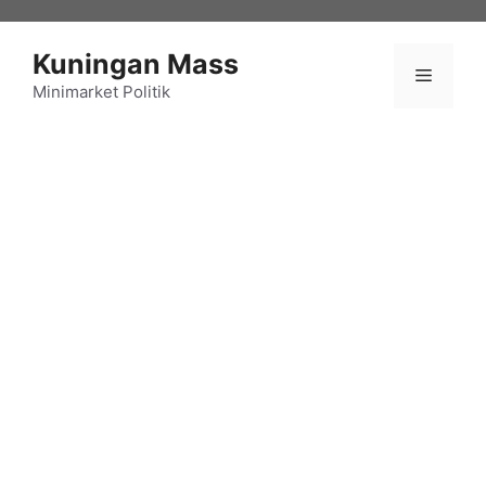
Langsung
ke
Kuningan Mass
isi
Menu
Minimarket Politik