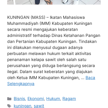
KUNINGAN (MASS) – Ikatan Mahasiswa
Muhammadiyah (IMM) Kabupaten Kuningan
secara resmi mengajukan keberatan
administratif terhadap Dinas Ketahanan Pangan
dan Pertanian Kabupaten Kuningan. Tindakan
ini dilakukan menyusul dugaan adanya
perbuatan melawan hukum terkait aktivitas
penanaman kelapa sawit oleh salah satu
perusahaan yang diduga berlangsung secara
ilegal. Dalam surat keberatan yang diajukan
oleh Ketua IMM Kabupaten Kuningan, …
Baca
Selengkapnya
Kategori
Bisnis
,
Ekonomi
,
Hukum
,
Ragam
Tag
kuningan
,
sawit