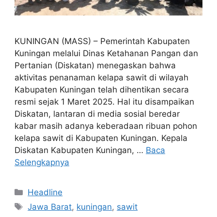
KUNINGAN (MASS) – Pemerintah Kabupaten
Kuningan melalui Dinas Ketahanan Pangan dan
Pertanian (Diskatan) menegaskan bahwa
aktivitas penanaman kelapa sawit di wilayah
Kabupaten Kuningan telah dihentikan secara
resmi sejak 1 Maret 2025. Hal itu disampaikan
Diskatan, lantaran di media sosial beredar
kabar masih adanya keberadaan ribuan pohon
kelapa sawit di Kabupaten Kuningan. Kepala
Diskatan Kabupaten Kuningan, …
Baca
Selengkapnya
Kategori
Headline
Tag
Jawa Barat
,
kuningan
,
sawit