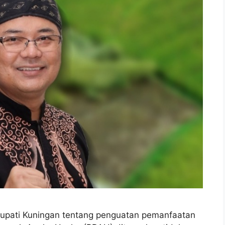
upati Kuningan tentang penguatan pemanfaatan