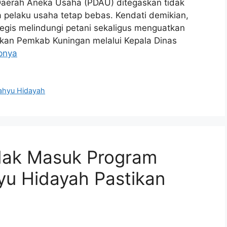
Daerah Aneka Usaha (PDAU) ditegaskan tidak
a pelaku usaha tetap bebas. Kendati demikian,
egis melindungi petani sekaligus menguatkan
ikan Pemkab Kuningan melalui Kepala Dinas
pnya
hyu Hidayah
idak Masuk Program
u Hidayah Pastikan