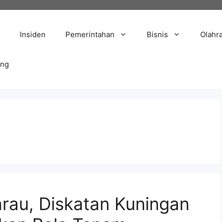
Insiden
Pemerintahan
Bisnis
Olahr
ang
au, Diskatan Kuningan