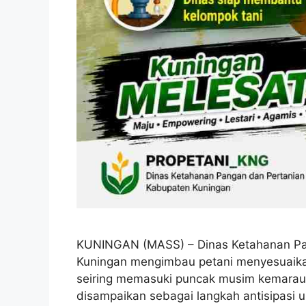
KUNINGAN (MASS) – Dinas Ketahanan Pan
Kuningan mengimbau petani menyesuaikan
seiring memasuki puncak musim kemarau
disampaikan sebagai langkah antisipasi u