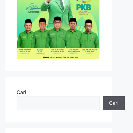
Cari
Cari