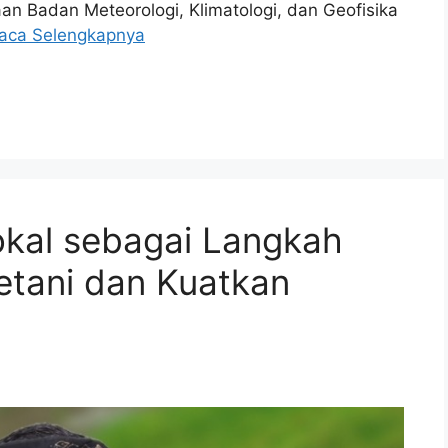
aan Badan Meteorologi, Klimatologi, dan Geofisika
aca Selengkapnya
okal sebagai Langkah
Petani dan Kuatkan