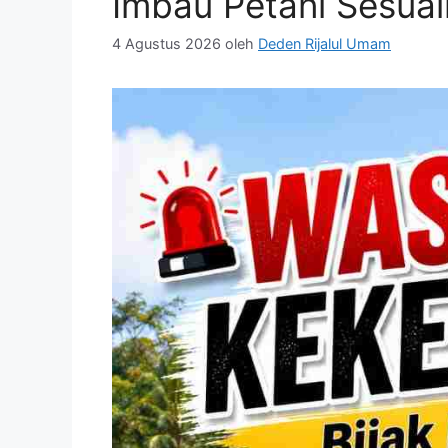
Imbau Petani Sesua
4 Agustus 2026
oleh
Deden Rijalul Umam