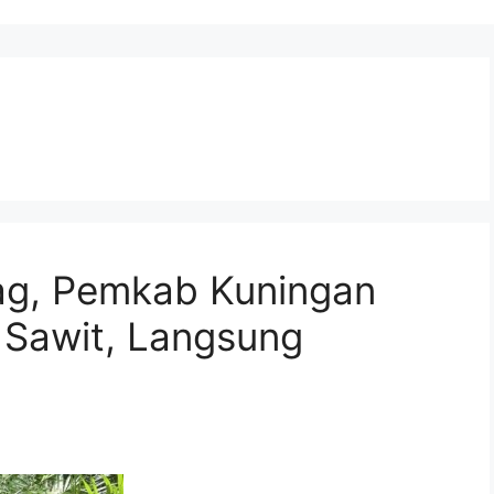
ag, Pemkab Kuningan
 Sawit, Langsung