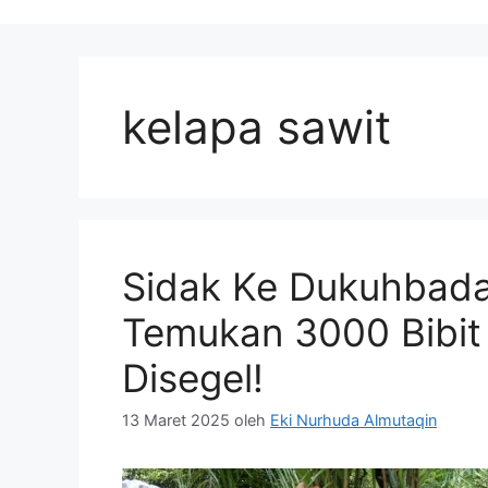
kelapa sawit
Sidak Ke Dukuhbad
Temukan 3000 Bibit
Disegel!
13 Maret 2025
oleh
Eki Nurhuda Almutaqin