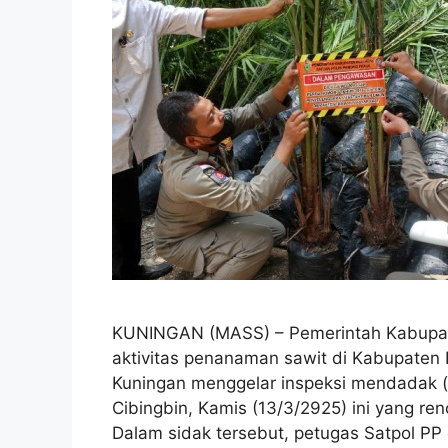
KUNINGAN (MASS) – Pemerintah Kabupat
aktivitas penanaman sawit di Kabupaten
Kuningan menggelar inspeksi mendadak 
Cibingbin, Kamis (13/3/2925) ini yang r
Dalam sidak tersebut, petugas Satpol P