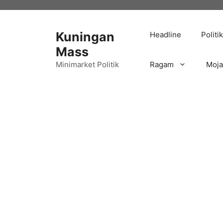
Langsung
ke
isi
Kuningan
Headline
Politik
Mass
Minimarket Politik
Ragam
Moj