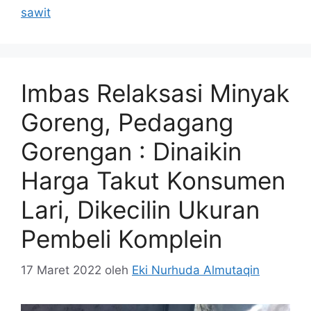
sawit
Imbas Relaksasi Minyak
Goreng, Pedagang
Gorengan : Dinaikin
Harga Takut Konsumen
Lari, Dikecilin Ukuran
Pembeli Komplein
17 Maret 2022
oleh
Eki Nurhuda Almutaqin