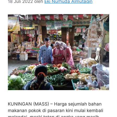
18 Juli 2022
oleh
Eki Nurhuda Almutaqin
KUNINGAN (MASS) – Harga sejumlah bahan
makanan pokok di pasaran kini mulai kembali