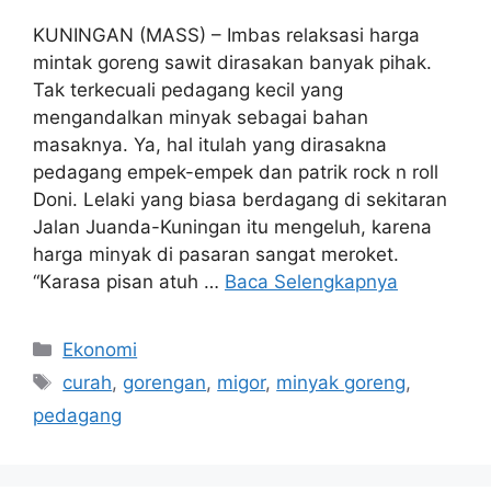
KUNINGAN (MASS) – Imbas relaksasi harga
mintak goreng sawit dirasakan banyak pihak.
Tak terkecuali pedagang kecil yang
mengandalkan minyak sebagai bahan
masaknya. Ya, hal itulah yang dirasakna
pedagang empek-empek dan patrik rock n roll
Doni. Lelaki yang biasa berdagang di sekitaran
Jalan Juanda-Kuningan itu mengeluh, karena
harga minyak di pasaran sangat meroket.
“Karasa pisan atuh …
Baca Selengkapnya
Kategori
Ekonomi
Tag
curah
,
gorengan
,
migor
,
minyak goreng
,
pedagang