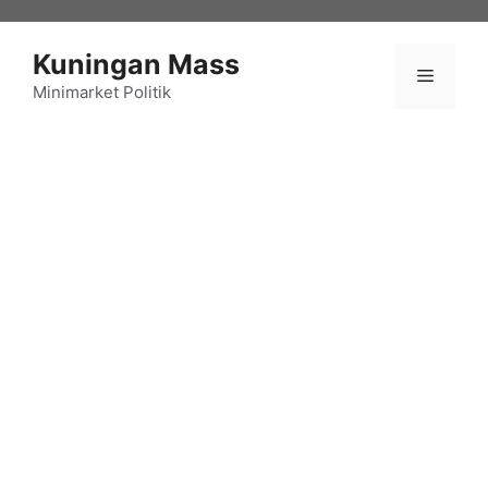
Langsung
ke
Kuningan Mass
isi
Menu
Minimarket Politik