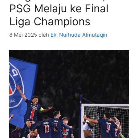
PSG Melaju ke Final
Liga Champions
8 Mei 2025
oleh
Eki Nurhuda Almutaqin