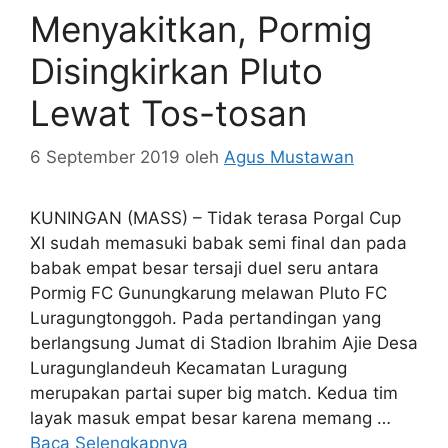
Menyakitkan, Pormig
Disingkirkan Pluto
Lewat Tos-tosan
6 September 2019
oleh
Agus Mustawan
KUNINGAN (MASS) – Tidak terasa Porgal Cup
XI sudah memasuki babak semi final dan pada
babak empat besar tersaji duel seru antara
Pormig FC Gunungkarung melawan Pluto FC
Luragungtonggoh. Pada pertandingan yang
berlangsung Jumat di Stadion Ibrahim Ajie Desa
Luragunglandeuh Kecamatan Luragung
merupakan partai super big match. Kedua tim
layak masuk empat besar karena memang …
Baca Selengkapnya