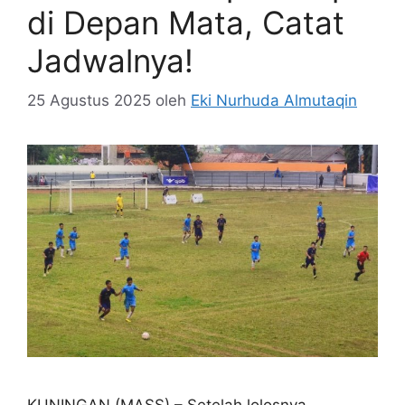
di Depan Mata, Catat
Jadwalnya!
25 Agustus 2025
oleh
Eki Nurhuda Almutaqin
KUNINGAN (MASS) – Setelah lolosnya