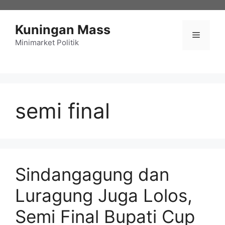
Langsung
ke
Kuningan Mass
isi
Menu
Minimarket Politik
semi final
Sindangagung dan
Luragung Juga Lolos,
Semi Final Bupati Cup