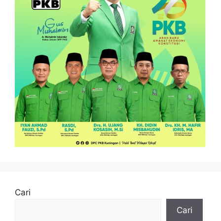
Cari
Cari