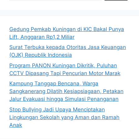
Gedung Pemkab Kuningan di KIC Bakal Punya
Lift, Anggaran Rp1,2 Miliar
Surat Terbuka kepada Otoritas Jasa Keuangan
(OJK) Republik Indonesia
Program PANON Kuningan Dikritik, Puluhan
CCTV Dipasang Tapi Pencurian Motor Marak
Kampung Tanggap Bencana, Warga
Sangkanerang Dilatih Kesiapsiagaan, Petakan
Jalur Evakuasi hingga Simulasi Penanganan
Stop Bullying Jadi Upaya Menciptakan
Lingkungan Sekolah yang Aman dan Ramah
Anak