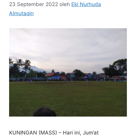
23 September 2022
oleh
Eki Nurhuda
Almutaqin
KUNINGAN (MASS) – Hari ini, Jum’at