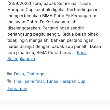
(23/9/2022) sore, babak Semi Final Tunas
Harapan Cup kembali digelar. Pertandingan ini,
mempertemukan BIMA Putra Fc Kedungarum
melawan Cobra Fc Kertayasa telah
diselenggarakan. Pertandingan sendiri
berlangsung begitu sengit. Kedua belah pihak
tidak ingin mengalah, bahkan pertandingan
harus dilanjut dengan babak adu penalti. Dalam
adu pinalti itu, BIMA Putra harus …
Baca
Selengkapnya
Kategori
Desa
,
Olahraga
Tag
final
,
semi final
,
Tunas Harapan Cup
,
Turnamen