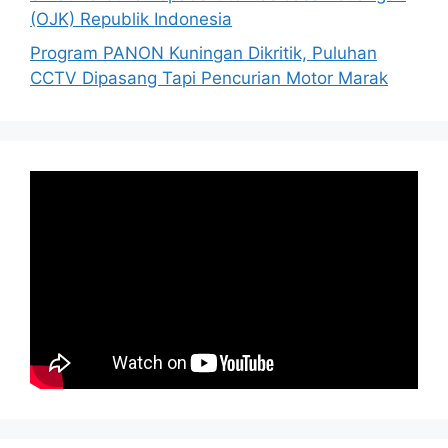
(OJK) Republik Indonesia
Program PANON Kuningan Dikritik, Puluhan
CCTV Dipasang Tapi Pencurian Motor Marak