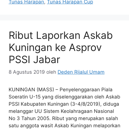
Tunas Harapan
,
Tunas Harapan Cup
Ribut Laporkan Askab
Kuningan ke Asprov
PSSI Jabar
8 Agustus 2019
oleh
Deden Rijalul Umam
KUNINGAN (MASS) – Penyelenggaraan Piala
Soeratin U-15 yang diselenggarakan oleh Askab
PSSI Kabupaten Kuningan (3-4/8/2019), diduga
melanggar UU Sistem Keolahragaan Nasional
No 3 Tahun 2005. Ribut yang merupakan salah
satu anggota wasit Askab Kuningan melaporkan