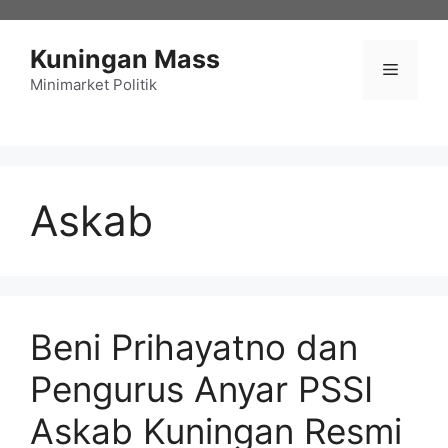
Langsung
ke
Kuningan Mass
isi
Menu
Minimarket Politik
Askab
Beni Prihayatno dan
Pengurus Anyar PSSI
Askab Kuningan Resmi