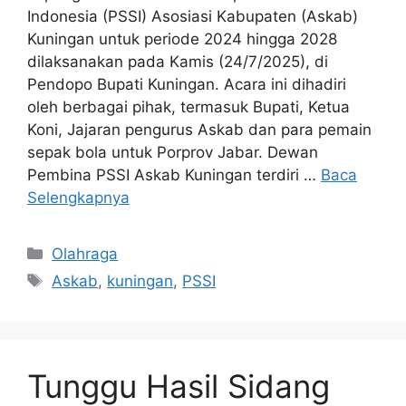
Indonesia (PSSI) Asosiasi Kabupaten (Askab)
Kuningan untuk periode 2024 hingga 2028
dilaksanakan pada Kamis (24/7/2025), di
Pendopo Bupati Kuningan. Acara ini dihadiri
oleh berbagai pihak, termasuk Bupati, Ketua
Koni, Jajaran pengurus Askab dan para pemain
sepak bola untuk Porprov Jabar. Dewan
Pembina PSSI Askab Kuningan terdiri …
Baca
Selengkapnya
Kategori
Olahraga
Tag
Askab
,
kuningan
,
PSSI
Tunggu Hasil Sidang