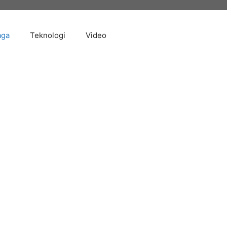
aga
Teknologi
Video