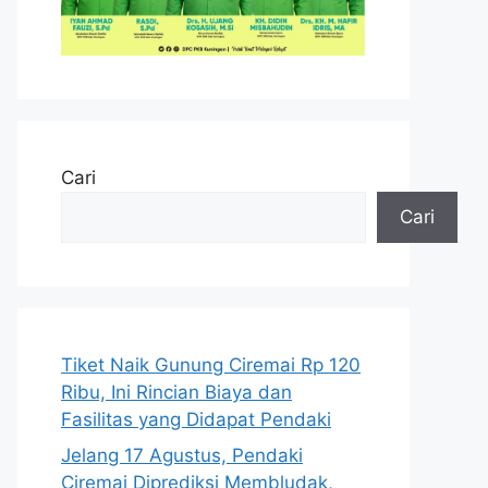
Cari
Cari
Tiket Naik Gunung Ciremai Rp 120
Ribu, Ini Rincian Biaya dan
Fasilitas yang Didapat Pendaki
Jelang 17 Agustus, Pendaki
Ciremai Diprediksi Membludak,