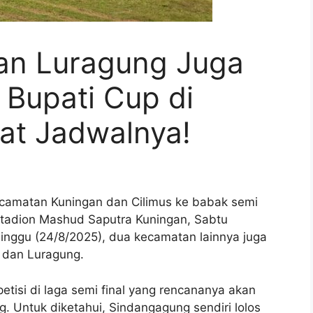
an Luragung Juga
l Bupati Cup di
at Jadwalnya!
camatan Kuningan dan Cilimus ke babak semi
 Stadion Mashud Saputra Kuningan, Sabtu
 Minggu (24/8/2025), dua kecamatan lainnya juga
 dan Luragung.
tisi di laga semi final yang rencananya akan
. Untuk diketahui, Sindangagung sendiri lolos