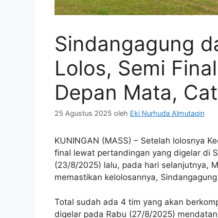
Sindangagung d
Lolos, Semi Fina
Depan Mata, Cat
25 Agustus 2025
oleh
Eki Nurhuda Almutaqin
KUNINGAN (MASS) – Setelah lolosnya Ke
final lewat pertandingan yang digelar di
(23/8/2025) lalu, pada hari selanjutnya,
memastikan kelolosannya, Sindangagung
Total sudah ada 4 tim yang akan berkompe
digelar pada Rabu (27/8/2025) mendatang