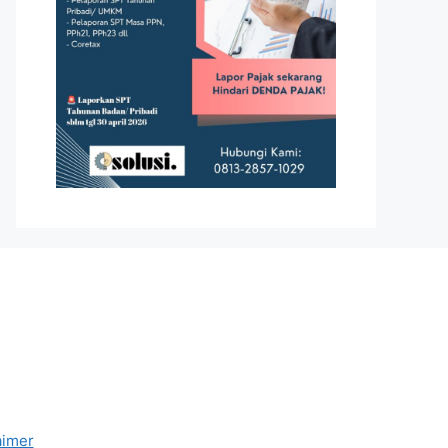
aimer