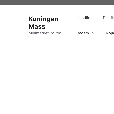
Langsung
ke
isi
Kuningan
Headline
Politik
Mass
Minimarket Politik
Ragam
Moj