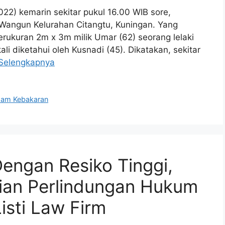
2) kemarin sekitar pukul 16.00 WIB sore,
k Wangun Kelurahan Citangtu, Kuningan. Yang
rukuran 2m x 3m milik Umar (62) seorang lelaki
li diketahui oleh Kusnadi (45). Dikatakan, sekitar
Selengkapnya
am Kebakaran
engan Resiko Tinggi,
jian Perlindungan Hukum
sti Law Firm