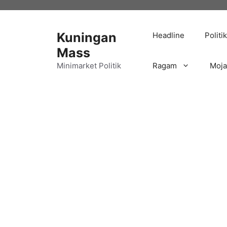
Langsung
ke
isi
Kuningan
Headline
Politik
Mass
Minimarket Politik
Ragam
Moj