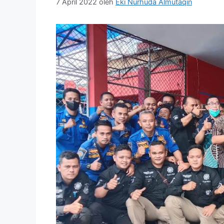
7 April 2022
oleh
Eki Nurhuda Almutaqin