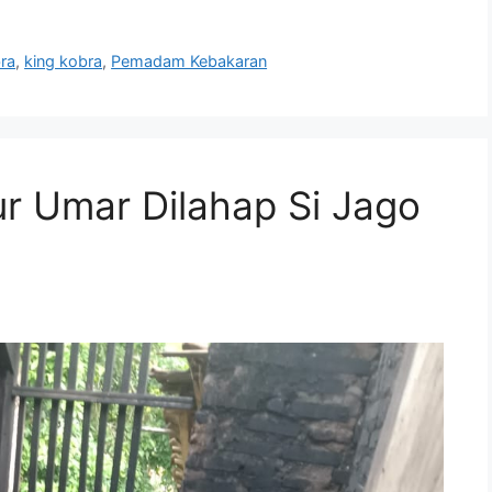
ra
,
king kobra
,
Pemadam Kebakaran
ur Umar Dilahap Si Jago