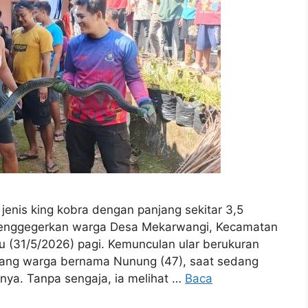
enis king kobra dengan panjang sekitar 3,5
menggegerkan warga Desa Mekarwangi, Kecamatan
 (31/5/2026) pagi. Kemunculan ular berukuran
eorang warga bernama Nunung (47), saat sedang
ya. Tanpa sengaja, ia melihat …
Baca