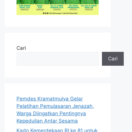
Cari
Cari
Pemdes Kramatmulya Gelar
Pelatihan Pemulasaran Jenazah,
Warga Diingatkan Pentingnya
Kepedulian Antar Sesama
Kado Kemerdekaan RI ke 81 untuk