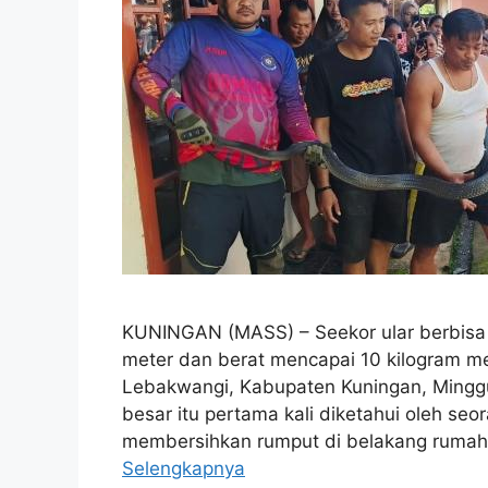
KUNINGAN (MASS) – Seekor ular berbisa j
meter dan berat mencapai 10 kilogram 
Lebakwangi, Kabupaten Kuningan, Minggu
besar itu pertama kali diketahui oleh s
membersihkan rumput di belakang rumahn
Selengkapnya