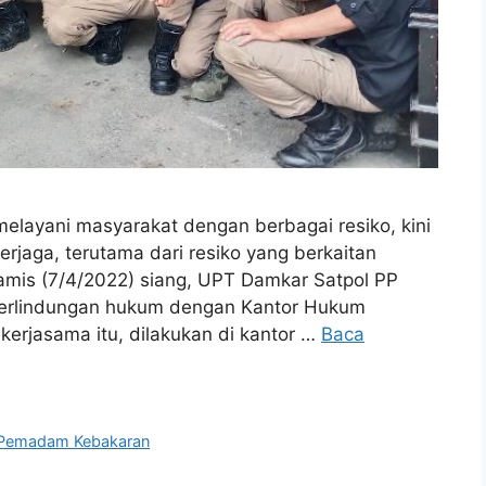
layani masyarakat dengan berbagai resiko, kini
rjaga, terutama dari resiko yang berkaitan
mis (7/4/2022) siang, UPT Damkar Satpol PP
perlindungan hukum dengan Kantor Hukum
erjasama itu, dilakukan di kantor …
Baca
Pemadam Kebakaran