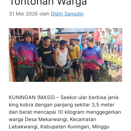
Tontonan Warga
31 Mei 2026
oleh
Didin Sanudin
KUNINGAN (MASS) – Seekor ular berbisa jenis
king kobra dengan panjang sekitar 3,5 meter
dan berat mencapai 10 kilogram menggegerkan
warga Desa Mekarwangi, Kecamatan
Lebakwangi, Kabupaten Kuningan, Minggu