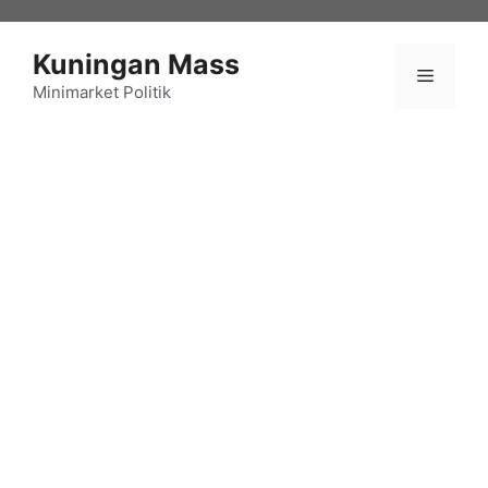
Langsung
ke
Kuningan Mass
isi
Menu
Minimarket Politik