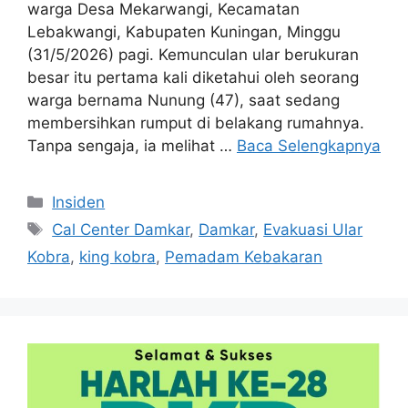
warga Desa Mekarwangi, Kecamatan
Lebakwangi, Kabupaten Kuningan, Minggu
(31/5/2026) pagi. Kemunculan ular berukuran
besar itu pertama kali diketahui oleh seorang
warga bernama Nunung (47), saat sedang
membersihkan rumput di belakang rumahnya.
Tanpa sengaja, ia melihat …
Baca Selengkapnya
Kategori
Insiden
Tag
Cal Center Damkar
,
Damkar
,
Evakuasi Ular
Kobra
,
king kobra
,
Pemadam Kebakaran