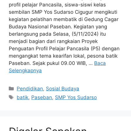
profil pelajar Pancasila, siswa-siswi kelas
sembilan SMP Yos Sudarso Cigugur mengikuti
kegiatan pelatihan membatik di Gedung Cagar
Budaya Nasional Paseban. Kegiatan yang
berlangsung pada Selasa, (5/11/2024) itu
menjadi bagian dari rangkaian Proyek
Penguatan Profil Pelajar Pancasila (P5) dengan
mengangkat tema kearifan lokal, pesona batik
Paseban. Sejak pukul 09.00 WIB, …
Baca
Selengkapnya
Kategori
Pendidikan
,
Sosial Budaya
Tag
batik
,
Paseban
,
SMP Yos Sudarso