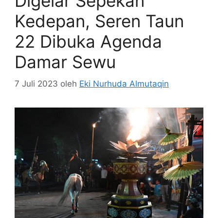
Digelar Sepekan
Kedepan, Seren Taun
22 Dibuka Agenda
Damar Sewu
7 Juli 2023
oleh
Eki Nurhuda Almutaqin