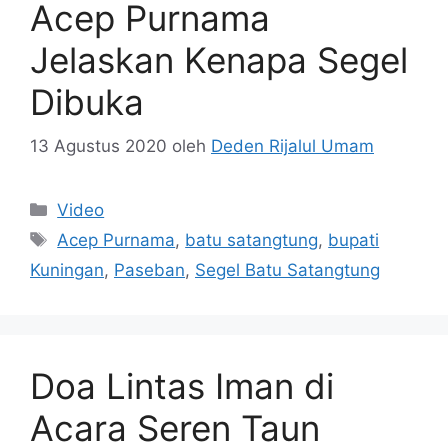
Acep Purnama
Jelaskan Kenapa Segel
Dibuka
13 Agustus 2020
oleh
Deden Rijalul Umam
Kategori
Video
Tag
Acep Purnama
,
batu satangtung
,
bupati
Kuningan
,
Paseban
,
Segel Batu Satangtung
Doa Lintas Iman di
Acara Seren Taun