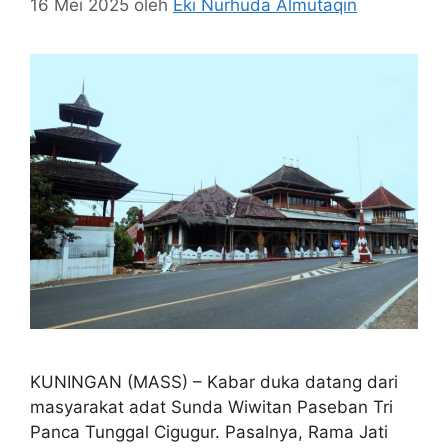
16 Mei 2025
oleh
Eki Nurhuda Almutaqin
KUNINGAN (MASS) – Kabar duka datang dari
masyarakat adat Sunda Wiwitan Paseban Tri
Panca Tunggal Cigugur. Pasalnya, Rama Jati