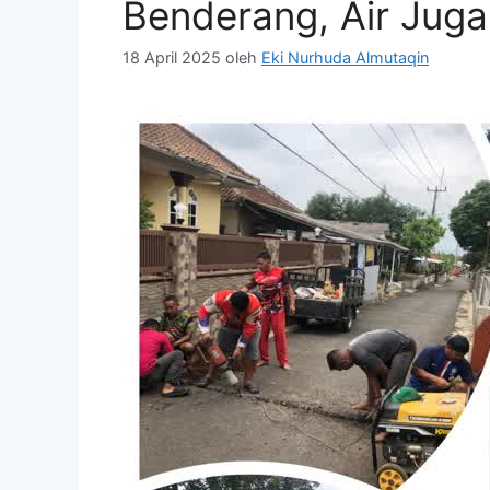
Benderang, Air Jug
18 April 2025
oleh
Eki Nurhuda Almutaqin