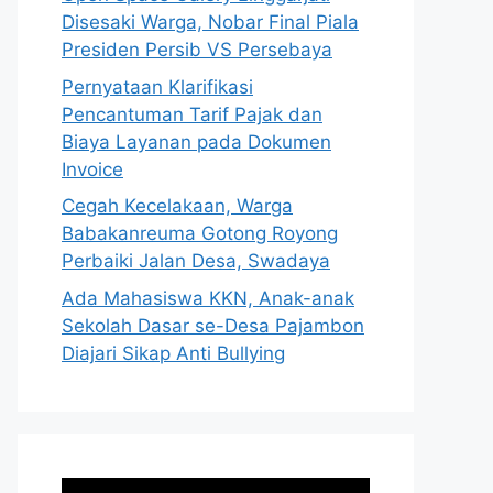
Disesaki Warga, Nobar Final Piala
Presiden Persib VS Persebaya
Pernyataan Klarifikasi
Pencantuman Tarif Pajak dan
Biaya Layanan pada Dokumen
Invoice
Cegah Kecelakaan, Warga
Babakanreuma Gotong Royong
Perbaiki Jalan Desa, Swadaya
Ada Mahasiswa KKN, Anak-anak
Sekolah Dasar se-Desa Pajambon
Diajari Sikap Anti Bullying