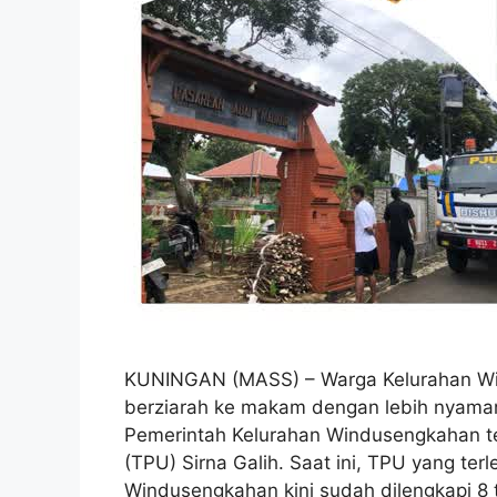
KUNINGAN (MASS) – Warga Kelurahan Wi
berziarah ke makam dengan lebih nyaman
Pemerintah Kelurahan Windusengkahan
(TPU) Sirna Galih. Saat ini, TPU yang te
Windusengkahan kini sudah dilengkapi 8 