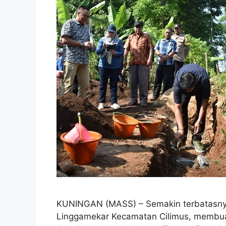
KUNINGAN (MASS) – Semakin terbatasny
Linggamekar Kecamatan Cilimus, membua