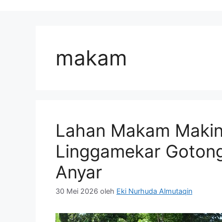
makam
Lahan Makam Makin
Linggamekar Goton
Anyar
30 Mei 2026
oleh
Eki Nurhuda Almutaqin