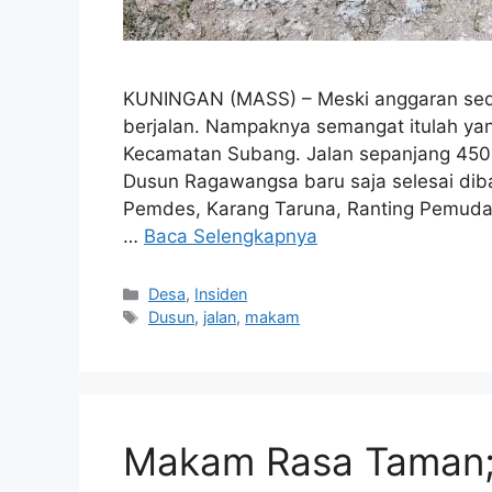
KUNINGAN (MASS) – Meski anggaran seda
berjalan. Nampaknya semangat itulah yan
Kecamatan Subang. Jalan sepanjang 450
Dusun Ragawangsa baru saja selesai diba
Pemdes, Karang Taruna, Ranting Pemuda 
…
Baca Selengkapnya
Kategori
Desa
,
Insiden
Tag
Dusun
,
jalan
,
makam
Makam Rasa Taman;