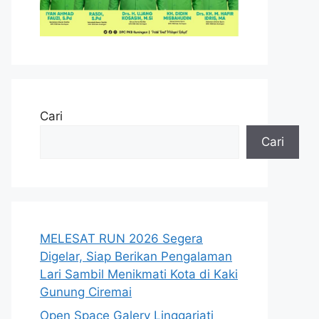
Cari
Cari
MELESAT RUN 2026 Segera
Digelar, Siap Berikan Pengalaman
Lari Sambil Menikmati Kota di Kaki
Gunung Ciremai
Open Space Galery Linggarjati