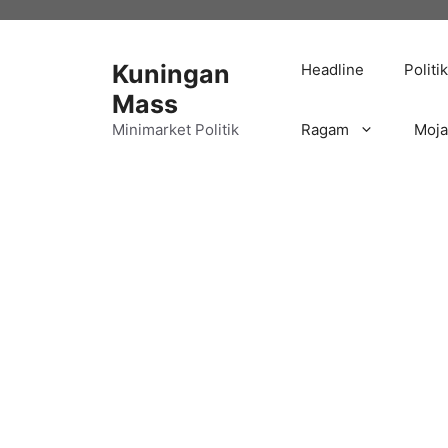
Langsung
ke
isi
Kuningan
Headline
Politik
Mass
Minimarket Politik
Ragam
Moj