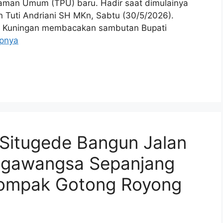
an Umum (TPU) baru. Hadir saat dimulainya
 Tuti Andriani SH MKn, Sabtu (30/5/2026).
ti Kuningan membacakan sambutan Bupati
pnya
 Situgede Bangun Jalan
gawangsa Sepanjang
Kompak Gotong Royong