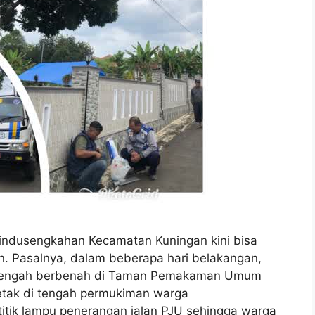
ndusengkahan Kecamatan Kuningan kini bisa
. Pasalnya, dalam beberapa hari belakangan,
 tengah berbenah di Taman Pemakaman Umum
rletak di tengah permukiman warga
titik lampu penerangan jalan PJU sehingga warga