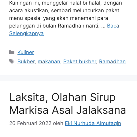
Kuningan ini, menggelar halal bi halal, dengan
acara akustikan, sembari meluncurkan paket
menu spesial yang akan menemani para
pelanggan di bulan Ramadhan nanti. …
Baca
Selengkapnya
Kategori
Kuliner
Tag
Bukber
,
makanan
,
Paket bukber
,
Ramadhan
Laksita, Olahan Sirup
Markisa Asal Jalaksana
26 Februari 2022
oleh
Eki Nurhuda Almutaqin