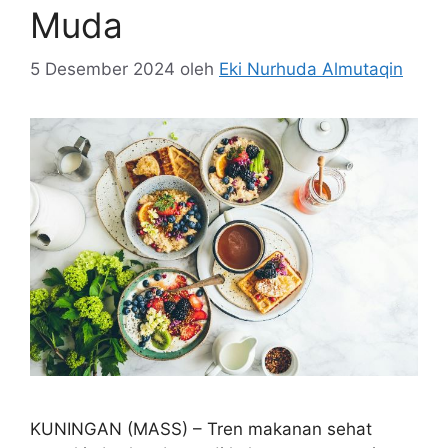
Muda
5 Desember 2024
oleh
Eki Nurhuda Almutaqin
KUNINGAN (MASS) – Tren makanan sehat