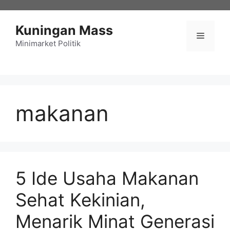
Langsung
ke
Kuningan Mass
isi
Menu
Minimarket Politik
makanan
5 Ide Usaha Makanan
Sehat Kekinian,
Menarik Minat Generasi