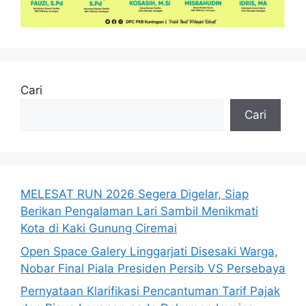
Cari
Cari
MELESAT RUN 2026 Segera Digelar, Siap
Berikan Pengalaman Lari Sambil Menikmati
Kota di Kaki Gunung Ciremai
Open Space Galery Linggarjati Disesaki Warga,
Nobar Final Piala Presiden Persib VS Persebaya
Pernyataan Klarifikasi Pencantuman Tarif Pajak