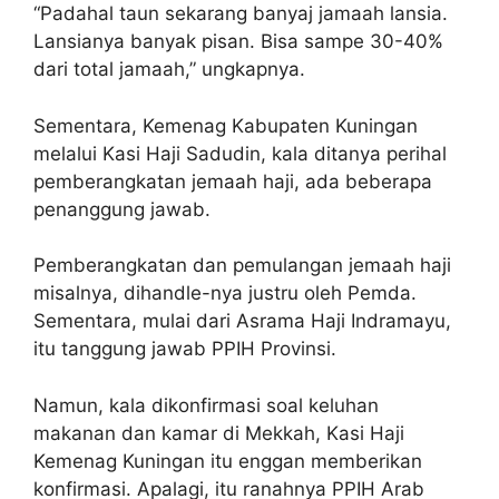
“Padahal taun sekarang banyaj jamaah lansia.
Lansianya banyak pisan. Bisa sampe 30-40%
dari total jamaah,” ungkapnya.
Sementara, Kemenag Kabupaten Kuningan
melalui Kasi Haji Sadudin, kala ditanya perihal
pemberangkatan jemaah haji, ada beberapa
penanggung jawab.
Pemberangkatan dan pemulangan jemaah haji
misalnya, dihandle-nya justru oleh Pemda.
Sementara, mulai dari Asrama Haji Indramayu,
itu tanggung jawab PPIH Provinsi.
Namun, kala dikonfirmasi soal keluhan
makanan dan kamar di Mekkah, Kasi Haji
Kemenag Kuningan itu enggan memberikan
konfirmasi. Apalagi, itu ranahnya PPIH Arab