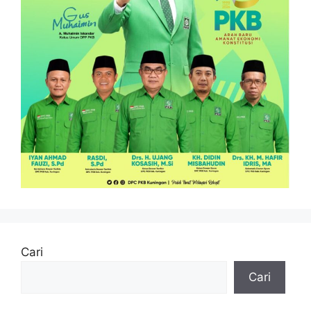
Cari
Cari