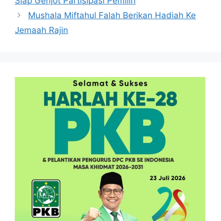
Siap Genjot Partisipasi Pemilih
Mushala Miftahul Falah Berikan Hadiah Ke
Jemaah Rajin