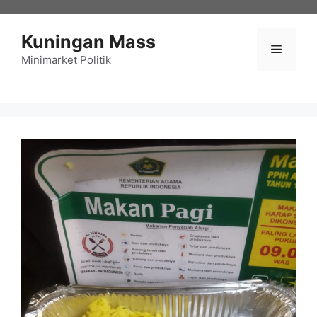
Langsung
ke
Kuningan Mass
isi
Menu
Minimarket Politik