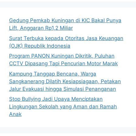
Gedung Pemkab Kuningan di KIC Bakal Punya
Lift, Anggaran Rp1,2 Miliar
Surat Terbuka kepada Otoritas Jasa Keuangan
(OJK) Republik Indonesia
Program PANON Kuningan Dikritik, Puluhan
CCTV Dipasang Tapi Pencurian Motor Marak
Kampung Tanggap Bencana, Warga
Sangkanerang Dilatih Kesiapsiagaan, Petakan
Jalur Evakuasi hingga Simulasi Penanganan
Stop Bullying Jadi Upaya Menciptakan
Lingkungan Sekolah yang Aman dan Ramah
Anak