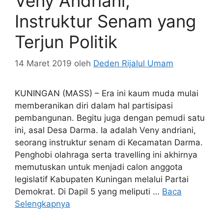
Veny Andriani,
Instruktur Senam yang
Terjun Politik
14 Maret 2019
oleh
Deden Rijalul Umam
KUNINGAN (MASS) – Era ini kaum muda mulai
memberanikan diri dalam hal partisipasi
pembangunan. Begitu juga dengan pemudi satu
ini, asal Desa Darma. Ia adalah Veny andriani,
seorang instruktur senam di Kecamatan Darma.
Penghobi olahraga serta travelling ini akhirnya
memutuskan untuk menjadi calon anggota
legislatif Kabupaten Kuningan melalui Partai
Demokrat. Di Dapil 5 yang meliputi …
Baca
Selengkapnya