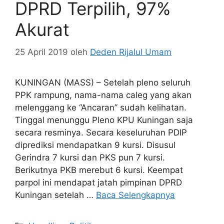
DPRD Terpilih, 97%
Akurat
25 April 2019
oleh
Deden Rijalul Umam
KUNINGAN (MASS) – Setelah pleno seluruh
PPK rampung, nama-nama caleg yang akan
melenggang ke “Ancaran” sudah kelihatan.
Tinggal menunggu Pleno KPU Kuningan saja
secara resminya. Secara keseluruhan PDIP
diprediksi mendapatkan 9 kursi. Disusul
Gerindra 7 kursi dan PKS pun 7 kursi.
Berikutnya PKB merebut 6 kursi. Keempat
parpol ini mendapat jatah pimpinan DPRD
Kuningan setelah …
Baca Selengkapnya
Kategori