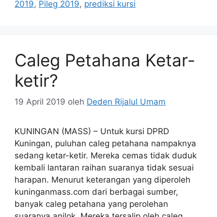
2019
,
Pileg 2019
,
prediksi kursi
Caleg Petahana Ketar-
ketir?
19 April 2019
oleh
Deden Rijalul Umam
KUNINGAN (MASS) – Untuk kursi DPRD
Kuningan, puluhan caleg petahana nampaknya
sedang ketar-ketir. Mereka cemas tidak duduk
kembali lantaran raihan suaranya tidak sesuai
harapan. Menurut keterangan yang diperoleh
kuninganmass.com dari berbagai sumber,
banyak caleg petahana yang perolehan
suaranya anjlok. Mereka tersalip oleh caleg