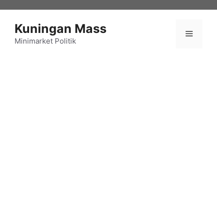
Langsung
ke
Kuningan Mass
isi
Menu
Minimarket Politik