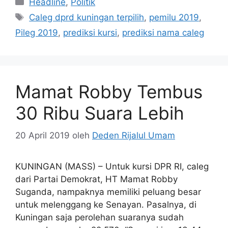
Headline
,
Politik
Tag
Caleg dprd kuningan terpilih
,
pemilu 2019
,
Pileg 2019
,
prediksi kursi
,
prediksi nama caleg
Mamat Robby Tembus
30 Ribu Suara Lebih
20 April 2019
oleh
Deden Rijalul Umam
KUNINGAN (MASS) – Untuk kursi DPR RI, caleg
dari Partai Demokrat, HT Mamat Robby
Suganda, nampaknya memiliki peluang besar
untuk melenggang ke Senayan. Pasalnya, di
Kuningan saja perolehan suaranya sudah