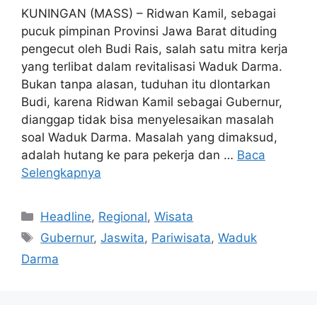
KUNINGAN (MASS) – Ridwan Kamil, sebagai
pucuk pimpinan Provinsi Jawa Barat dituding
pengecut oleh Budi Rais, salah satu mitra kerja
yang terlibat dalam revitalisasi Waduk Darma.
Bukan tanpa alasan, tuduhan itu dlontarkan
Budi, karena Ridwan Kamil sebagai Gubernur,
dianggap tidak bisa menyelesaikan masalah
soal Waduk Darma. Masalah yang dimaksud,
adalah hutang ke para pekerja dan …
Baca
Selengkapnya
Kategori
Headline
,
Regional
,
Wisata
Tag
Gubernur
,
Jaswita
,
Pariwisata
,
Waduk
Darma