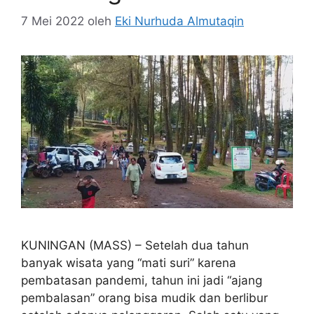
7 Mei 2022
oleh
Eki Nurhuda Almutaqin
KUNINGAN (MASS) – Setelah dua tahun
banyak wisata yang “mati suri” karena
pembatasan pandemi, tahun ini jadi “ajang
pembalasan” orang bisa mudik dan berlibur