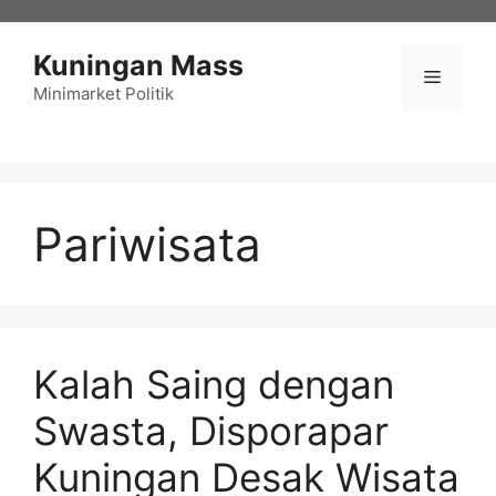
Langsung
ke
Kuningan Mass
isi
Menu
Minimarket Politik
Pariwisata
Kalah Saing dengan
Swasta, Disporapar
Kuningan Desak Wisata