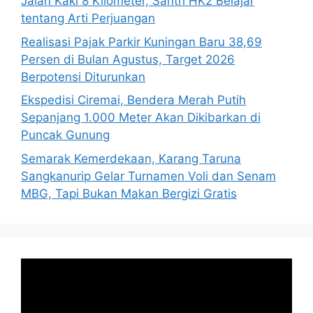
Jalan Kaki 8 Kilometer, Santri HK2 Belajar
tentang Arti Perjuangan
Realisasi Pajak Parkir Kuningan Baru 38,69
Persen di Bulan Agustus, Target 2026
Berpotensi Diturunkan
Ekspedisi Ciremai, Bendera Merah Putih
Sepanjang 1.000 Meter Akan Dikibarkan di
Puncak Gunung
Semarak Kemerdekaan, Karang Taruna
Sangkanurip Gelar Turnamen Voli dan Senam
MBG, Tapi Bukan Makan Bergizi Gratis