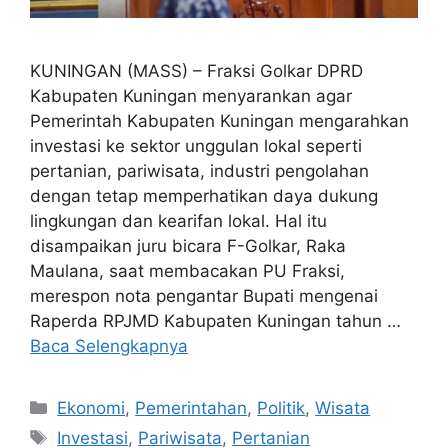
KUNINGAN (MASS) – Fraksi Golkar DPRD
Kabupaten Kuningan menyarankan agar
Pemerintah Kabupaten Kuningan mengarahkan
investasi ke sektor unggulan lokal seperti
pertanian, pariwisata, industri pengolahan
dengan tetap memperhatikan daya dukung
lingkungan dan kearifan lokal. Hal itu
disampaikan juru bicara F-Golkar, Raka
Maulana, saat membacakan PU Fraksi,
merespon nota pengantar Bupati mengenai
Raperda RPJMD Kabupaten Kuningan tahun …
Baca Selengkapnya
Kategori
Ekonomi
,
Pemerintahan
,
Politik
,
Wisata
Tag
Investasi
,
Pariwisata
,
Pertanian