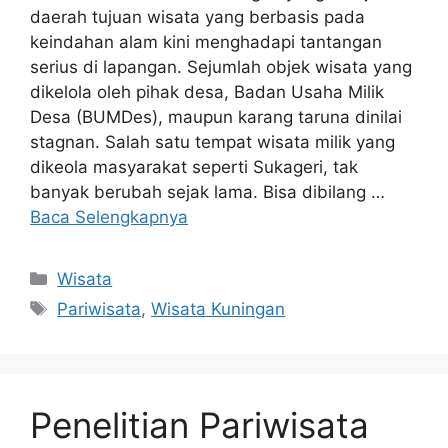
daerah tujuan wisata yang berbasis pada
keindahan alam kini menghadapi tantangan
serius di lapangan. Sejumlah objek wisata yang
dikelola oleh pihak desa, Badan Usaha Milik
Desa (BUMDes), maupun karang taruna dinilai
stagnan. Salah satu tempat wisata milik yang
dikeola masyarakat seperti Sukageri, tak
banyak berubah sejak lama. Bisa dibilang …
Baca Selengkapnya
Kategori
Wisata
Tag
Pariwisata
,
Wisata Kuningan
Penelitian Pariwisata