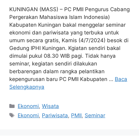
KUNINGAN (MASS) – PC PMII Pengurus Cabang
Pergerakan Mahasiswa Islam Indonesia)
Kabupaten Kuningan bakal menggelar seminar
ekonomi dan pariwisata yang terbuka untuk
umum secara gratis, Kamis (4/7/2024) besok di
Gedung IPHI Kuningan. Kgiatan sendiri bakal
dimulai pukul 08.30 WIB pagi. Tidak hanya
seminar, kegiatan sendiri dilakukan
berbarengan dalam rangka pelantikan
kepengurusan baru PC PMII Kabupaten …
Baca
Selengkapnya
Kategori
Ekonomi
,
Wisata
Tag
Ekonomi
,
Pariwisata
,
PMII
,
Seminar