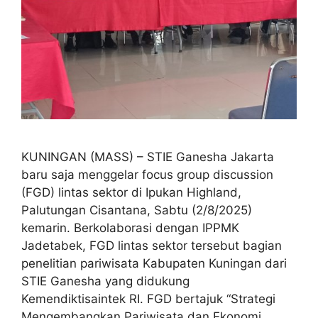
KUNINGAN (MASS) – STIE Ganesha Jakarta
baru saja menggelar focus group discussion
(FGD) lintas sektor di Ipukan Highland,
Palutungan Cisantana, Sabtu (2/8/2025)
kemarin. Berkolaborasi dengan IPPMK
Jadetabek, FGD lintas sektor tersebut bagian
penelitian pariwisata Kabupaten Kuningan dari
STIE Ganesha yang didukung
Kemendiktisaintek RI. FGD bertajuk “Strategi
Mengembangkan Pariwisata dan Ekonomi