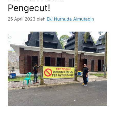
Pengecut!
25 April 2023
oleh
Eki Nurhuda Almutaqin