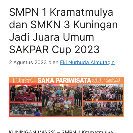
SMPN 1 Kramatmulya
dan SMKN 3 Kuningan
Jadi Juara Umum
SAKPAR Cup 2023
2 Agustus 2023
oleh
Eki Nurhuda Almutaqin
KUNINGAN (MASS) – SMPN 1 Kramatmulya,