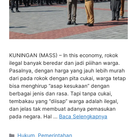
KUNINGAN (MASS) – In this economy, rokok
ilegal banyak beredar dan jadi piiihan warga.
Pasalnya, dengan harga yang jauh lebih murah
dari pada rokok dengan pita cukai, warga tetap
bisa menghirup “asap kesukaan” dengan
berbagai jenis dan rasa. Tapi tanpa cukai,
tembakau yang “diisap” warga adalah ilegal,
dan jelas tak membuat adanya pemasukan
pada negara. Hal …
Baca Selengkapnya
Kategori
Hukum
,
Pemerintahan