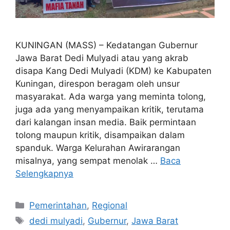
KUNINGAN (MASS) – Kedatangan Gubernur
Jawa Barat Dedi Mulyadi atau yang akrab
disapa Kang Dedi Mulyadi (KDM) ke Kabupaten
Kuningan, direspon beragam oleh unsur
masyarakat. Ada warga yang meminta tolong,
juga ada yang menyampaikan kritik, terutama
dari kalangan insan media. Baik permintaan
tolong maupun kritik, disampaikan dalam
spanduk. Warga Kelurahan Awirarangan
misalnya, yang sempat menolak …
Baca
Selengkapnya
Kategori
Pemerintahan
,
Regional
Tag
dedi mulyadi
,
Gubernur
,
Jawa Barat