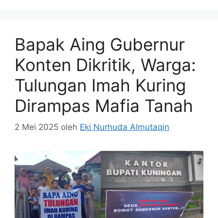
Bapak Aing Gubernur
Konten Dikritik, Warga:
Tulungan Imah Kuring
Dirampas Mafia Tanah
2 Mei 2025
oleh
Eki Nurhuda Almutaqin