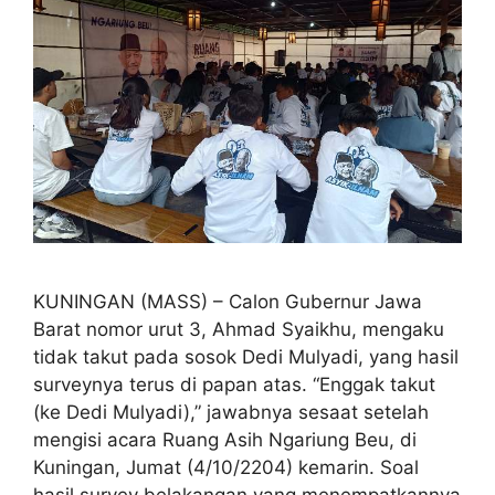
KUNINGAN (MASS) – Calon Gubernur Jawa
Barat nomor urut 3, Ahmad Syaikhu, mengaku
tidak takut pada sosok Dedi Mulyadi, yang hasil
surveynya terus di papan atas. “Enggak takut
(ke Dedi Mulyadi),” jawabnya sesaat setelah
mengisi acara Ruang Asih Ngariung Beu, di
Kuningan, Jumat (4/10/2204) kemarin. Soal
hasil survey belakangan yang menempatkannya