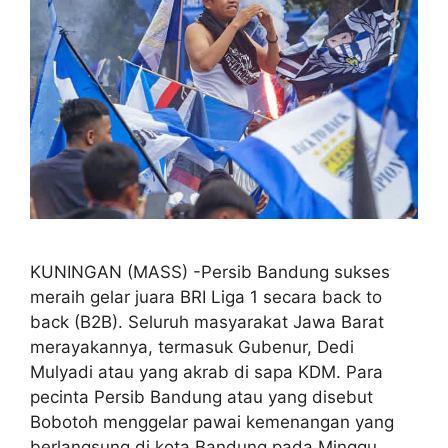
KUNINGAN (MASS) -Persib Bandung sukses
meraih gelar juara BRI Liga 1 secara back to
back (B2B). Seluruh masyarakat Jawa Barat
merayakannya, termasuk Gubenur, Dedi
Mulyadi atau yang akrab di sapa KDM. Para
pecinta Persib Bandung atau yang disebut
Bobotoh menggelar pawai kemenangan yang
berlangsung di kota Bandung pada Minggu