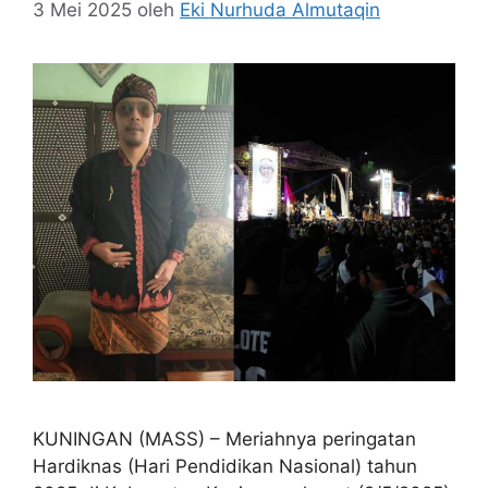
3 Mei 2025
oleh
Eki Nurhuda Almutaqin
KUNINGAN (MASS) – Meriahnya peringatan
Hardiknas (Hari Pendidikan Nasional) tahun