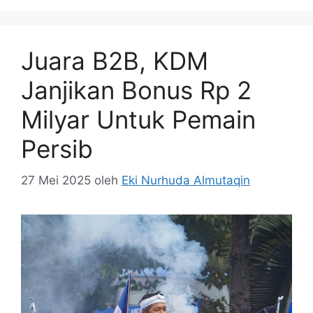
Juara B2B, KDM
Janjikan Bonus Rp 2
Milyar Untuk Pemain
Persib
27 Mei 2025
oleh
Eki Nurhuda Almutaqin