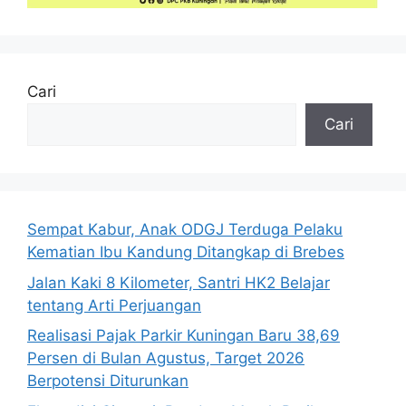
Cari
Cari
Sempat Kabur, Anak ODGJ Terduga Pelaku
Kematian Ibu Kandung Ditangkap di Brebes
Jalan Kaki 8 Kilometer, Santri HK2 Belajar
tentang Arti Perjuangan
Realisasi Pajak Parkir Kuningan Baru 38,69
Persen di Bulan Agustus, Target 2026
Berpotensi Diturunkan