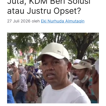
Juta, KDM Beri Solusi
atau Justru Opset?
27 Juli 2026
oleh
Eki Nurhuda Almutaqin