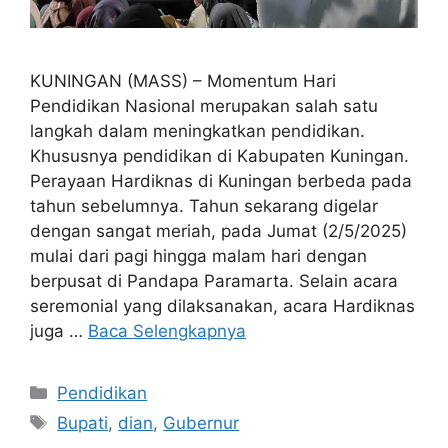
KUNINGAN (MASS) – Momentum Hari
Pendidikan Nasional merupakan salah satu
langkah dalam meningkatkan pendidikan.
Khususnya pendidikan di Kabupaten Kuningan.
Perayaan Hardiknas di Kuningan berbeda pada
tahun sebelumnya. Tahun sekarang digelar
dengan sangat meriah, pada Jumat (2/5/2025)
mulai dari pagi hingga malam hari dengan
berpusat di Pandapa Paramarta. Selain acara
seremonial yang dilaksanakan, acara Hardiknas
juga …
Baca Selengkapnya
Kategori
Pendidikan
Tag
Bupati
,
dian
,
Gubernur