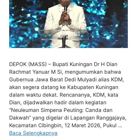
DEPOK (MASS) – Bupati Kuningan Dr H Dian
Rachmat Yanuar M Si, mengumumkan bahwa
Gubernua Jawa Barat Dedi Mulyadi alias KDM,
akan segera datang ke Kabupaten Kuningan
dalam waktu dekat. Rencananya, KDM, kata
Dian, dijadwalkan hadir dalam kegiatan
“Neuleuman Simpena Peuting: Canda dan
Dakwah” yang digelar di Lapangan Ranggajaya,
Kecamatan Cibingbin, 12 Maret 2026, Pukul …
Baca Selengkapnya