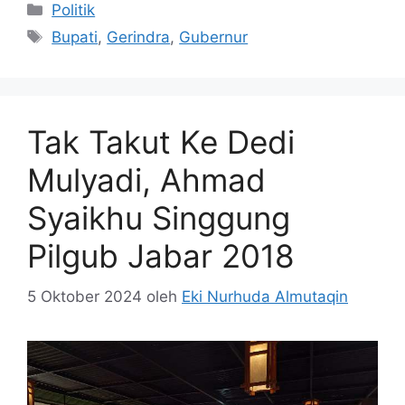
Kategori
Politik
Tag
Bupati
,
Gerindra
,
Gubernur
Tak Takut Ke Dedi
Mulyadi, Ahmad
Syaikhu Singgung
Pilgub Jabar 2018
5 Oktober 2024
oleh
Eki Nurhuda Almutaqin