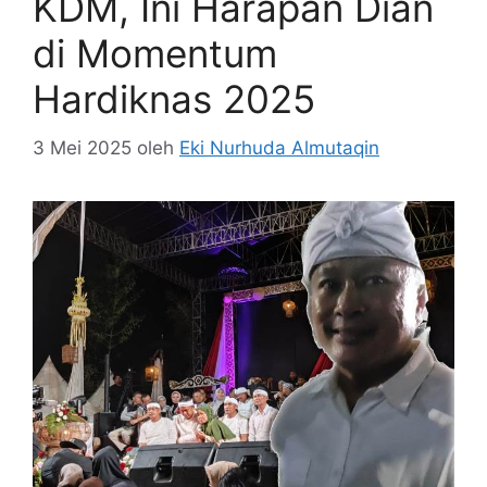
KDM, Ini Harapan Dian
di Momentum
Hardiknas 2025
3 Mei 2025
oleh
Eki Nurhuda Almutaqin