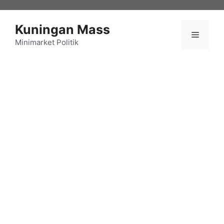
Langsung
ke
Kuningan Mass
isi
Menu
Minimarket Politik