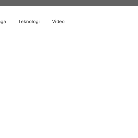
aga
Teknologi
Video