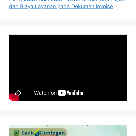
dan Biaya Layanan pada Dokumen Invoice