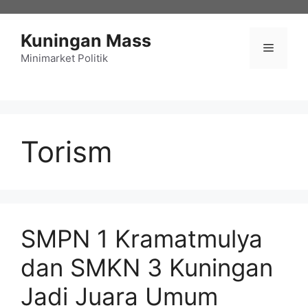
Langsung
ke
Kuningan Mass
isi
Menu
Minimarket Politik
Torism
SMPN 1 Kramatmulya
dan SMKN 3 Kuningan
Jadi Juara Umum