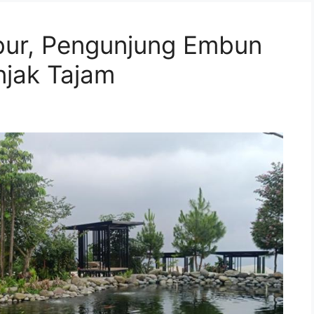
bur, Pengunjung Embun
njak Tajam