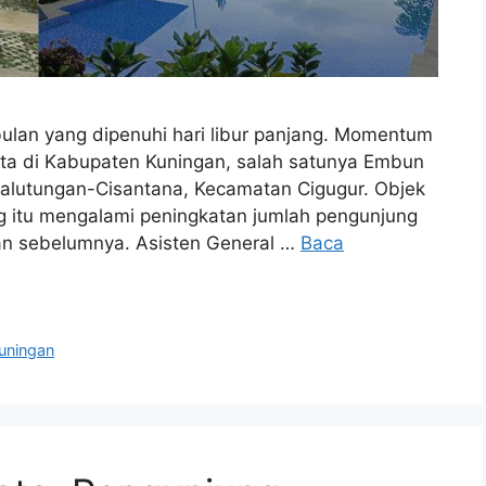
lan yang dipenuhi hari libur panjang. Momentum
ata di Kabupaten Kuningan, salah satunya Embun
alutungan-Cisantana, Kecamatan Cigugur. Objek
g itu mengalami peningkatan jumlah pengunjung
an sebelumnya. Asisten General …
Baca
uningan