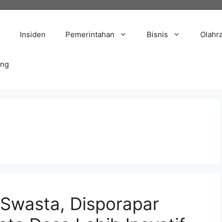
Insiden
Pemerintahan
Bisnis
Olahr
ang
 Swasta, Disporapar