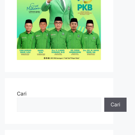
Cari
Cari