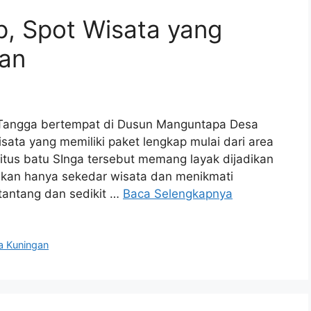
p, Spot Wisata yang
an
Tangga bertempat di Dusun Manguntapa Desa
ta yang memiliki paket lengkap mulai dari area
itus batu SInga tersebut memang layak dijadikan
bukan hanya sekedar wisata dan menikmati
tantang dan sedikit …
Baca Selengkapnya
a Kuningan