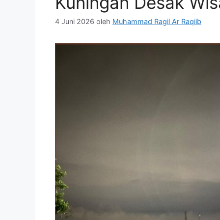
Kuningan Desak Wisa
4 Juni 2026
oleh
Muhammad Ragil Ar Raqiib