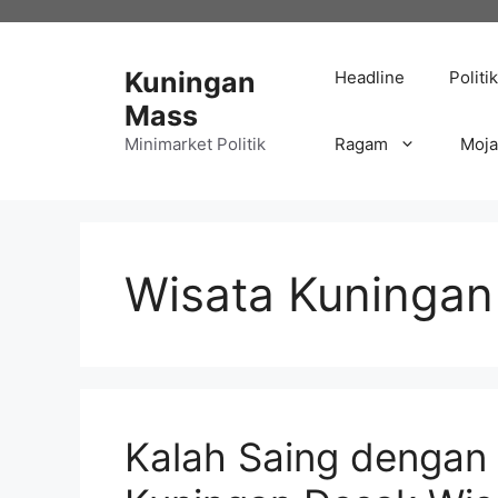
Langsung
ke
isi
Kuningan
Headline
Politik
Mass
Minimarket Politik
Ragam
Moj
Wisata Kuningan
Kalah Saing dengan