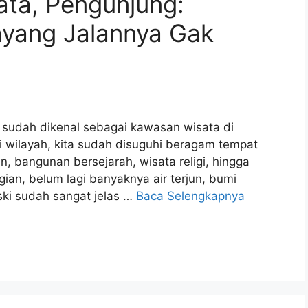
ata, Pengunjung:
ayang Jalannya Gak
udah dikenal sebagai kawasan wisata di
 wilayah, kita sudah disuguhi beragam tempat
an, bangunan bersejarah, wisata religi, hingga
ian, belum lagi banyaknya air terjun, bumi
ki sudah sangat jelas …
Baca Selengkapnya