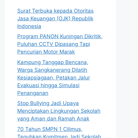
Surat Terbuka kepada Otoritas
Jasa Keuangan (OJK) Republik
Indonesia
Program PANON Kuningan Dikritik,
Puluhan CCTV Dipasang Tapi
Pencurian Motor Marak
Kampung Tanggap Bencana,
Warga Sangkanerang Dilatih
Kesiapsiagaan, Petakan Jalur
Evakuasi hingga Simulasi
Penanganan
Stop Bullying Jadi Upaya
Menciptakan Lingkungan Sekolah
yang Aman dan Ramah Anak
70 Tahun SMPN 1 Cilimus,
Teguhkan Komitmen Jadi Sekolah