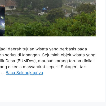
di daerah tujuan wisata yang berbasis pada
n serius di lapangan. Sejumlah objek wisata yang
ilik Desa (BUMDes), maupun karang taruna dinilai
yang dikeola masyarakat seperti Sukageri, tak
g …
Baca Selengkapnya