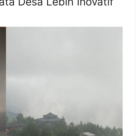
ta Desa Lebih Inovatif