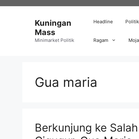
Langsung
ke
isi
Kuningan
Headline
Politik
Mass
Minimarket Politik
Ragam
Moj
Gua maria
Berkunjung ke Salah 