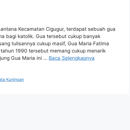
santana Kecamatan Cigugur, terdapat sebuah gua
ma bagi katolik. Gua tersebut cukup banyak
ang tulisannya cukup masif, Gua Maria Fatima
 tahun 1990 tersebut memang cukup menarik
jung Gua Maria ini …
Baca Selengkapnya
ata Kuningan