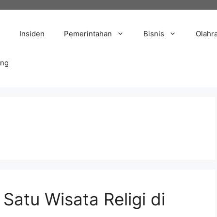
Insiden
Pemerintahan
Bisnis
Olahr
ang
Satu Wisata Religi di