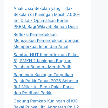
Anak Usia Sekolah yang Tidak
Sekolah di Kuningan Masih 7.000-
an, Disdik Optimalkan Peran
PKBM, Bagi Wilayah Binaan Desa
Refleksi Kemerdekaan;
Mensyukuri Kemerdekaan dengan
Memperkuat Iman dan Amal
Sambut HUT Kemerdekaan RI ke-
81, SMKN 2 Kuningan Bagikan
Puluhan Bendera Merah Putih
Bappenda Kuningan Targetkan
Pajak Parkir Tahun 2026 Sebesar
Rp1 Miliar, Ini Beda Pajak Parkir
dan Retribusi Parkir
Gedung Pemkab Kuningan di KIC
Bakal Punya Lift, Anggaran Rp 1,2