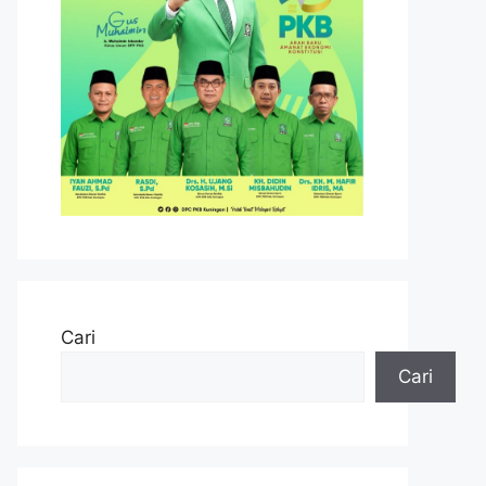
Cari
Cari