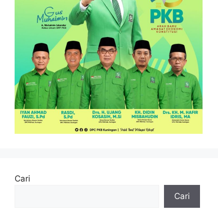
Cari
Cari