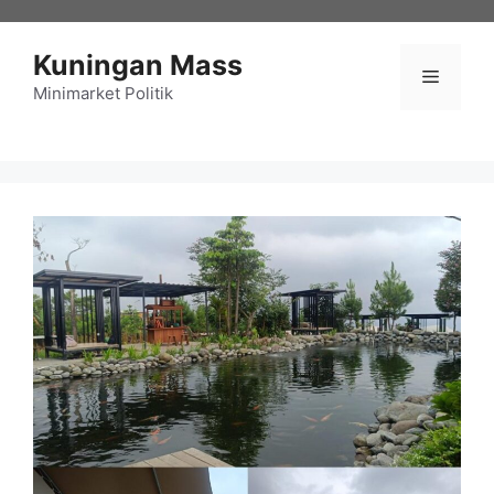
Langsung
ke
Kuningan Mass
isi
Menu
Minimarket Politik