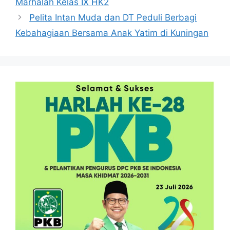
Marhalah Kelas IX HK2
Pelita Intan Muda dan DT Peduli Berbagi
Kebahagiaan Bersama Anak Yatim di Kuningan