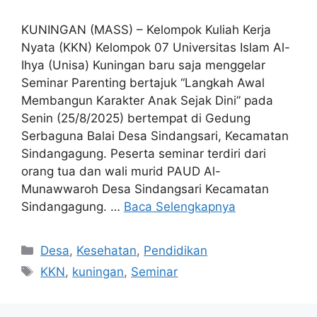
KUNINGAN (MASS) – Kelompok Kuliah Kerja
Nyata (KKN) Kelompok 07 Universitas Islam Al-
Ihya (Unisa) Kuningan baru saja menggelar
Seminar Parenting bertajuk “Langkah Awal
Membangun Karakter Anak Sejak Dini” pada
Senin (25/8/2025) bertempat di Gedung
Serbaguna Balai Desa Sindangsari, Kecamatan
Sindangagung. Peserta seminar terdiri dari
orang tua dan wali murid PAUD Al-
Munawwaroh Desa Sindangsari Kecamatan
Sindangagung. …
Baca Selengkapnya
Kategori
Desa
,
Kesehatan
,
Pendidikan
Tag
KKN
,
kuningan
,
Seminar