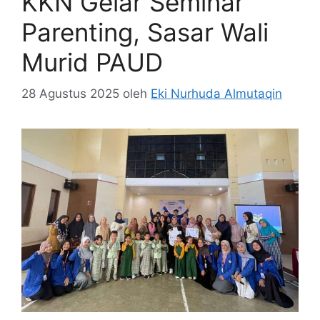
KKN Gelar Seminar
Parenting, Sasar Wali
Murid PAUD
28 Agustus 2025
oleh
Eki Nurhuda Almutaqin