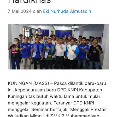
7 Mei 2024
oleh
Eki Nurhuda Almutaqin
KUNINGAN (MASS) – Pasca dilantik baru-baru
ini, kepengurusan baru DPD KNPI Kabupaten
Kuningan tak butuh waktu lama untuk mulai
menggelar keguatan. Teranyar DPD KNPI
menggelar Seminar bertajuk “Menggali Prestasi
Wujudkan Mimpi” di SMK 2 Muhammadiyah