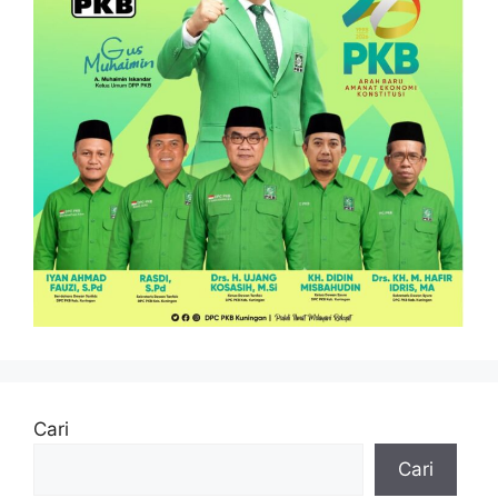
Cari
Cari