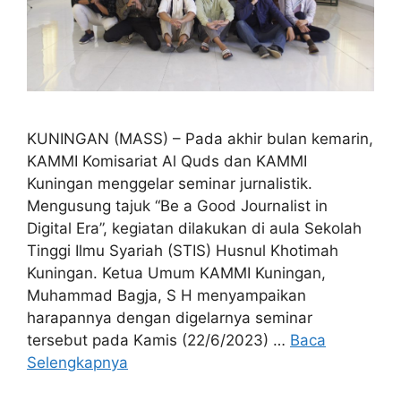
KUNINGAN (MASS) – Pada akhir bulan kemarin,
KAMMI Komisariat Al Quds dan KAMMI
Kuningan menggelar seminar jurnalistik.
Mengusung tajuk “Be a Good Journalist in
Digital Era”, kegiatan dilakukan di aula Sekolah
Tinggi Ilmu Syariah (STIS) Husnul Khotimah
Kuningan. Ketua Umum KAMMI Kuningan,
Muhammad Bagja, S H menyampaikan
harapannya dengan digelarnya seminar
tersebut pada Kamis (22/6/2023) …
Baca
Selengkapnya