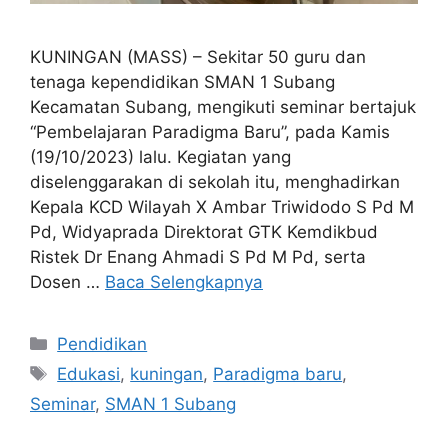
KUNINGAN (MASS) – Sekitar 50 guru dan
tenaga kependidikan SMAN 1 Subang
Kecamatan Subang, mengikuti seminar bertajuk
“Pembelajaran Paradigma Baru”, pada Kamis
(19/10/2023) lalu. Kegiatan yang
diselenggarakan di sekolah itu, menghadirkan
Kepala KCD Wilayah X Ambar Triwidodo S Pd M
Pd, Widyaprada Direktorat GTK Kemdikbud
Ristek Dr Enang Ahmadi S Pd M Pd, serta
Dosen …
Baca Selengkapnya
Kategori
Pendidikan
Tag
Edukasi
,
kuningan
,
Paradigma baru
,
Seminar
,
SMAN 1 Subang