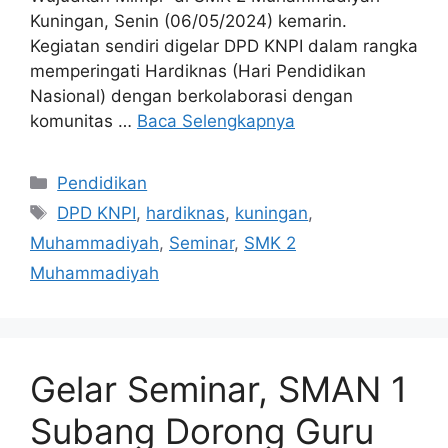
Kuningan, Senin (06/05/2024) kemarin.
Kegiatan sendiri digelar DPD KNPI dalam rangka
memperingati Hardiknas (Hari Pendidikan
Nasional) dengan berkolaborasi dengan
komunitas …
Baca Selengkapnya
Kategori
Pendidikan
Tag
DPD KNPI
,
hardiknas
,
kuningan
,
Muhammadiyah
,
Seminar
,
SMK 2
Muhammadiyah
Gelar Seminar, SMAN 1
Subang Dorong Guru