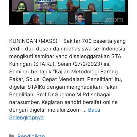
KUNINGAN (MASS) – Sekitar 700 peserta yang
terdiri dari dosen dan mahasiswa se-Indonesia,
mengikuti seminar yang diselenggarakan STAI
Kuningan (STAIKu), Senin (27/2/2023) ini.
Seminar bertajuk “Kajian Metodologi Bareng
Pakar, Solusi Cepat Mendalami Penelitian” itu,
digelar STAIKu dengan menghadirkan Pakar
Penelitian, Prof Dr Sugiono M Pd sebagai
narasumber. Kegiatan sendiri bersifat online
dengan digelar melalui Zoom …
Baca
Selengkapnya
Kategori
Pendidikan