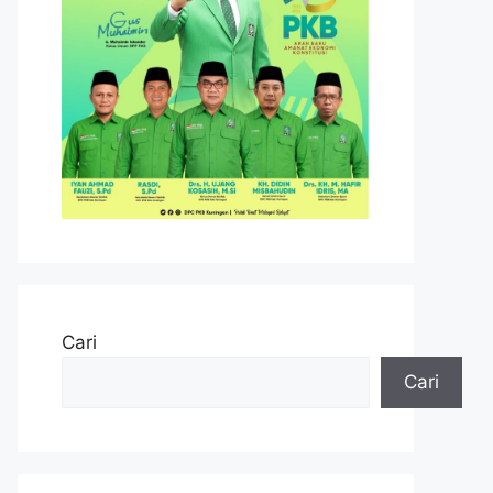
Cari
Cari