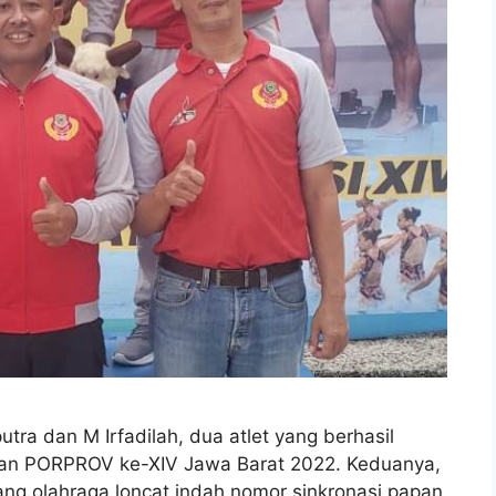
a dan M Irfadilah, dua atlet yang berhasil
an PORPROV ke-XIV Jawa Barat 2022. Keduanya,
ng olahraga loncat indah nomor sinkronasi papan