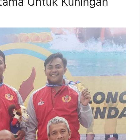
ama Untuk Kuningan