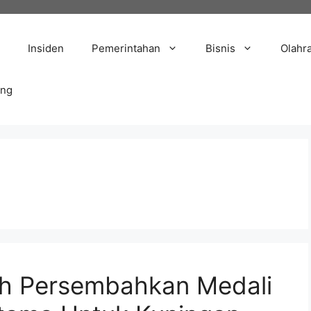
Insiden
Pemerintahan
Bisnis
Olahr
ang
lah Persembahkan Medali