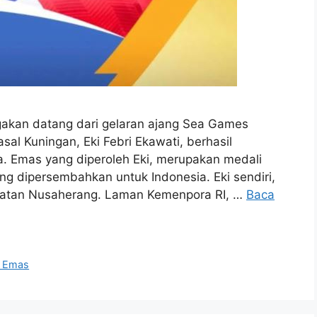
kan datang dari gelaran ajang Sea Games
sal Kuningan, Eki Febri Ekawati, berhasil
. Emas yang diperoleh Eki, merupakan medali
ng dipersembahkan untuk Indonesia. Eki sendiri,
matan Nusaherang. Laman Kemenpora RI, …
Baca
i Emas