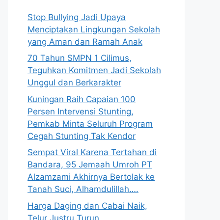
Stop Bullying Jadi Upaya
Menciptakan Lingkungan Sekolah
yang Aman dan Ramah Anak
70 Tahun SMPN 1 Cilimus,
Teguhkan Komitmen Jadi Sekolah
Unggul dan Berkarakter
Kuningan Raih Capaian 100
Persen Intervensi Stunting,
Pemkab Minta Seluruh Program
Cegah Stunting Tak Kendor
Sempat Viral Karena Tertahan di
Bandara, 95 Jemaah Umroh PT
Alzamzami Akhirnya Bertolak ke
Tanah Suci, Alhamdulillah….
Harga Daging dan Cabai Naik,
Telur Justru Turun