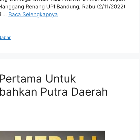
Gelanggang Renang UPI Bandung, Rabu (2/11/2022)
di …
Baca Selengkapnya
Jabar
 Pertama Untuk
mbahkan Putra Daerah