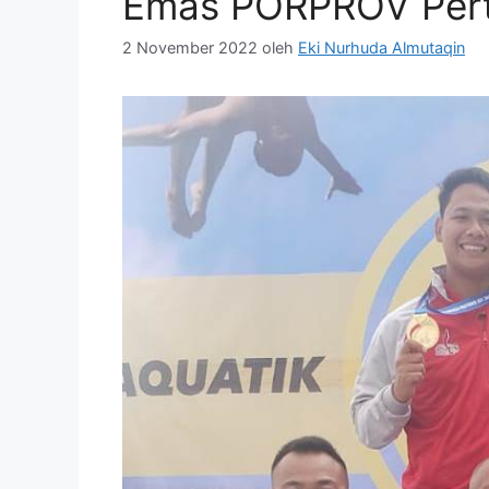
Emas PORPROV Pert
2 November 2022
oleh
Eki Nurhuda Almutaqin