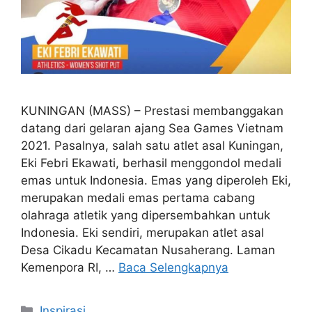
KUNINGAN (MASS) – Prestasi membanggakan
datang dari gelaran ajang Sea Games Vietnam
2021. Pasalnya, salah satu atlet asal Kuningan,
Eki Febri Ekawati, berhasil menggondol medali
emas untuk Indonesia. Emas yang diperoleh Eki,
merupakan medali emas pertama cabang
olahraga atletik yang dipersembahkan untuk
Indonesia. Eki sendiri, merupakan atlet asal
Desa Cikadu Kecamatan Nusaherang. Laman
Kemenpora RI, …
Baca Selengkapnya
Kategori
Inspirasi