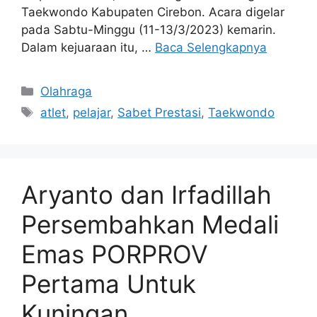
Taekwondo Kabupaten Cirebon. Acara digelar
pada Sabtu-Minggu (11-13/3/2023) kemarin.
Dalam kejuaraan itu, …
Baca Selengkapnya
Kategori
Olahraga
Tag
atlet
,
pelajar
,
Sabet Prestasi
,
Taekwondo
Aryanto dan Irfadillah
Persembahkan Medali
Emas PORPROV
Pertama Untuk
Kuningan