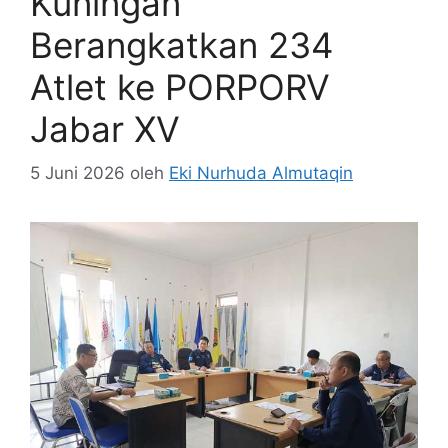
Kuningan
Berangkatkan 234
Atlet ke PORPORV
Jabar XV
5 Juni 2026
oleh
Eki Nurhuda Almutaqin