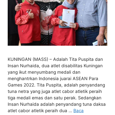
KUNINGAN (MASS) – Adalah Tita Puspita dan
Insan Nurhaida, dua atlet disabilitas Kuningan
yang ikut menyumbang medali dan
menghantrkan Indonesia juarai ASEAN Para
Games 2022. Tita Puspita, adalah penyandang
tuna netra yang juga atlet cabor atletik peraih
tiga medali emas dan satu perak. Sedangkan
Insan Nurhaida adalah penyandang tuna daksa
atlet cabor atletik peraih dua …
Baca