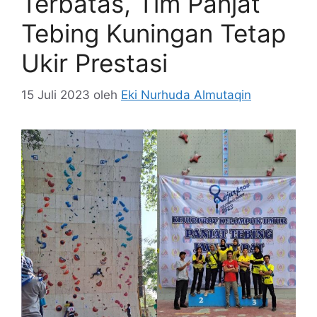
Terbatas, Tim Panjat
Tebing Kuningan Tetap
Ukir Prestasi
15 Juli 2023
oleh
Eki Nurhuda Almutaqin