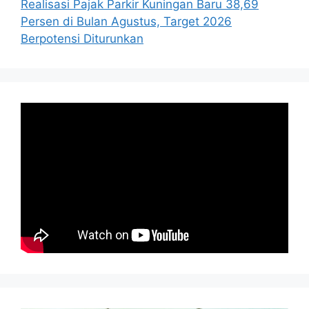
Realisasi Pajak Parkir Kuningan Baru 38,69
Persen di Bulan Agustus, Target 2026
Berpotensi Diturunkan