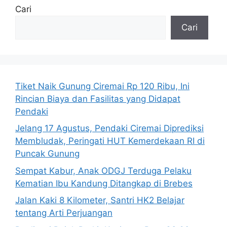
Cari
Cari
Tiket Naik Gunung Ciremai Rp 120 Ribu, Ini
Rincian Biaya dan Fasilitas yang Didapat
Pendaki
Jelang 17 Agustus, Pendaki Ciremai Diprediksi
Membludak, Peringati HUT Kemerdekaan RI di
Puncak Gunung
Sempat Kabur, Anak ODGJ Terduga Pelaku
Kematian Ibu Kandung Ditangkap di Brebes
Jalan Kaki 8 Kilometer, Santri HK2 Belajar
tentang Arti Perjuangan