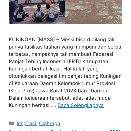
KUNINGAN (MASS) – Meski bisa dibilang tak
punya fasilitas latihan yang mumpuni dan serba
terbatas, nampaknya tak membuat Federasi
Panjat Tebing Indonesia (FPTI) Kabupaten
Kuningan berhati kecil. Hal itulah yang
ditunjukkan delegasi tim panjat tebing Kuningan
di Kejuaraan Daerah Kelompok Umur Provinsi
(KejurProv) Jawa Barat 2023 baru-baru ini.
Dalam kejuaraan tersebut, atlet-atlet muda
Kuningan berhasil …
Baca Selengkapnya
Kategori
Inspirasi
,
Olahraga
Tag