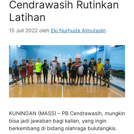
Cendrawasih Rutinkan
Latihan
15 Juli 2022
oleh
Eki Nurhuda Almutaqin
KUNINGAN (MASS) – PB Cendrawasih, mungkin
bisa jadi jawaban bagi kalian, yang ingin
berkembang di bidang olahraga bulutangkis.