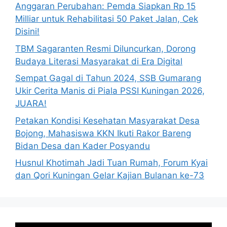
Anggaran Perubahan: Pemda Siapkan Rp 15
Milliar untuk Rehabilitasi 50 Paket Jalan, Cek
Disini!
TBM Sagaranten Resmi Diluncurkan, Dorong
Budaya Literasi Masyarakat di Era Digital
Sempat Gagal di Tahun 2024, SSB Gumarang
Ukir Cerita Manis di Piala PSSI Kuningan 2026,
JUARA!
Petakan Kondisi Kesehatan Masyarakat Desa
Bojong, Mahasiswa KKN Ikuti Rakor Bareng
Bidan Desa dan Kader Posyandu
Husnul Khotimah Jadi Tuan Rumah, Forum Kyai
dan Qori Kuningan Gelar Kajian Bulanan ke-73