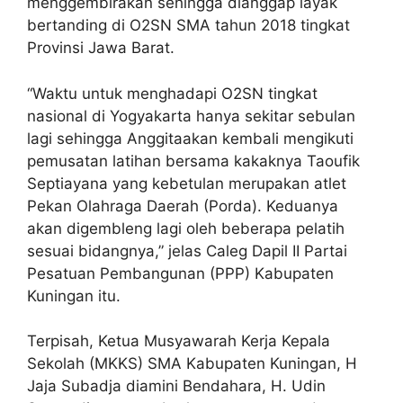
menggembirakan sehingga dianggap layak
bertanding di O2SN SMA tahun 2018 tingkat
Provinsi Jawa Barat.
“Waktu untuk menghadapi O2SN tingkat
nasional di Yogyakarta hanya sekitar sebulan
lagi sehingga Anggitaakan kembali mengikuti
pemusatan latihan bersama kakaknya Taoufik
Septiayana yang kebetulan merupakan atlet
Pekan Olahraga Daerah (Porda). Keduanya
akan digembleng lagi oleh beberapa pelatih
sesuai bidangnya,” jelas Caleg Dapil II Partai
Pesatuan Pembangunan (PPP) Kabupaten
Kuningan itu.
Terpisah, Ketua Musyawarah Kerja Kepala
Sekolah (MKKS) SMA Kabupaten Kuningan, H
Jaja Subadja diamini Bendahara, H. Udin