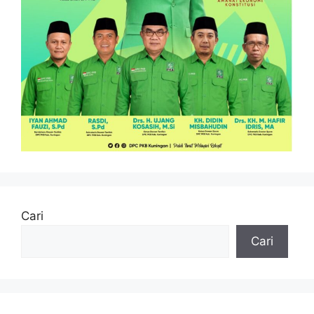
Cari
Cari