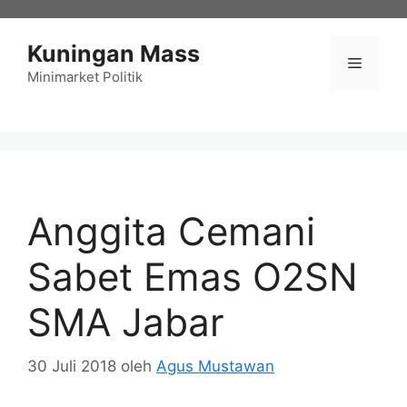
Langsung
ke
Kuningan Mass
isi
Menu
Minimarket Politik
Anggita Cemani
Sabet Emas O2SN
SMA Jabar
30 Juli 2018
oleh
Agus Mustawan