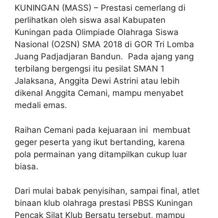
KUNINGAN (MASS) – Prestasi cemerlang di
perlihatkan oleh siswa asal Kabupaten
Kuningan pada Olimpiade Olahraga Siswa
Nasional (O2SN) SMA 2018 di GOR Tri Lomba
Juang Padjadjaran Bandun. Pada ajang yang
terbilang bergengsi itu pesilat SMAN 1
Jalaksana, Anggita Dewi Astrini atau lebih
dikenal Anggita Cemani, mampu menyabet
medali emas.
Raihan Cemani pada kejuaraan ini membuat
geger peserta yang ikut bertanding, karena
pola permainan yang ditampilkan cukup luar
biasa.
Dari mulai babak penyisihan, sampai final, atlet
binaan klub olahraga prestasi PBSS Kuningan
Pencak Silat Klub Bersatu tersebut, mampu