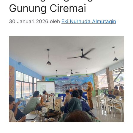
Gunung Ciremai
30 Januari 2026
oleh
Eki Nurhuda Almutaqin