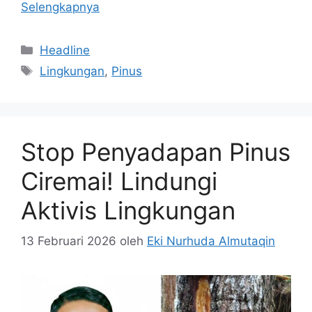
Selengkapnya
Kategori
Headline
Tag
Lingkungan
,
Pinus
Stop Penyadapan Pinus
Ciremai! Lindungi
Aktivis Lingkungan
13 Februari 2026
oleh
Eki Nurhuda Almutaqin