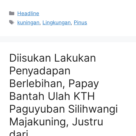
Kategori
Headline
Tag
kuningan
,
Lingkungan
,
Pinus
Diisukan Lakukan
Penyadapan
Berlebihan, Papay
Bantah Ulah KTH
Paguyuban Silihwangi
Majakuning, Justru
dari….