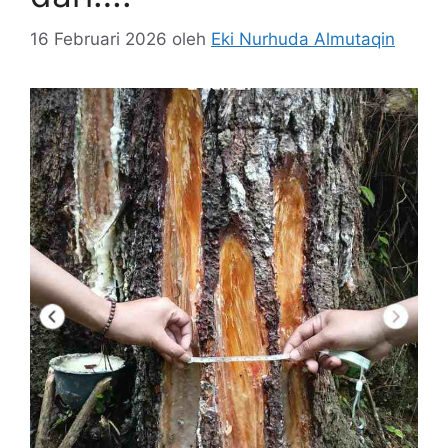
16 Februari 2026
oleh
Eki Nurhuda Almutaqin