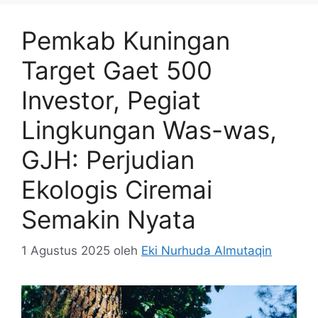
Pemkab Kuningan
Target Gaet 500
Investor, Pegiat
Lingkungan Was-was,
GJH: Perjudian
Ekologis Ciremai
Semakin Nyata
1 Agustus 2025
oleh
Eki Nurhuda Almutaqin