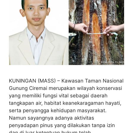
KUNINGAN (MASS) – Kawasan Taman Nasional
Gunung Ciremai merupakan wilayah konservasi
yang memiliki fungsi vital sebagai daerah
tangkapan air, habitat keanekaragaman hayati,
serta penyangga kehidupan masyarakat.
Namun sayangnya adanya aktivitas
penyadapan pinus yang dilakukan tanpa izin
dan di luar ketentuan hukum telah