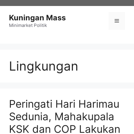
Langsung
ke
Kuningan Mass
isi
Menu
Minimarket Politik
Lingkungan
Peringati Hari Harimau
Sedunia, Mahakupala
KSK dan COP Lakukan