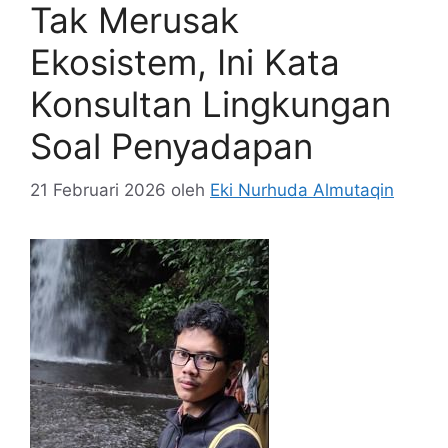
Tak Merusak
Ekosistem, Ini Kata
Konsultan Lingkungan
Soal Penyadapan
21 Februari 2026
oleh
Eki Nurhuda Almutaqin