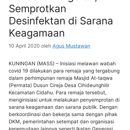
Semprotkan
Desinfektan di Sarana
Keagamaan
10 April 2020
oleh
Agus Mustawan
KUNINGAN (MASS) – Inisiasi melawan wabah
covid 19 dilakukan para remaja yang tergabung
dalam perhimpunan remaja Masjid At-taqwa
(Permata) Dusun Cireja Desa Cihideunghilir
Kecamatan Cidahu. Para remaja tersebut,
menginisiasi untuk melakukan penyemprotan di
sarana keagamaan dan sarana publik. Dengan
berkoordinasi dan bekerja sama dengan pihak
DKM, pemerintahan setempat dan organisasi
kepemudaan lainnya seperti Ikatan Generasi …