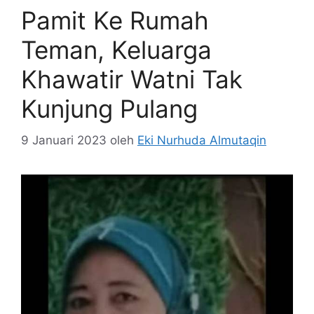
Pamit Ke Rumah
Teman, Keluarga
Khawatir Watni Tak
Kunjung Pulang
9 Januari 2023
oleh
Eki Nurhuda Almutaqin