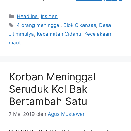
Kategori
Headline
,
Insiden
Tag
4 orang meninggal
,
Blok Cikansas
,
Desa
Jitimmulya
,
Kecamatan Cidahu
,
Kecelakaan
maut
Korban Meninggal
Seruduk Kol Bak
Bertambah Satu
7 Mei 2019
oleh
Agus Mustawan