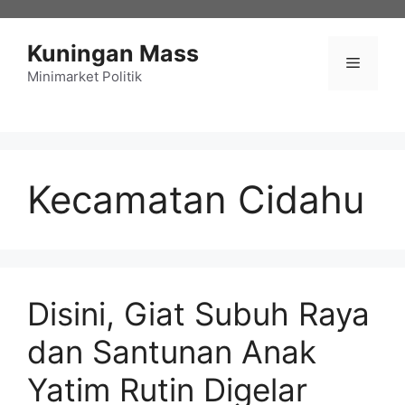
Langsung
ke
Kuningan Mass
isi
Menu
Minimarket Politik
Kecamatan Cidahu
Disini, Giat Subuh Raya
dan Santunan Anak
Yatim Rutin Digelar