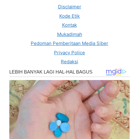
Disclaimer
Kode Etik
Kontak
Mukadimah
Pedoman Pemberitaan Media Siber
Privacy Police
Redaksi