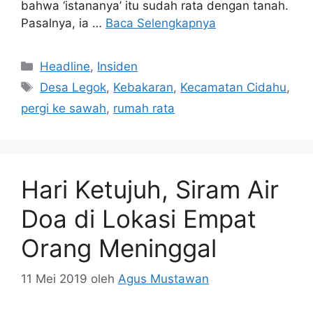
bahwa ‘istananya’ itu sudah rata dengan tanah.
Pasalnya, ia …
Baca Selengkapnya
Kategori
Headline
,
Insiden
Tag
Desa Legok
,
Kebakaran
,
Kecamatan Cidahu
,
pergi ke sawah
,
rumah rata
Hari Ketujuh, Siram Air
Doa di Lokasi Empat
Orang Meninggal
11 Mei 2019
oleh
Agus Mustawan