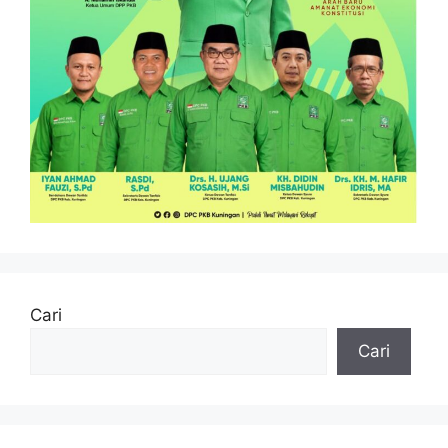
Cari
Cari