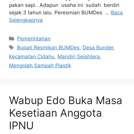
pakan sapi.. Adapun usaha ini sudah berdiri
sejak 3 tahun lalu. Peresmian BUMDes …
Baca
Selengkapnya
Kategori
Pemerintahan
Tag
Bupati Resmikan BUMDes
,
Desa Bunder
,
Kecamatan Cidahu
,
Mandiri Sejahtera
,
Mengolah Sampah Plastik
Wabup Edo Buka Masa
Kesetiaan Anggota
IPNU