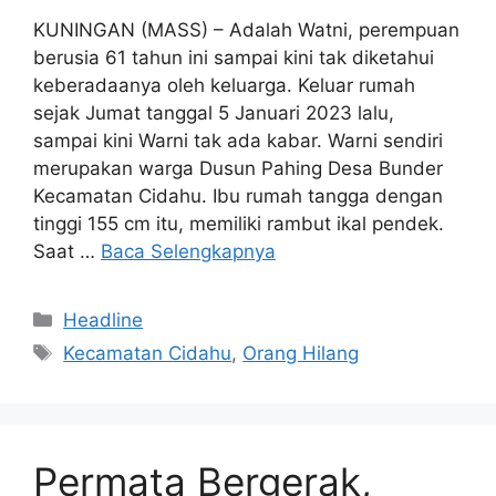
KUNINGAN (MASS) – Adalah Watni, perempuan
berusia 61 tahun ini sampai kini tak diketahui
keberadaanya oleh keluarga. Keluar rumah
sejak Jumat tanggal 5 Januari 2023 lalu,
sampai kini Warni tak ada kabar. Warni sendiri
merupakan warga Dusun Pahing Desa Bunder
Kecamatan Cidahu. Ibu rumah tangga dengan
tinggi 155 cm itu, memiliki rambut ikal pendek.
Saat …
Baca Selengkapnya
Kategori
Headline
Tag
Kecamatan Cidahu
,
Orang Hilang
Permata Bergerak,