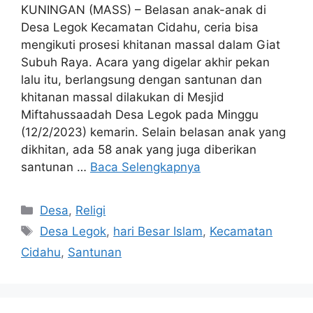
KUNINGAN (MASS) – Belasan anak-anak di
Desa Legok Kecamatan Cidahu, ceria bisa
mengikuti prosesi khitanan massal dalam Giat
Subuh Raya. Acara yang digelar akhir pekan
lalu itu, berlangsung dengan santunan dan
khitanan massal dilakukan di Mesjid
Miftahussaadah Desa Legok pada Minggu
(12/2/2023) kemarin. Selain belasan anak yang
dikhitan, ada 58 anak yang juga diberikan
santunan …
Baca Selengkapnya
Kategori
Desa
,
Religi
Tag
Desa Legok
,
hari Besar Islam
,
Kecamatan
Cidahu
,
Santunan