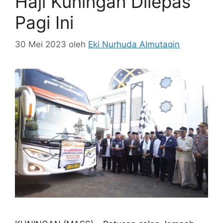
Haji Kuningan Dilepas
Pagi Ini
30 Mei 2023
oleh
Eki Nurhuda Almutaqin