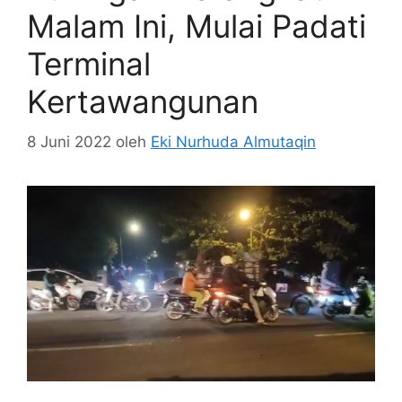
Malam Ini, Mulai Padati
Terminal
Kertawangunan
8 Juni 2022
oleh
Eki Nurhuda Almutaqin