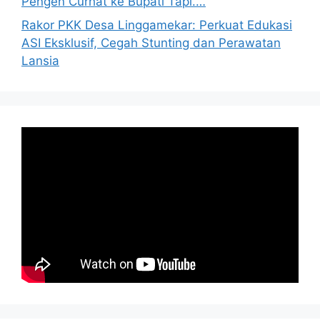
Pengen Curhat ke Bupati Tapi.…
Rakor PKK Desa Linggamekar: Perkuat Edukasi
ASI Eksklusif, Cegah Stunting dan Perawatan
Lansia