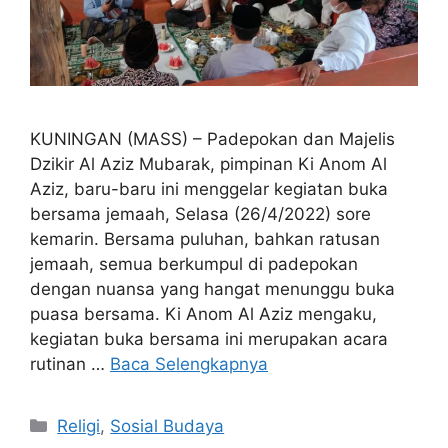
KUNINGAN (MASS) – Padepokan dan Majelis
Dzikir Al Aziz Mubarak, pimpinan Ki Anom Al
Aziz, baru-baru ini menggelar kegiatan buka
bersama jemaah, Selasa (26/4/2022) sore
kemarin. Bersama puluhan, bahkan ratusan
jemaah, semua berkumpul di padepokan
dengan nuansa yang hangat menunggu buka
puasa bersama. Ki Anom Al Aziz mengaku,
kegiatan buka bersama ini merupakan acara
rutinan …
Baca Selengkapnya
Kategori
Religi
,
Sosial Budaya