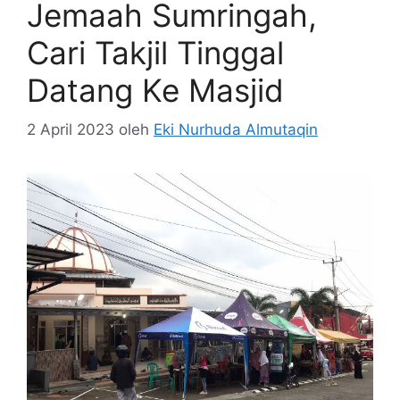
Jemaah Sumringah,
Cari Takjil Tinggal
Datang Ke Masjid
2 April 2023
oleh
Eki Nurhuda Almutaqin