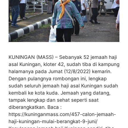
KUNINGAN (MASS) – Sebanyak 52 jemaah haji
asal Kuningan, kloter 42, sudah tiba di kampung
halamanya pada Jumat (12/8/2022) kemarin.
Dengan pulangnya rombongan ini, lengkap
sudah seluruh jemaah haji asal Kuningan sudah
kembali ke kota kuda. Jemaah yang datang,
tampak lengkap dan sehat seperti saat
diberangkatkan. Baca :
https://kuninganmass.com/457-calon-jemaah-
haji-kuningan-mulai-berangkat-9-juni/