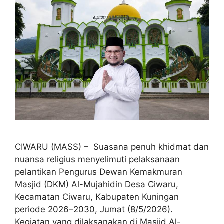
CIWARU (MASS) – Suasana penuh khidmat dan
nuansa religius menyelimuti pelaksanaan
pelantikan Pengurus Dewan Kemakmuran
Masjid (DKM) Al-Mujahidin Desa Ciwaru,
Kecamatan Ciwaru, Kabupaten Kuningan
periode 2026–2030, Jumat (8/5/2026).
Kegiatan yang dilaksanakan di Masjid Al-