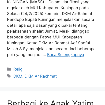
KUNINGAN (MASS) – Dalam klarifikasi yang
digelar oleh MUI Kabupaten Kuningan pada
Selasa (24/2/2025) kemarin, DKM Ar-Rahmat
Pendopo Bupati Kuningan menjelaskan secara
detail apa saja dasar yang dipakai tentang
pelaksanaan shalat Jum’at. Meski dianggap
berbeda dengan Fatwa MUI Kabupaten
Kuningan, Ketua DKM Ar-Rahmat Aef Saeful
Millah S Sy, menjelaskan secara rinci beberapa
poin yang menjadi …
Baca Selengkapnya
Kategori
Religi
Tag
DKM
,
DKM Ar Rachmat
Berbagi ke Anak Yatim