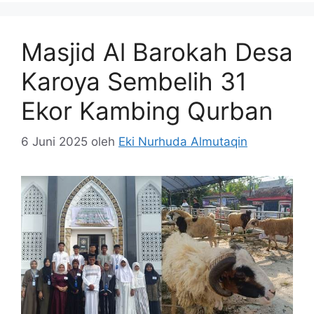
Masjid Al Barokah Desa
Karoya Sembelih 31
Ekor Kambing Qurban
6 Juni 2025
oleh
Eki Nurhuda Almutaqin