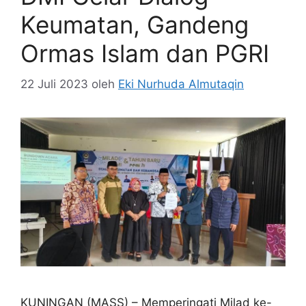
Keumatan, Gandeng
Ormas Islam dan PGRI
22 Juli 2023
oleh
Eki Nurhuda Almutaqin
KUNINGAN (MASS) – Memperingati Milad ke-