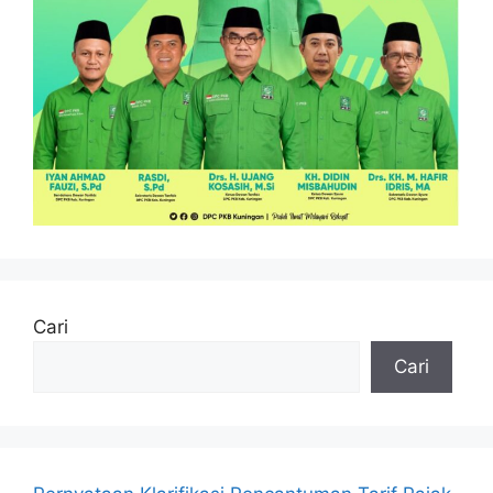
Cari
Cari