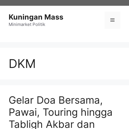
Langsung
ke
Kuningan Mass
isi
Menu
Minimarket Politik
DKM
Gelar Doa Bersama,
Pawai, Touring hingga
Tabligh Akbar dan