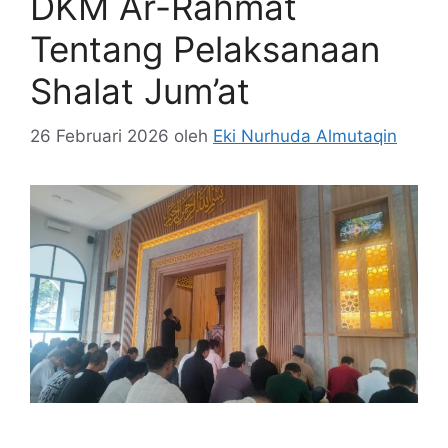
DKM Ar-Rahmat
Tentang Pelaksanaan
Shalat Jum’at
26 Februari 2026
oleh
Eki Nurhuda Almutaqin