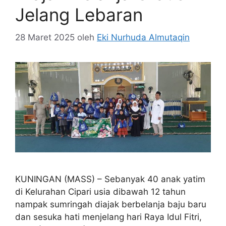
Jelang Lebaran
28 Maret 2025
oleh
Eki Nurhuda Almutaqin
KUNINGAN (MASS) – Sebanyak 40 anak yatim
di Kelurahan Cipari usia dibawah 12 tahun
nampak sumringah diajak berbelanja baju baru
dan sesuka hati menjelang hari Raya Idul Fitri,