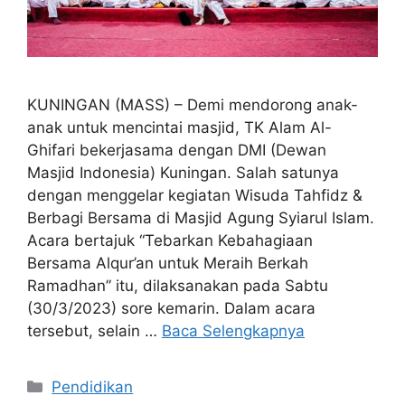
KUNINGAN (MASS) – Demi mendorong anak-
anak untuk mencintai masjid, TK Alam Al-
Ghifari bekerjasama dengan DMI (Dewan
Masjid Indonesia) Kuningan. Salah satunya
dengan menggelar kegiatan Wisuda Tahfidz &
Berbagi Bersama di Masjid Agung Syiarul Islam.
Acara bertajuk “Tebarkan Kebahagiaan
Bersama Alqur’an untuk Meraih Berkah
Ramadhan” itu, dilaksanakan pada Sabtu
(30/3/2023) sore kemarin. Dalam acara
tersebut, selain …
Baca Selengkapnya
Kategori
Pendidikan