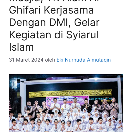
Ghifari Kerjasama
Dengan DMI, Gelar
Kegiatan di Syiarul
Islam
31 Maret 2024
oleh
Eki Nurhuda Almutaqin