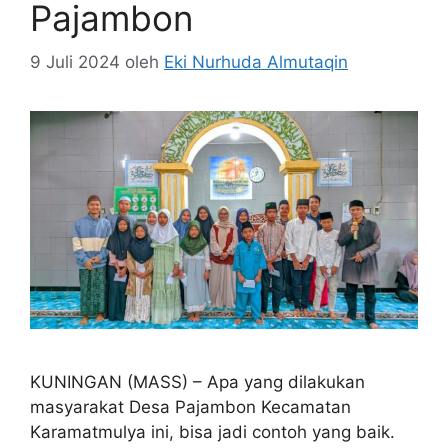
Pajambon
9 Juli 2024
oleh
Eki Nurhuda Almutaqin
KUNINGAN (MASS) – Apa yang dilakukan
masyarakat Desa Pajambon Kecamatan
Karamatmulya ini, bisa jadi contoh yang baik.