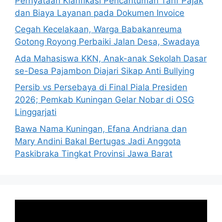
Pernyataan Klarifikasi Pencantuman Tarif Pajak
dan Biaya Layanan pada Dokumen Invoice
Cegah Kecelakaan, Warga Babakanreuma
Gotong Royong Perbaiki Jalan Desa, Swadaya
Ada Mahasiswa KKN, Anak-anak Sekolah Dasar
se-Desa Pajambon Diajari Sikap Anti Bullying
Persib vs Persebaya di Final Piala Presiden
2026; Pemkab Kuningan Gelar Nobar di OSG
Linggarjati
Bawa Nama Kuningan, Efana Andriana dan
Mary Andini Bakal Bertugas Jadi Anggota
Paskibraka Tingkat Provinsi Jawa Barat